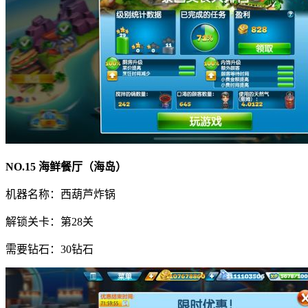
NO.15 海鲜餐厅（海岛）
机器名称：西葫芦炸锅
解锁关卡：第28关
需要钻石：30钻石