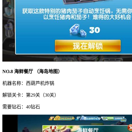
NO.8 海鲜餐厅 （海岛地图）
机器名称：西葫芦机炸锅
解锁关卡：第29关（30关）
需要钻石：40钻石