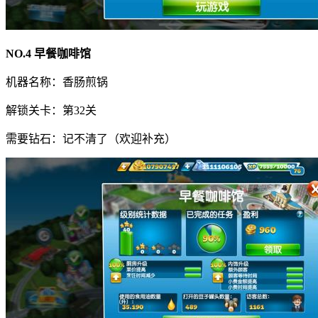
NO.4 早餐咖啡馆
机器名称：香肠煎锅
解锁关卡：第32关
需要钻石：记不清了（欢迎补充）