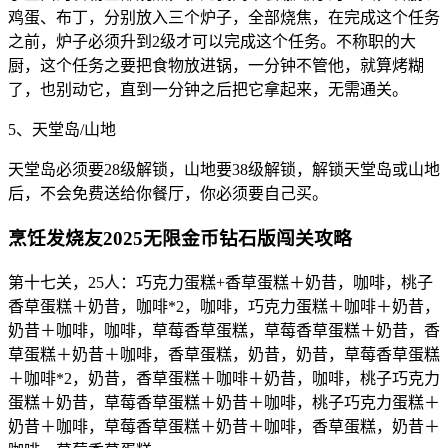
鸡蛋、布丁，分别放入三个炉子，全部烧焦，在完成这个任务
之前，炉子必须升到2级才可以完成这个任务。不称职的大
厨，这个任务之要把食物放进锅，一分钟不管他，就算烤糊
了，也别动它，直到一分钟之后把它拿起来，无需通关。
5、天堂岛/山地
天堂岛必须要28级解锁，山地要38级解锁，解锁天堂岛或山地
后，不会免费送给你餐厅，你必须要自己买。
烹饪发烧友2025无限金币钻石版闯关攻略
第十七关，25人：巧克力蛋糕+香草蛋糕＋奶昔，咖啡，桃子
香草蛋糕＋奶昔，咖啡*2，咖啡，巧克力蛋糕＋咖啡＋奶昔，
奶昔＋咖啡，咖啡，草莓香草蛋糕，草莓香草蛋糕＋奶昔，香
草蛋糕＋奶昔＋咖啡，香草蛋糕，奶昔，奶昔，草莓香草蛋糕
＋咖啡*2，奶昔，香草蛋糕＋咖啡＋奶昔，咖啡，桃子巧克力
蛋糕＋奶昔，草莓香草蛋糕＋奶昔＋咖啡，桃子巧克力蛋糕＋
奶昔＋咖啡，草莓香草蛋糕＋奶昔＋咖啡，香草蛋糕，奶昔＋