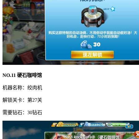
NO.11 硬石咖啡馆
机器名称：绞肉机
解锁关卡：第27关
需要钻石：30钻石