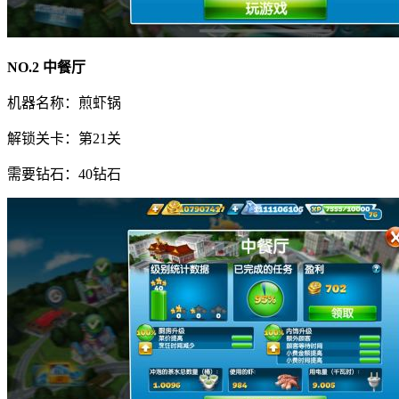
NO.2 中餐厅
机器名称：煎虾锅
解锁关卡：第21关
需要钻石：40钻石