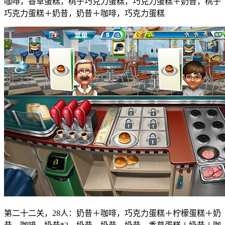
咖啡，香草蛋糕，桃子巧克力蛋糕，巧克力蛋糕＋奶昔，桃子
巧克力蛋糕＋奶昔，奶昔＋咖啡，巧克力蛋糕
第二十二关，28人：奶昔＋咖啡，巧克力蛋糕＋柠檬蛋糕＋奶