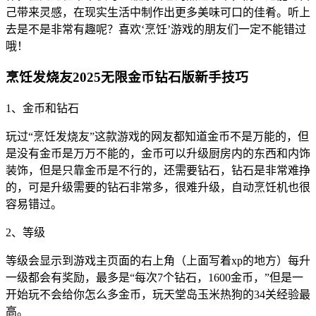
己带来灵感，在现实生活中制作出更多美味可口的佳肴。听上
去是不是非常有趣呢？喜欢‘烹饪’游戏的朋友们一定不能错过
哦！
烹饪发烧友2025无限金币钻石版新手技巧
1、金币和钻石
玩过“烹饪发烧友”这款游戏的网友都知道金币不是万能的，但
是没有金币是万万不能的，金币可以升级厨房内的东西和内饰
装饰，但是只靠金币是不行的，还需要钻石，钻石是非常难挣
的，可是升级需要的钻石非常多，很难升级，自动烹饪机也很
容易错过。
2、等级
等级会显示到游戏主页面的右上角（上面写着xp的地方）每升
一级都会有奖励，最多是“每次7个钻石，1600金币，”但是一
开始玩不会给你怎么多金币，玩天堂岛玉米热狗的34关经验最
高。