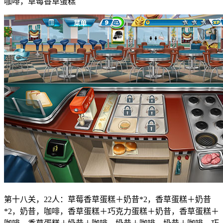
咖啡，草莓香草蛋糕
第十八关，22人：草莓香草蛋糕＋奶昔*2，香草蛋糕＋奶昔
*2，奶昔，咖啡，香草蛋糕＋巧克力蛋糕＋奶昔，香草蛋糕＋