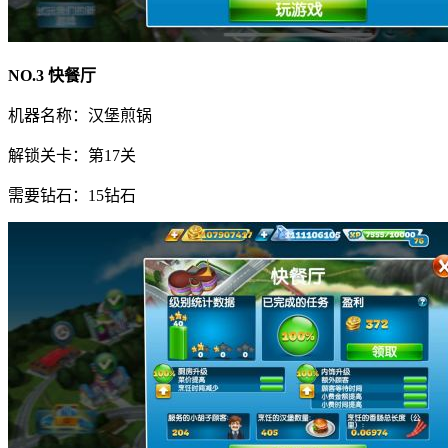
NO.3 快餐厅
机器名称：汉堡煎锅
解锁关卡：第17关
需要钻石：15钻石