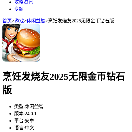
攻略资讯
专题
首页
>
游戏
>
休闲益智
>
烹饪发烧友2025无限金币钻石版
烹饪发烧友2025无限金币钻石
版
类型:
休闲益智
版本:
24.0.1
平台:
安卓
语言:
中文