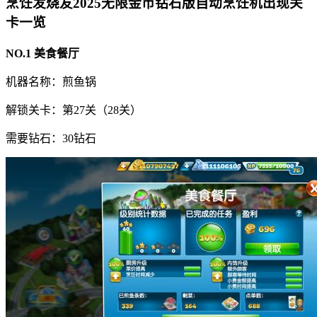
烹饪发烧友2025无限金币钻石版自动烹饪机出现关
卡一览
NO.1 美食餐厅
机器名称：煎鱼锅
解锁关卡：第27关（28关）
需要钻石：30钻石