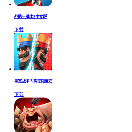
战略与战术2中文版
下载
皇室战争内购无限宝石
下载