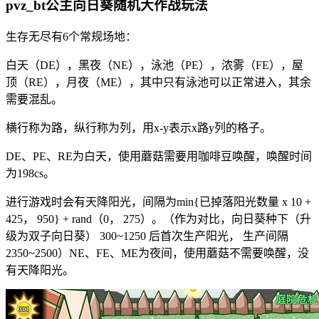
pvz_bt公主向日葵随机大作战玩法
生存无尽有6个常规场地：
白天（DE），黑夜（NE），泳池（PE），浓雾（FE），屋
顶（RE），月夜（ME），其中只有泳池可以正常进入，其余
需要混乱。
横行称为路，纵行称为列，用x-y表示x路y列的格子。
DE、PE、RE为白天，使用蘑菇需要用咖啡豆唤醒，唤醒时间
为198cs。
进行游戏时会有天降阳光，间隔为min{已掉落阳光数量 x 10 +
425， 950} + rand（0， 275）。（作为对比，向日葵种下（升
级为双子向日葵） 300~1250 后首次生产阳光， 生产间隔
2350~2500）NE、FE、ME为夜间，使用蘑菇不需要唤醒，没
有天降阳光。