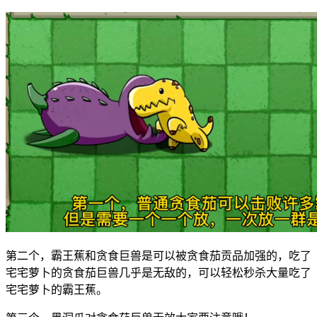
第二个，霸王蕉和贪食巨兽是可以被贪食茄贡品加强的，吃了
宅宅萝卜的贪食茄巨兽几乎是无敌的，可以轻松秒杀大量吃了
宅宅萝卜的霸王蕉。