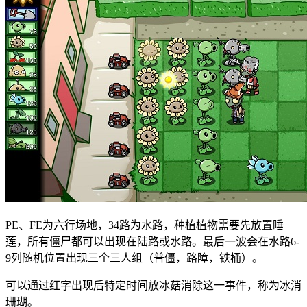
PE、FE为六行场地，34路为水路，种植植物需要先放置睡
莲，所有僵尸都可以出现在陆路或水路。最后一波会在水路6-
9列随机位置出现三个三人组（普僵，路障，铁桶）。
可以通过红字出现后特定时间放冰菇消除这一事件，称为冰消
珊瑚。