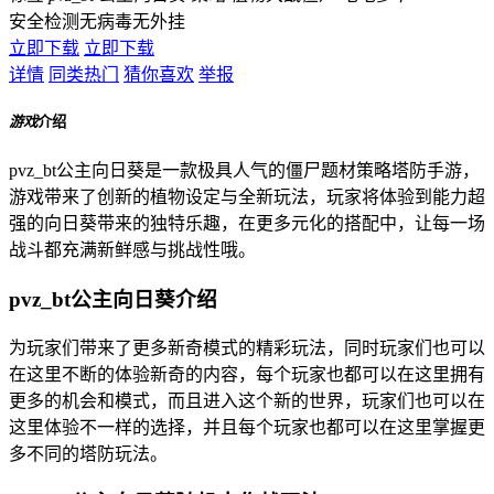
安全检测
无病毒
无外挂
立即下载
立即下载
详情
同类热门
猜你喜欢
举报
游戏
介绍
pvz_bt公主向日葵是一款极具人气的僵尸题材策略塔防手游，
游戏带来了创新的植物设定与全新玩法，玩家将体验到能力超
强的向日葵带来的独特乐趣，在更多元化的搭配中，让每一场
战斗都充满新鲜感与挑战性哦。
pvz_bt公主向日葵介绍
为玩家们带来了更多新奇模式的精彩玩法，同时玩家们也可以
在这里不断的体验新奇的内容，每个玩家也都可以在这里拥有
更多的机会和模式，而且进入这个新的世界，玩家们也可以在
这里体验不一样的选择，并且每个玩家也都可以在这里掌握更
多不同的塔防玩法。