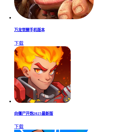
万龙觉醒手机版本
下载
向僵尸开炮2025最新版
下载