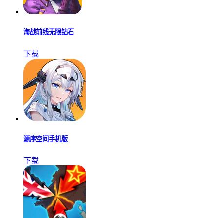
海战前线无限钻石
下载
源序空间手机版
下载