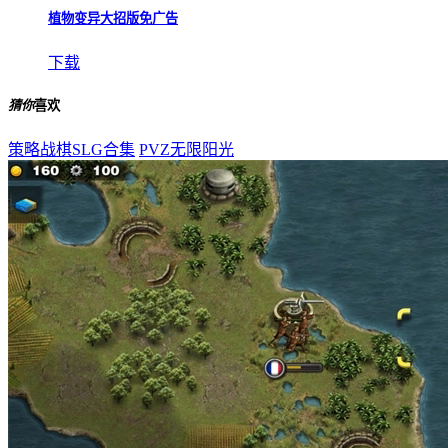
植物变异大招版免广告
下载
猜你
喜欢
策略战棋SLG合集
PVZ无限阳光