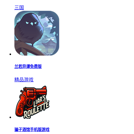
三国
兰若异谭免费版
精品游戏
骗子酒馆手机版游戏