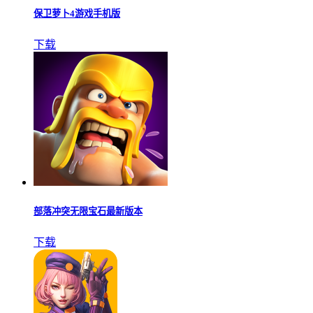
保卫萝卜4游戏手机版
下载
部落冲突无限宝石最新版本
下载