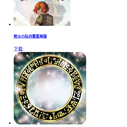
枪火小队内置菜单版
下载