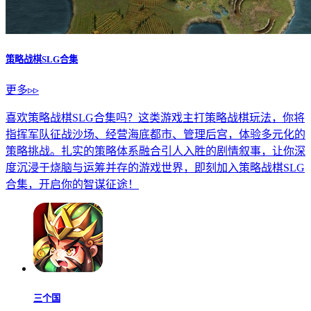
策略战棋SLG合集
更多▹▹
喜欢策略战棋SLG合集吗？这类游戏主打策略战棋玩法，你将
指挥军队征战沙场、经营海底都市、管理后宫，体验多元化的
策略挑战。扎实的策略体系融合引人入胜的剧情叙事，让你深
度沉浸于烧脑与运筹并存的游戏世界，即刻加入策略战棋SLG
合集，开启你的智谋征途！
三个国