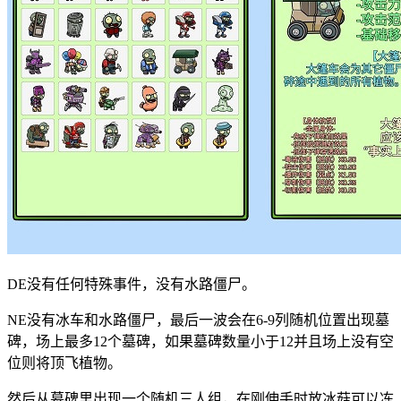
DE没有任何特殊事件，没有水路僵尸。
NE没有冰车和水路僵尸，最后一波会在6-9列随机位置出现墓
碑，场上最多12个墓碑，如果墓碑数量小于12并且场上没有空
位则将顶飞植物。
然后从墓碑里出现一个随机三人组，在刚伸手时放冰菇可以冻