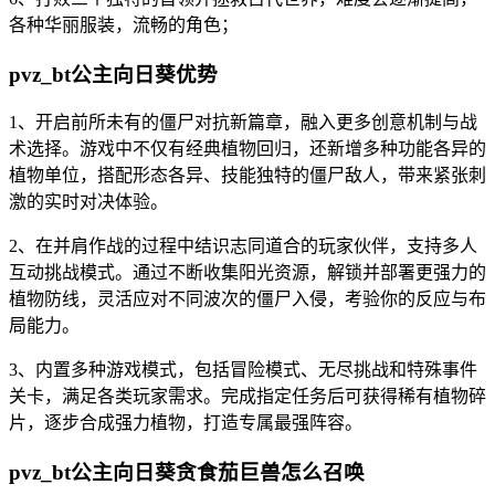
各种华丽服装，流畅的角色；
pvz_bt公主向日葵优势
1、开启前所未有的僵尸对抗新篇章，融入更多创意机制与战
术选择。游戏中不仅有经典植物回归，还新增多种功能各异的
植物单位，搭配形态各异、技能独特的僵尸敌人，带来紧张刺
激的实时对决体验。
2、在并肩作战的过程中结识志同道合的玩家伙伴，支持多人
互动挑战模式。通过不断收集阳光资源，解锁并部署更强力的
植物防线，灵活应对不同波次的僵尸入侵，考验你的反应与布
局能力。
3、内置多种游戏模式，包括冒险模式、无尽挑战和特殊事件
关卡，满足各类玩家需求。完成指定任务后可获得稀有植物碎
片，逐步合成强力植物，打造专属最强阵容。
pvz_bt公主向日葵贪食茄巨兽怎么召唤