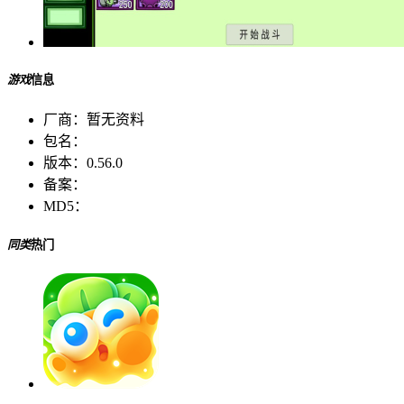
游戏
信息
厂商：
暂无资料
包名：
版本：
0.56.0
备案：
MD5：
同类
热门