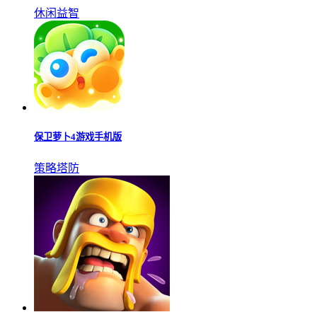
休闲益智
保卫萝卜4游戏手机版
策略塔防