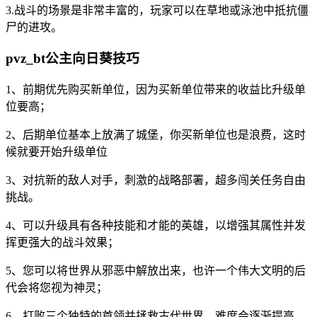
3.战斗的场景是非常丰富的，玩家可以在草地或泳池中抵抗僵
尸的进攻。
pvz_bt公主向日葵技巧
1、前期优先购买新单位，因为买新单位带来的收益比升级单
位要高；
2、后期单位基本上放满了城堡，你买新单位也是浪费，这时
候就要开始升级单位
3、对抗新的敌人对手，刺激的战略部署，超多闯关任务自由
挑战。
4、可以升级具有各种技能和才能的英雄，以增强其属性并发
挥更强大的战斗效果；
5、您可以将世界从邪恶中解放出来，也许一个伟大文明的后
代会将您视为神灵；
6、打败三个独特的首领并拯救古代世界，难度会逐渐提高，