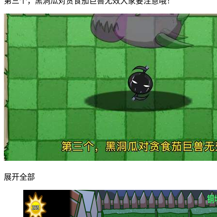
第三个，黑洞瓜对贪食茄巨兽无效大家要注意哦！
展开全部