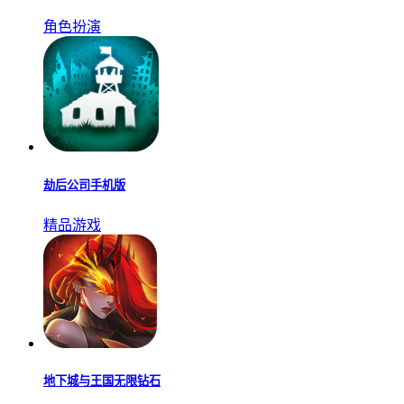
角色扮演
劫后公司手机版
精品游戏
地下城与王国无限钻石