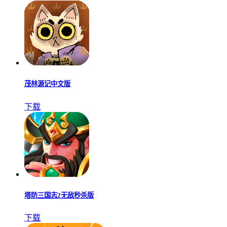
茂林源记中文版
下载
塔防三国志2无敌秒杀版
下载