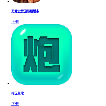
万龙觉醒国际服版本
下载
捍卫星球
下载