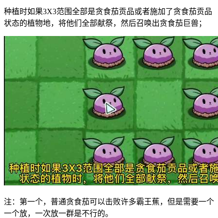
种植时如果3X3范围全部是贪食茄贡品或者施加了贪食茄贡品
状态的植物地，将他们全部献祭，然后召唤出贪食茄巨兽；
注：第一个，普通贪食茄可以击败许多霸王蕉，但是需要一个
一个放，一次放一群是不行的。