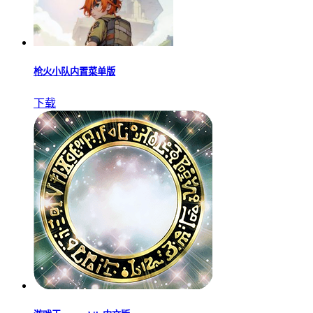
枪火小队内置菜单版
下载