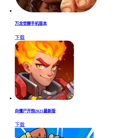
万龙觉醒手机版本
下载
向僵尸开炮2025最新版
下载