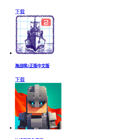
下载
海战棋2正版中文版
下载