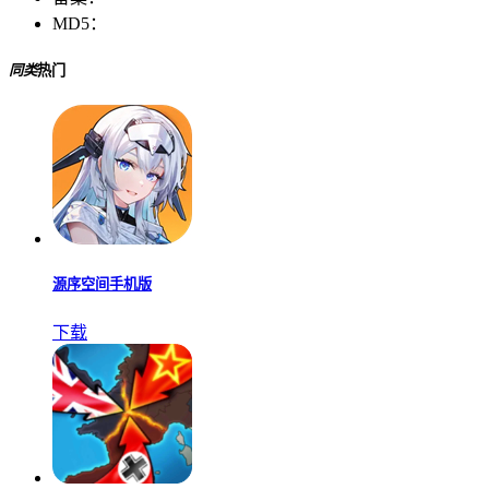
MD5：
同类
热门
源序空间手机版
下载