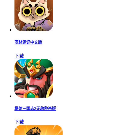
茂林源记中文版
下载
塔防三国志2无敌秒杀版
下载