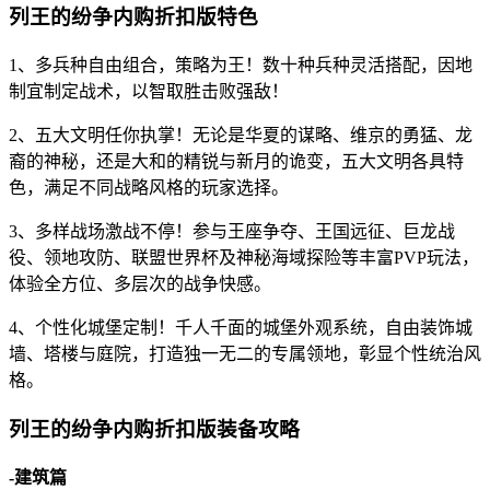
列王的纷争内购折扣版特色
1、多兵种自由组合，策略为王！数十种兵种灵活搭配，因地
制宜制定战术，以智取胜击败强敌！
2、五大文明任你执掌！无论是华夏的谋略、维京的勇猛、龙
裔的神秘，还是大和的精锐与新月的诡变，五大文明各具特
色，满足不同战略风格的玩家选择。
3、多样战场激战不停！参与王座争夺、王国远征、巨龙战
役、领地攻防、联盟世界杯及神秘海域探险等丰富PVP玩法，
体验全方位、多层次的战争快感。
4、个性化城堡定制！千人千面的城堡外观系统，自由装饰城
墙、塔楼与庭院，打造独一无二的专属领地，彰显个性统治风
格。
列王的纷争内购折扣版装备攻略
-建筑篇