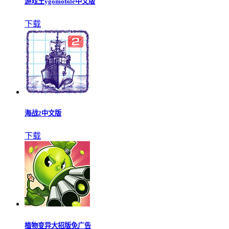
游戏王ygomobile中文版
下载
海战2中文版
下载
植物变异大招版免广告