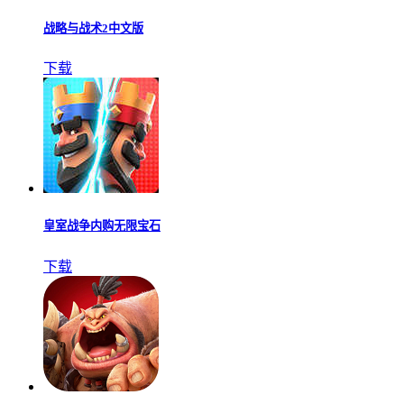
战略与战术2中文版
下载
皇室战争内购无限宝石
下载