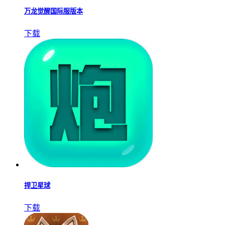
万龙觉醒国际服版本
下载
捍卫星球
下载