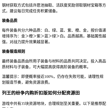
钢材获取方式包括许愿池抽取、活跃度奖励领取钢材宝箱等方
式，建议每日完成任务积累储备。
装备品质
每件装备共分六种品质：白、绿、蓝、紫、橙、金，按价值递
增排序为：金＞橙＞紫＞蓝＞绿＞白。品质越高，基础属性越
强，对战力提升效果越显著。
装备锻造规则
最终装备品质由所用子装备与材料的品质共同决定。投入高品
质材料与子装备，可大幅提高获得高阶装备的概率。
温馨提示：即便概率接近100%，仍存在失败可能，请理性规
划锻造节奏，避免资源浪费。
列王的纷争内购折扣版如何分配资源田
游戏中共有35块资源地块，合理规划至关重要。以下是推荐配