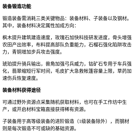
装备锻造功能
锻造装备需消耗三类关键物品：装备材料、子装备以及钢材。
其中，装备材料决定属性加成方向：
枫木提升建筑建造速度，玫瑰石加快科技研发进度，骨头增强
农田产出效率，布料提高部队负重能力，石榴石强化陷阱攻击
力，青铜增加步兵攻击强度。
琥珀提升骑兵输出，兽角加强弓兵威力，钴矿石专用于车兵强
化，翡翠缩短行军时间，毛皮扩大急救帐篷容量上限，草药加
速伤兵恢复速度。
装备材料获得途径
可通过野外资源点采集随机获取材料，也可在手工作坊中生
产，或开启材料宝箱直接获得稀有资源。
子装备用于高等级装备的进阶锻造（1级装备除外），而钢材
则是每次锻造不可或缺的基础资源。