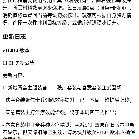
强化过程需要使用专用道具“兵种强化石”。随着强化等级提
升，所需材料数量逐步递增。每日凌晨0点（服务器时间），
消耗值将重置回当前等级初始标准。玩家可根据自身资源情
况，选择一次性冲刺目标等级，或循序渐进稳步提升。
更新日志
v11.01.0版本
11.01 更新公告
更新内容：
1. 新增两套主题装备——秩序套装与春意套装正式登场：
- 秩序套装聚焦士兵训练效率提升，已于本周一维护后上线；
- 春意套装主打治疗效能增强，将于本周四正式推出；
- 春意套装中【全兵种治疗精铁消耗减少】效果在旧版本中虽
不显示，但实际扣除已生效，请尽快升级至v11.01版本以确保