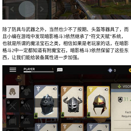
除了防具与武器之外，当然也少不了按期、头盔等器具了，而
且小编在游戏中发现暗影格斗3依然继承了“符文天赋”系统，
也就是所谓的魔法宝石之类，相信如果是老玩家的话，在暗影
格斗2中一定都知道有附魔宝石，暗影格斗3依然保留了这些东
西，让我们能给装备属性进一步加强。