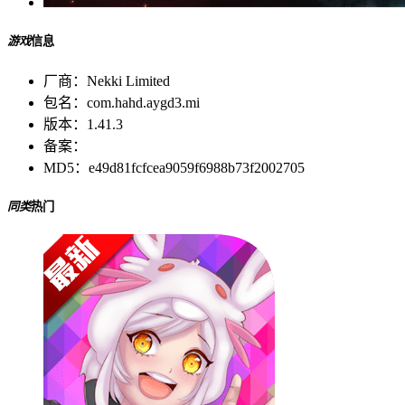
游戏
信息
厂商：
Nekki Limited
包名：
com.hahd.aygd3.mi
版本：
1.41.3
备案：
MD5：
e49d81fcfcea9059f6988b73f2002705
同类
热门