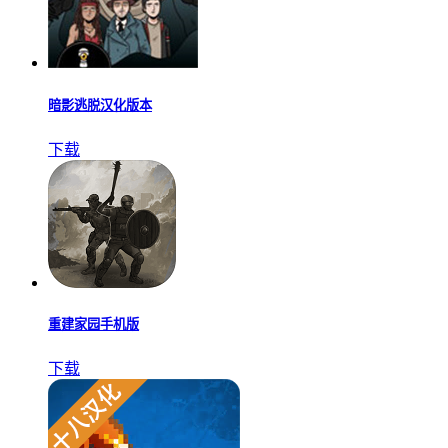
暗影逃脱汉化版本
下载
重建家园手机版
下载