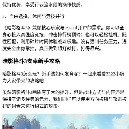
保持优势，享受行云流水般的操作快感。
3、自由选择，休闲与竞技并行
《暗影格斗3》兼顾核心玩家与 casual 用户的需求。你可以全
身心投入高强度竞技，冲击排行榜顶端；也可以轻松挂机、随
性匹配，利用碎片时间体验战斗乐趣。没有强制任务压力，进
度完全由你掌控，真正做到想打就打，打得尽兴。
暗影格斗3安卓新手攻略
暗影格斗3怎么玩？新手该如何发育呢？一起来看看3322小编
为大家带来的攻略吧！
虽然暗影格斗3画质有了大的提升，但是战斗方式与内容还是
保持了诸多经典的元素，我们同样可以使用方向按钮与攻击按
钮的组合来进行招式的攻击。