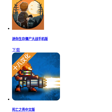
迷你生存僵尸大战手机版
下载
死亡之壳中文版