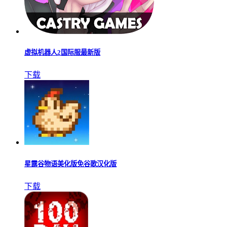
虚拟机器人2国际服最新版
下载
星露谷物语美化版免谷歌汉化版
下载