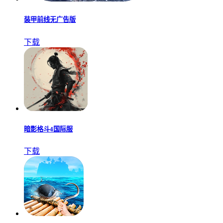
装甲前线无广告版
下载
暗影格斗4国际服
下载