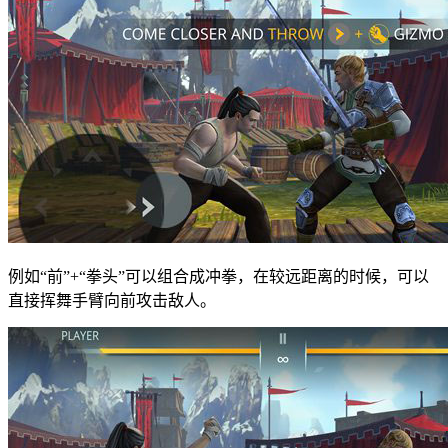
例如“前”+“拳头”可以组合成冲拳，在较远距离的时候，可以
直接挥舞手臂向前攻击敌人。