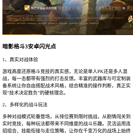
暗影格斗3安卓闪光点
1、真实对战体验
游戏高度还原格斗竞技的真实感，无论是单人PK还是多人混
战，每一击都带有强烈的打击反馈。丰富的武器库与可定制装
备系统让你自由搭配战术风格，结合精准的操作判断，真正实
现“技术决定胜负”的硬核理念。
2、多样化的战斗玩法
多种对战模式轮番登场，从排位赛到限时挑战，从剧情闯关到
实时竞技，每种玩法都带来不同维度的战斗乐趣。灵活运用连
招组合、技能衔接与走位策略，让你在千变万化的战场上始终