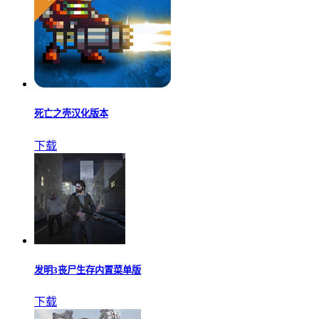
死亡之壳汉化版本
下载
发明3丧尸生存内置菜单版
下载