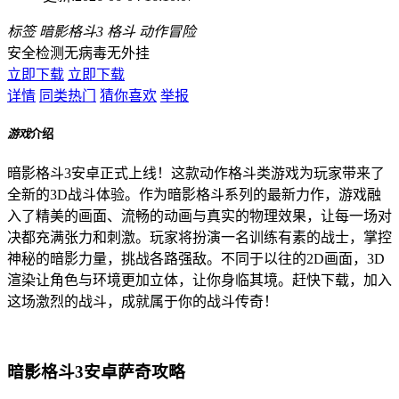
标签
暗影格斗3
格斗
动作冒险
安全检测
无病毒
无外挂
立即下载
立即下载
详情
同类热门
猜你喜欢
举报
游戏
介绍
暗影格斗3安卓正式上线！这款动作格斗类游戏为玩家带来了
全新的3D战斗体验。作为暗影格斗系列的最新力作，游戏融
入了精美的画面、流畅的动画与真实的物理效果，让每一场对
决都充满张力和刺激。玩家将扮演一名训练有素的战士，掌控
神秘的暗影力量，挑战各路强敌。不同于以往的2D画面，3D
渲染让角色与环境更加立体，让你身临其境。赶快下载，加入
这场激烈的战斗，成就属于你的战斗传奇！
暗影格斗3安卓萨奇攻略