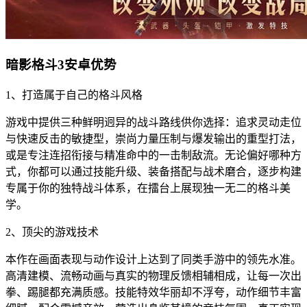
暗影格斗3安卓优势
1、打造属于自己的格斗风格
游戏中提供三种鲜明迥异的战斗路线供你选择：追求灵动走位
与快速反击的敏捷型，崇尚力量压制与爆发输出的重型打法，
或是专注连招衔接与精准命中的一击制敌流。无论偏好哪种方
式，你都可以通过技能升级、装备搭配与战术磨合，逐步构建
专属于你的独特战斗体系，在擂台上展现独一无二的格斗美
学。
2、顶尖的游戏技术
本作在画面表现与动作设计上达到了同类手游中的领先水准。
高清建模、流畅动画与真实的物理反馈相辅相成，让每一次出
拳、踢腿都充满质感。技能特效华丽却不浮夸，动作细节丰富