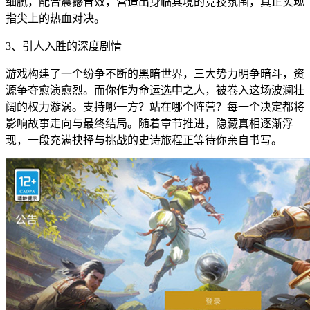
细腻，配合震撼音效，营造出身临其境的竞技氛围，真正实现
指尖上的热血对决。
3、引人入胜的深度剧情
游戏构建了一个纷争不断的黑暗世界，三大势力明争暗斗，资
源争夺愈演愈烈。而你作为命运选中之人，被卷入这场波澜壮
阔的权力漩涡。支持哪一方？站在哪个阵营？每一个决定都将
影响故事走向与最终结局。随着章节推进，隐藏真相逐渐浮
现，一段充满抉择与挑战的史诗旅程正等待你亲自书写。