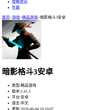
攻略资讯
专题
首页
>
游戏
>
精品游戏
>
暗影格斗3安卓
暗影格斗3安卓
类型:
精品游戏
版本:
1.41.3
平台:
安卓
语言:
中文
更新:
2026-06-04 16:10:07