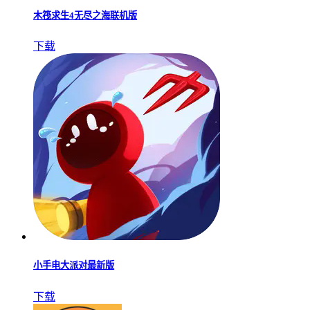
木筏求生4无尽之海联机版
下载
小手电大派对最新版
下载