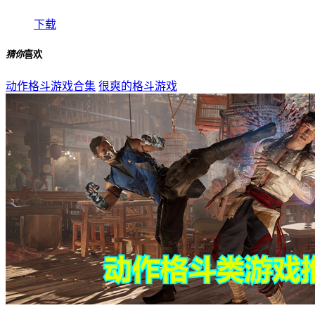
下载
猜你
喜欢
动作格斗游戏合集
很爽的格斗游戏