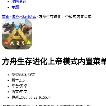
攻略资讯
专题
首页
>
游戏
>
休闲益智
>
方舟生存进化上帝模式内置菜单
方舟生存进化上帝模式内置菜
类型:
休闲益智
版本:
1.0
平台:
安卓
语言:
中文
更新:
2026-05-22 16:55:44