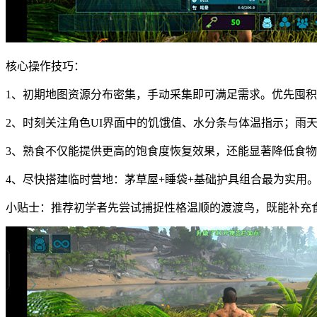
核心操作技巧：
1、初期地图资源分布密集，手动采集即可满足需求。优先囤
2、时刻关注角色UI界面中的饥饿值、水分条与体温指示；雨
3、熟食不仅能提供更高的饱食度恢复效果，还能显著降低食
4、尽快搭建临时营地：茅草屋+睡袋+基础护具组合最为实用
小贴士：推荐初学者先尝试捕捉性格温顺的渡渡鸟，既能补充