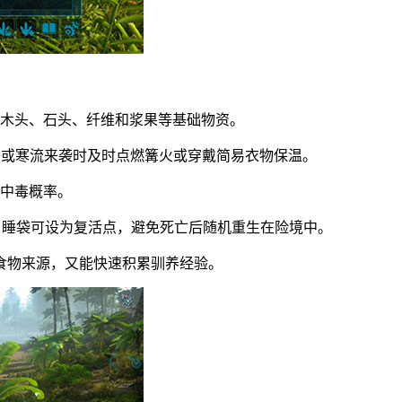
积木头、石头、纤维和浆果等基础物资。
天或寒流来袭时及时点燃篝火或穿戴简易衣物保温。
物中毒概率。
。睡袋可设为复活点，避免死亡后随机重生在险境中。
食物来源，又能快速积累驯养经验。