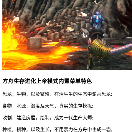
方舟生存进化上帝模式内置菜单特色
恐龙，生物，以及繁殖，在活生生的生态中骑乘恐龙;
食物，水源，温度及天气，真实的生存模拟;
收割，建造房屋，绘制，成为一代生产大师;
种植，耕种，以及生长，不用暴力在方舟中也成一霸;