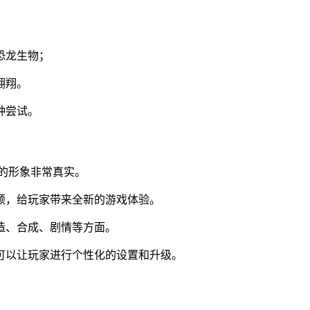
恐龙生物；
翱翔。
种尝试。
的形象非常真实。
颖，给玩家带来全新的游戏体验。
造、合成、剧情等方面。
可以让玩家进行个性化的设置和升级。