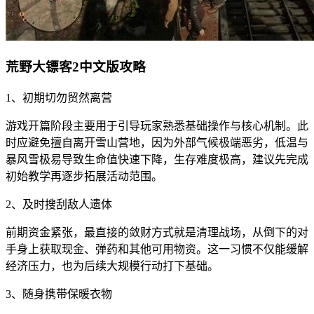
荒野大镖客2中文版攻略
1、初期切勿贸然离营
游戏开篇阶段主要用于引导玩家熟悉基础操作与核心机制。此
时应避免擅自离开雪山营地，因为外部气候极端恶劣，低温与
暴风雪极易导致生命值快速下降，生存难度极高，建议先完成
初始教学再逐步拓展活动范围。
2、及时搜刮敌人遗体
前期资金紧张，最直接的敛财方式就是清理战场，从倒下的对
手身上获取现金、弹药和其他可用物资。这一习惯不仅能缓解
经济压力，也为后续大规模行动打下基础。
3、随身携带保暖衣物