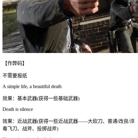
【作弊码】
不需要报纸
A simple life, a beautiful death
效果：基本武器(获得一些基础武器)
Death is silence
效果：近战武器(获得一些近战武器——大砍刀、普通/改良/淬
毒飞刀、战斧、投掷战斧)