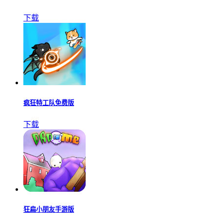
下载
疯狂特工队免费版
下载
狂扁小朋友手游版