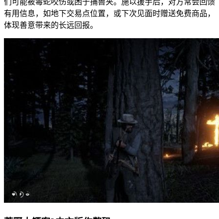
们可能被毒蛇咬伤或困于捕兽夹。施以援手后，对方常会回馈
有用信息，如地下交易点位置，或下次见面时赠送免费商品，
体现善意带来的长远回报。