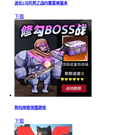
进化2乌托邦之战内置菜单版本
下载
狗勾地铁突围游戏
下载