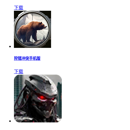
下载
狩猎冲突手机版
下载