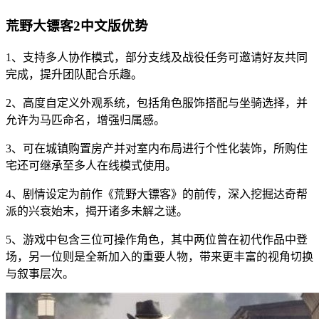
荒野大镖客2中文版优势
1、支持多人协作模式，部分支线及战役任务可邀请好友共同
完成，提升团队配合乐趣。
2、高度自定义外观系统，包括角色服饰搭配与坐骑选择，并
允许为马匹命名，增强归属感。
3、可在城镇购置房产并对室内布局进行个性化装饰，所购住
宅还可继承至多人在线模式使用。
4、剧情设定为前作《荒野大镖客》的前传，深入挖掘达奇帮
派的兴衰始末，揭开诸多未解之谜。
5、游戏中包含三位可操作角色，其中两位曾在初代作品中登
场，另一位则是全新加入的重要人物，带来更丰富的视角切换
与叙事层次。