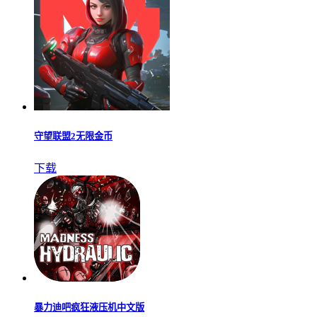
守望联盟2无限金币
下载
暴力迪吧疯狂液压机中文版