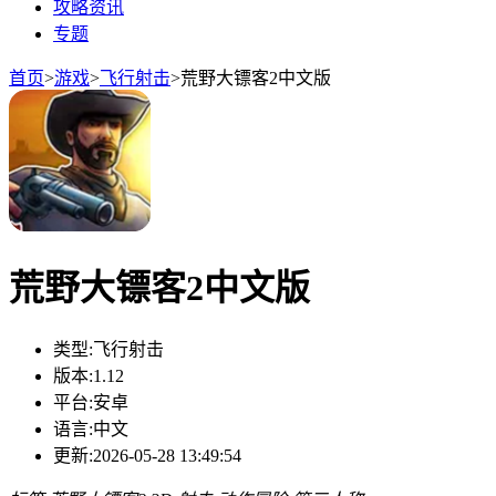
攻略资讯
专题
首页
>
游戏
>
飞行射击
>
荒野大镖客2中文版
荒野大镖客2中文版
类型:
飞行射击
版本:
1.12
平台:
安卓
语言:
中文
更新:
2026-05-28 13:49:54