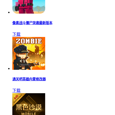
像素战斗僵尸突袭最新版本
下载
通关吧英雄内置修改器
下载