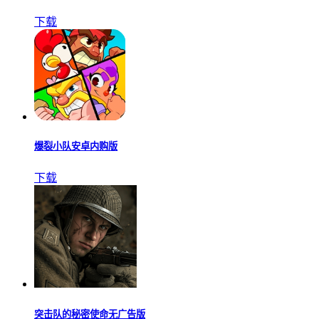
下载
爆裂小队安卓内购版
下载
突击队的秘密使命无广告版