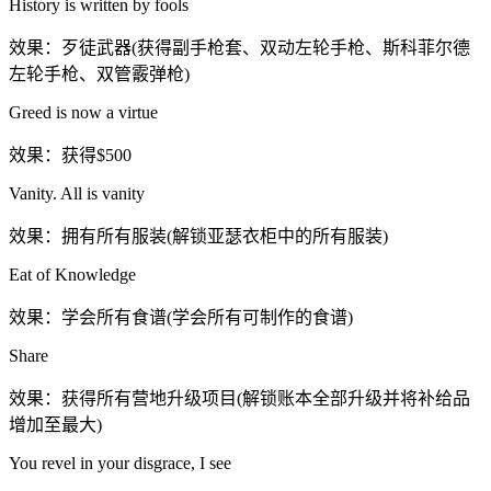
History is written by fools
效果：歹徒武器(获得副手枪套、双动左轮手枪、斯科菲尔德
左轮手枪、双管霰弹枪)
Greed is now a virtue
效果：获得$500
Vanity. All is vanity
效果：拥有所有服装(解锁亚瑟衣柜中的所有服装)
Eat of Knowledge
效果：学会所有食谱(学会所有可制作的食谱)
Share
效果：获得所有营地升级项目(解锁账本全部升级并将补给品
增加至最大)
You revel in your disgrace, I see