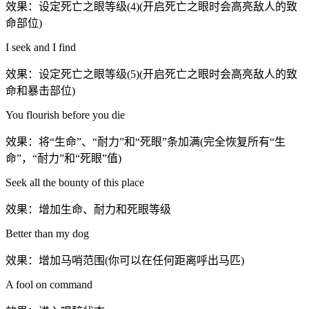
效果：设定死亡之眼等级(4)(开启死亡之眼时会高亮敌人的致
命部位)
I seek and I find
效果：设定死亡之眼等级(5)(开启死亡之眼时会高亮敌人的致
命和暴击部位)
You flourish before you die
效果：将“生命”、“耐力”和“死眼”条加满(完全恢复所有“生
命”，“耐力”和“死眼”值)
Seek all the bounty of this place
效果：增加生命、耐力和死眼等级
Better than my dog
效果：增加马哨范围(你可以在任何距离呼出马匹)
A fool on command