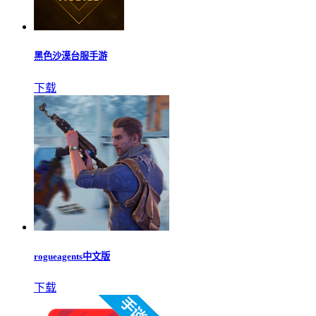
黑色沙漠台服手游
下载
rogueagents中文版
下载