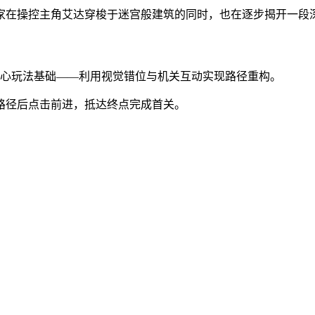
家在操控主角艾达穿梭于迷宫般建筑的同时，也在逐步揭开一段
核心玩法基础——利用视觉错位与机关互动实现路径重构。
路径后点击前进，抵达终点完成首关。