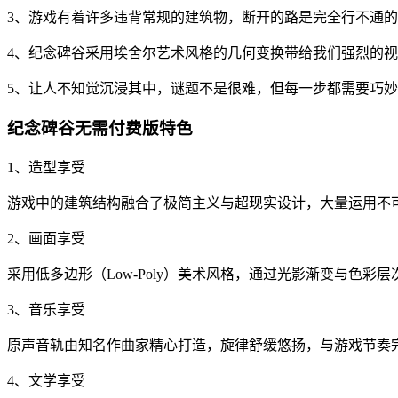
3、游戏有着许多违背常规的建筑物，断开的路是完全行不通
4、纪念碑谷采用埃舍尔艺术风格的几何变换带给我们强烈的
5、让人不知觉沉浸其中，谜题不是很难，但每一步都需要巧
纪念碑谷无需付费版特色
1、造型享受
游戏中的建筑结构融合了极简主义与超现实设计，大量运用不
2、画面享受
采用低多边形（Low-Poly）美术风格，通过光影渐变与色
3、音乐享受
原声音轨由知名作曲家精心打造，旋律舒缓悠扬，与游戏节奏
4、文学享受