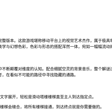
完整版本。这款游戏堪称移动平台上的视觉艺术杰作，属于极具
美学与幻想色彩，色彩与形态的搭配浑然一体，宛如一幅幅流动
中不断颠覆对维度的认知。配合细腻空灵的背景音乐，整个解谜
考，在看似不可能的路径中寻找隐藏的通路。
短文字展开，轻松是滑动塔楼楼梯直至主人到达指定点。
的楼梯会缝合，将所有楼梯接通，到达终点就是你需要做的。