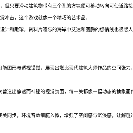
的，但只要滑动建筑物带有三个孔的方块便可移动转向可使道路
视觉冲击，这个游戏就像一个精巧的艺术品。
妙设计和雕琢，资料片遗忘的海岸中艾达和图腾的感情线也很感
可能图形与透视错觉，展现出堪比现代建筑大师作品的空间张力
彩层次营造出静谧而神秘的视觉氛围，每一关都像一幅动态的抽象
完美同步，环境音效细腻入微，增强了空间感与沉浸感，让解谜