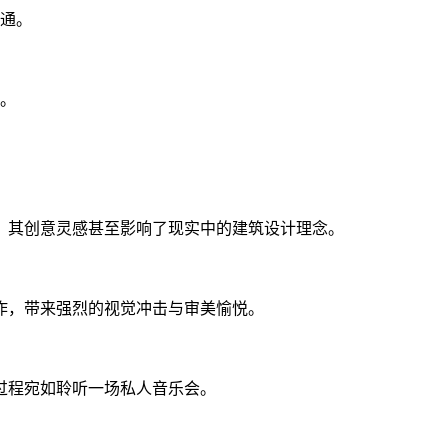
接通。
人。
，其创意灵感甚至影响了现实中的建筑设计理念。
画作，带来强烈的视觉冲击与审美愉悦。
过程宛如聆听一场私人音乐会。