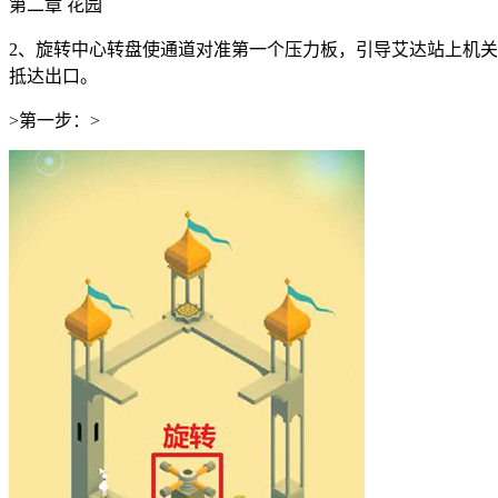
第二章 花园
2、旋转中心转盘使通道对准第一个压力板，引导艾达站上机
抵达出口。
>第一步：>