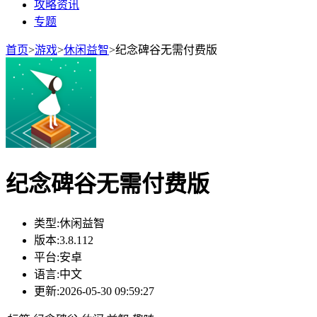
攻略资讯
专题
首页
>
游戏
>
休闲益智
>
纪念碑谷无需付费版
纪念碑谷无需付费版
类型:
休闲益智
版本:
3.8.112
平台:
安卓
语言:
中文
更新:
2026-05-30 09:59:27