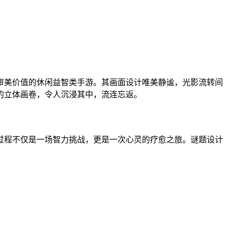
审美价值的休闲益智类手游。其画面设计唯美静谧，光影流转间
的立体画卷，令人沉浸其中，流连忘返。
过程不仅是一场智力挑战，更是一次心灵的疗愈之旅。谜题设计