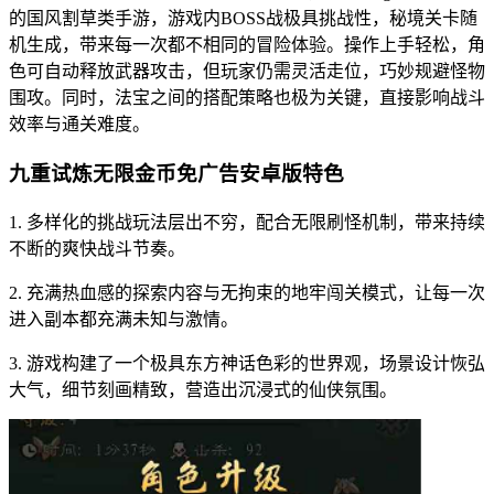
的国风割草类手游，游戏内BOSS战极具挑战性，秘境关卡随
机生成，带来每一次都不相同的冒险体验。操作上手轻松，角
色可自动释放武器攻击，但玩家仍需灵活走位，巧妙规避怪物
围攻。同时，法宝之间的搭配策略也极为关键，直接影响战斗
效率与通关难度。
九重试炼无限金币免广告安卓版特色
1. 多样化的挑战玩法层出不穷，配合无限刷怪机制，带来持续
不断的爽快战斗节奏。
2. 充满热血感的探索内容与无拘束的地牢闯关模式，让每一次
进入副本都充满未知与激情。
3. 游戏构建了一个极具东方神话色彩的世界观，场景设计恢弘
大气，细节刻画精致，营造出沉浸式的仙侠氛围。