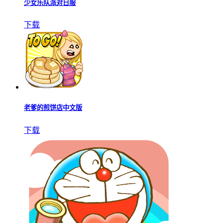
少女乐队派对日服
下载
老爹的煎饼店中文版
下载