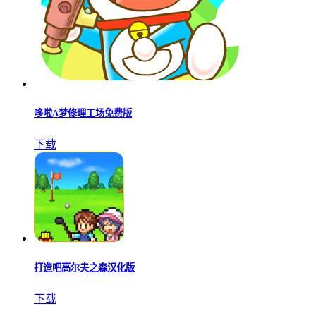
哆啦A梦修理工场免费版
下载
打造吧高尔夫之森汉化版
下载