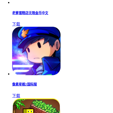
老爹蛋糕店无限金币中文
下载
像素星舰2国际服
下载