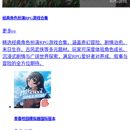
经典角色扮演RPG游戏合集
更多▹▹
精选经典角色扮演RPG游戏合集，涵盖奇幻冒险、剧情治愈、
末日生存、古风武侠等多元题材。玩家可深度体验角色成长、
沉浸式剧情与广阔世界探索，满足RPG爱好者对养成、叙事与
冒险的全方位期待。
青春校园模拟器国际版本