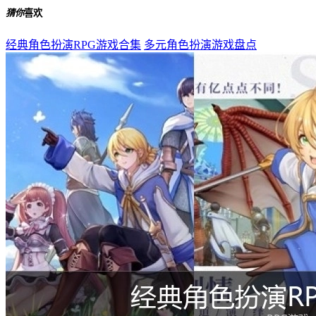
猜你
喜欢
经典角色扮演RPG游戏合集
多元角色扮演游戏盘点