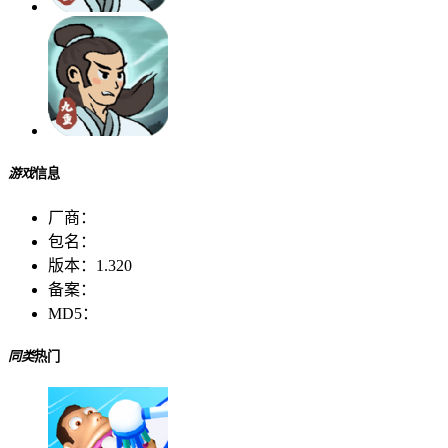
游戏
信息
厂商：
包名：
版本：
1.320
备案：
MD5：
同类
热门