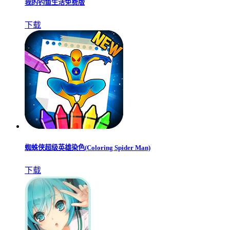
我的钓鱼生活免费版
下载
蜘蛛侠超级英雄染色(Coloring Spider Man)
下载