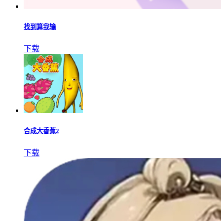
找到算我输
下载
合成大香蕉2
下载