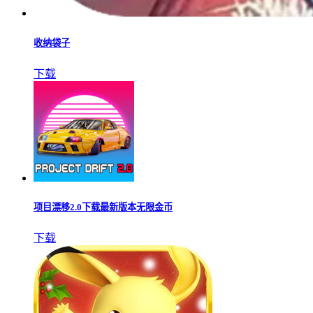
收纳袋子
下载
项目漂移2.0下载最新版本无限金币
下载