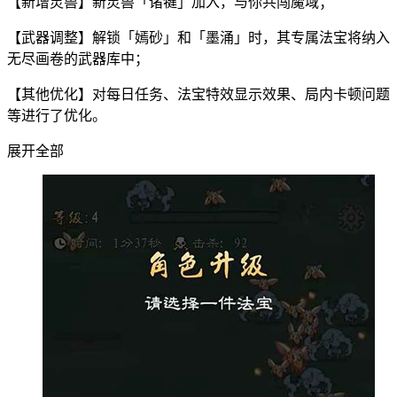
【新增灵兽】新灵兽「诸犍」加入，与你共闯魔域；
【武器调整】解锁「嫣砂」和「墨涌」时，其专属法宝将纳入
无尽画卷的武器库中；
【其他优化】对每日任务、法宝特效显示效果、局内卡顿问题
等进行了优化。
展开全部