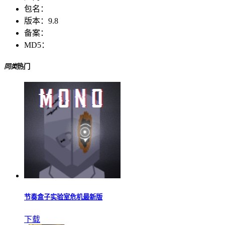
包名：
版本：
9.8
备案：
MD5：
同类
热门
节奏盒子实验室危机最新版
下载