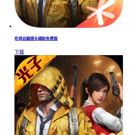
吃鸡自瞄锁头辅助免费版
下载