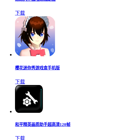
下载
樱花迷你秀游戏盒手机版
下载
和平精英画质助手超高清120帧
下载