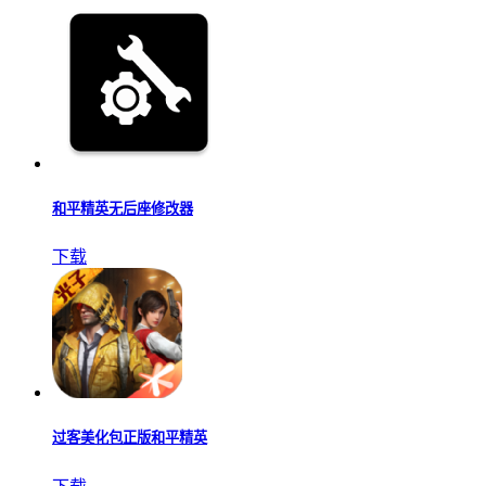
和平精英无后座修改器
下载
过客美化包正版和平精英