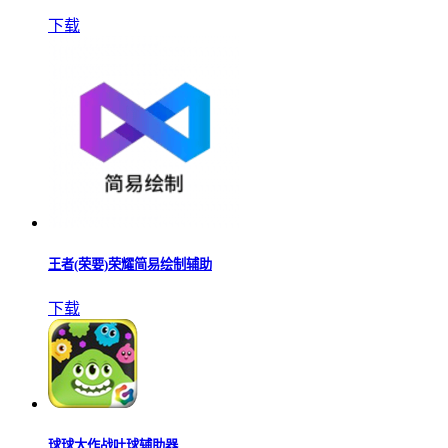
下载
王者(荣要)荣耀简易绘制辅助
下载
球球大作战吐球辅助器