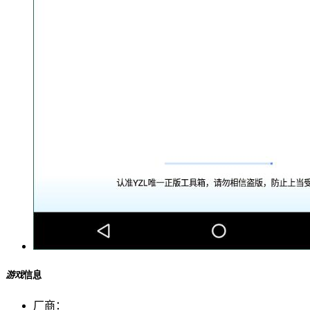
游戏
信息
厂商：