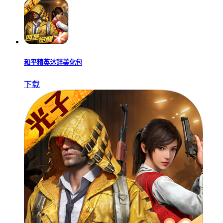
和平精英沐辞美化包
下载