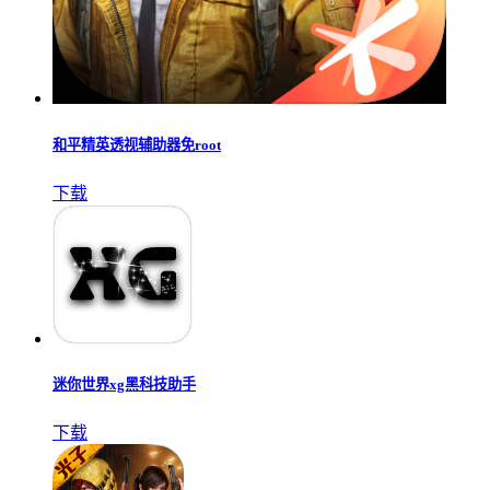
和平精英透视辅助器免root
下载
迷你世界xg黑科技助手
下载