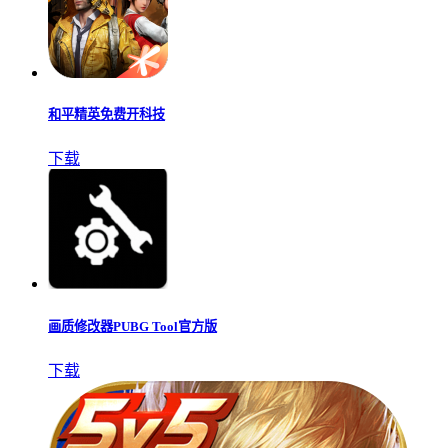
和平精英免费开科技
下载
画质修改器PUBG Tool官方版
下载