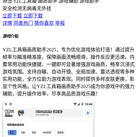
标签
YZL工具箱
画质助手
游戏辅助
游戏助手
安全检测
无病毒
无外挂
立即下载
立即下载
详情
同类热门
猜你喜欢
举报
游戏
介绍
YZL工具箱画质助手2025，专为优化游戏体验打造！通过提升
帧率与瞄准精准度，保障画面流畅顺滑，操作反应更迅速。内
置常用功能快捷键，一键即可显著增强游戏画质，畅享沉浸式
游戏氛围。支持自瞄、自动开镜、全局加速、雷达透视等多种
实用功能，全方位助力游戏表现。同时提供多样皮肤更换，彰
显个性风格。让YZL工具箱画质助手2025成为你游戏中的强力
辅助，提升操作效率，尽享高品质游戏乐趣！