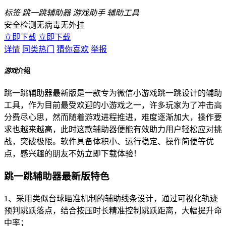
标签
跳一跳辅助器
游戏助手
辅助工具
安全检测
无病毒
无外挂
立即下载
立即下载
详情
同类热门
猜你喜欢
举报
游戏
介绍
跳一跳辅助器最新版是一款专为微信小游戏跳一跳设计的辅助
工具，作为目前最受欢迎的小游戏之一，许多玩家为了冲击高
分费尽心思，然而随着游戏进程推进，难度逐渐加大，操作要
求也越来越高，此时这款辅助器便能有效助力用户轻松应对挑
战，突破极限。软件具备体积小、运行稳定、操作简便等优
点，感兴趣的朋友不妨立即下载体验！
跳一跳辅助器最新版特色
1、采用类似台球瞄准机制的辅助线条设计，通过可视化轨迹
预判跳跃落点，结合按压时长精准控制跳跃距离，大幅提升命
中率；