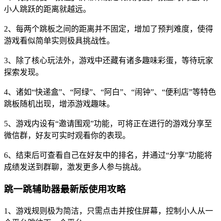
小人跳跃的距离就越远。
2、每两个跳板之间的距离并不固定，增加了预判难度，使得
游戏看似简单实则极具挑战性。
3、除了核心玩法外，游戏中还藏有诸多趣味彩蛋，等待玩家
探索发现。
4、诸如“快递盒”、“阿绿”、“阿白”、“闹钟”、“便利店”等特色
跳板随机出现，增添游戏趣味。
5、游戏内设有“邀请围观”功能，可将正在进行的游戏分享至
微信群，好友可实时观看你的表现。
6、结束后可查看自己在好友中的排名，并通过“分享”功能将
成绩发送到群聊，激发更多人参与挑战。
跳一跳辅助器最新版使用攻略
1、游戏规则极为简洁，只需点击并按住屏幕，控制小人从一