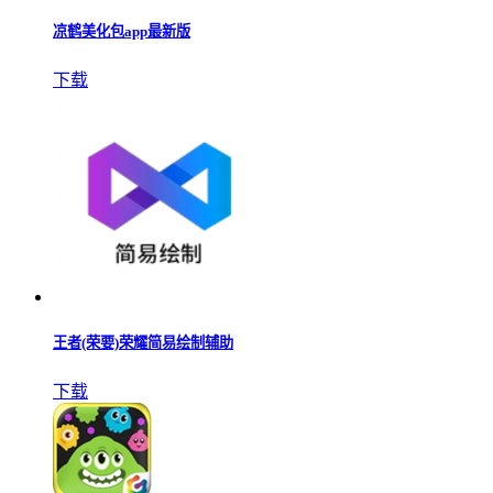
凉鹤美化包app最新版
下载
王者(荣要)荣耀简易绘制辅助
下载