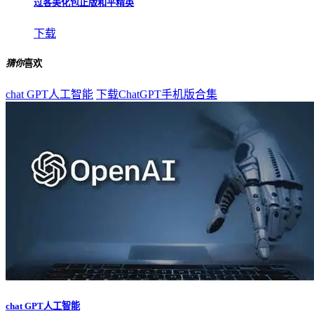
过客美化包正版和平精英
下载
猜你
喜欢
chat GPT人工智能
下载ChatGPT手机版合集
chat GPT人工智能