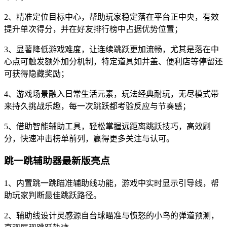
2、精准定位目标中心，帮助玩家稳定落在平台正中央，有效
提升单次得分，并在好友排行榜中占据优势位置；
3、显著降低游戏难度，让连续跳跃更加流畅，尤其是落在中
心点可触发额外加分机制，特定道具如井盖、便利店等停留还
可获得隐藏奖励；
4、游戏场景融入日常生活元素，玩法经典耐玩，无尽模式带
来持久挑战乐趣，每一次跳跃都考验反应与节奏感；
5、借助智能辅助工具，轻松掌握远距离跳跃技巧，高效刷
分，快速冲击榜单前列，赢得更多关注与认可。
跳一跳辅助器最新版亮点
1、内置跳一跳瞄准辅助线功能，游戏中实时显示引导线，帮
助玩家判断最佳跳跃路径。
2、辅助线设计灵感源自台球瞄准与愤怒的小鸟的弹道预测，