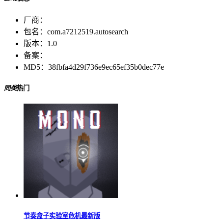
厂商：
包名：
com.a7212519.autosearch
版本：
1.0
备案：
MD5：
38fbfa4d29f736e9ec65ef35b0dec77e
同类
热门
节奏盒子实验室危机最新版