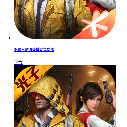
吃鸡自瞄锁头辅助免费版
下载