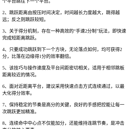
个平台跳往下一个平台。
2、跳跃距离由按压时间决定，时间越长力度越大，跳得越
远；反之则跳跃较短。
3、关于得分机制，存在一种高效的“手速2分制”玩法，即快速
完成短距离跳跃。
4、只要成功跳跃到下一个方块，无论落点如何，均可获得2
分，比落在边缘得1分的效率翻倍。
5、该技巧与操作速度及平台间距密切相关，适用于相邻跳板
距离较近的情况。
6、面对近距离平台，建议采用快速点击方式连续通过，以最
大化得分效率。
7、保持稳定的节奏是高分的关键，良好的手感把控能让每一
次跳跃更加精准。
8、连续命中中心点不仅能加分，还能维持连跳节奏，是冲击