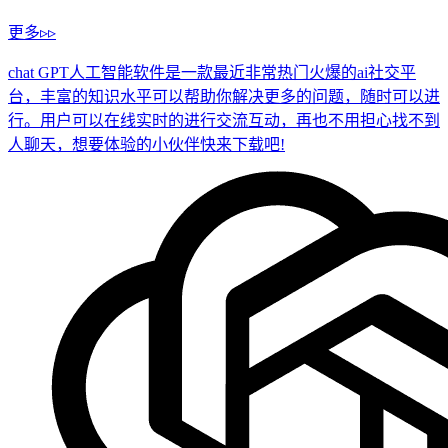
更多▹▹
chat GPT人工智能软件是一款最近非常热门火爆的ai社交平
台，丰富的知识水平可以帮助你解决更多的问题，随时可以进
行。用户可以在线实时的进行交流互动，再也不用担心找不到
人聊天，想要体验的小伙伴快来下载吧!