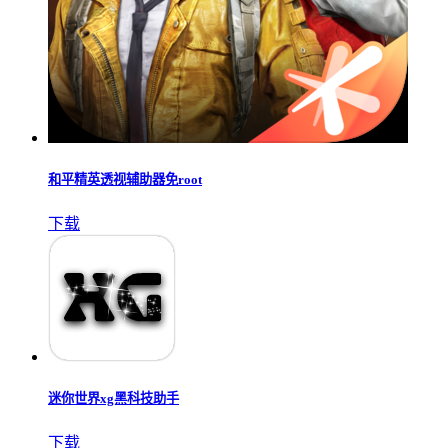
和平精英透视辅助器免root
下载
迷你世界xg黑科技助手
下载