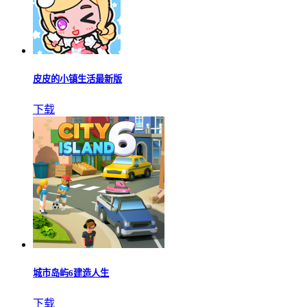
皮皮的小镇生活最新版
下载
城市岛屿6建造人生
下载