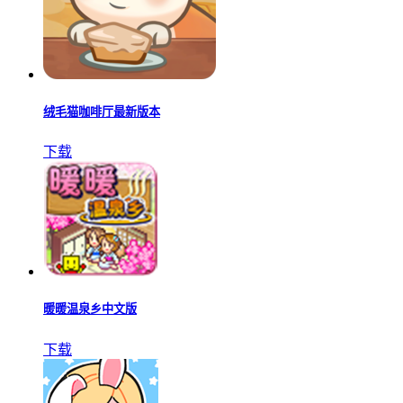
绒毛猫咖啡厅最新版本
下载
暖暖温泉乡中文版
下载