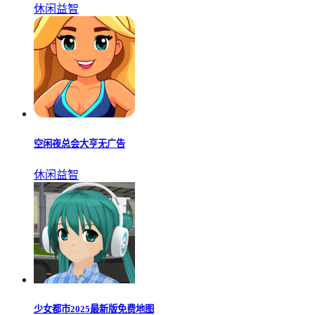
休闲益智
空闲夜总会大亨无广告
休闲益智
少女都市2025最新版免费地图