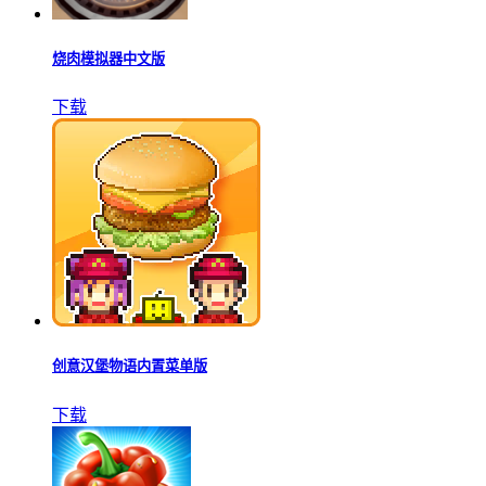
烧肉模拟器中文版
下载
创意汉堡物语内置菜单版
下载