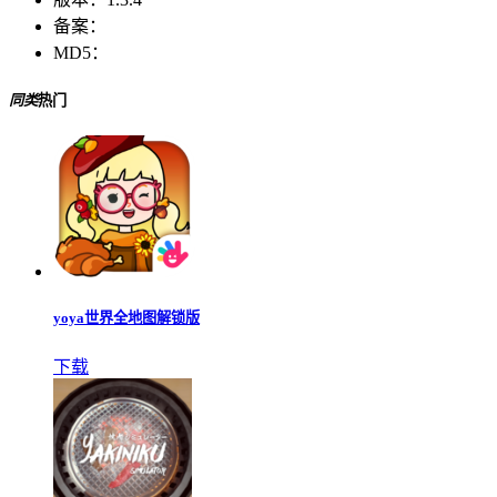
备案：
MD5：
同类
热门
yoya世界全地图解锁版
下载