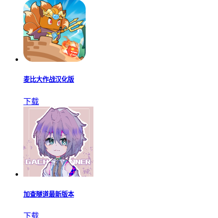
麦比大作战汉化版
下载
加查隧道最新版本
下载