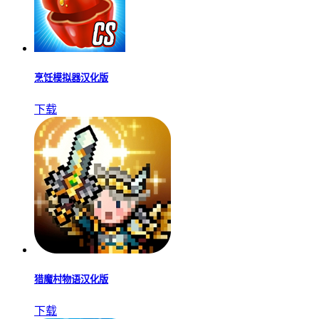
烹饪模拟器汉化版
下载
猎魔村物语汉化版
下载