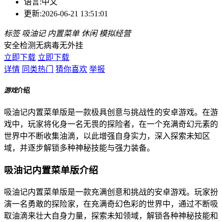
语言:
中文
更新:
2026-06-21 13:51:01
标签
吸油记
内置菜单
休闲
模拟经营
安全检测
无病毒
无外挂
立即下载
立即下载
详情
同类热门
猜你喜欢
举报
游戏
介绍
吸油记内置菜单版是一款极具创意与挑战性的安卓游戏。在游
戏中，玩家将化身一名无畏的探险者，在一个充满奇幻元素的
世界中不断收集油滴，以此增强自身实力，深入探索未知区
域，并逐步解锁多种神秘技能与强力装备。
吸油记内置菜单版介绍
吸油记内置菜单版是一款充满创意和挑战的安卓游戏。玩家扮
演一名勇敢的探险家，在充满奇幻色彩的世界中，通过不断吸
取油滴来壮大自身力量，探索未知领域，解锁各种神秘技能和