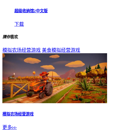
超级收纳馆2中文版
下载
猜你
喜欢
模拟农场经营游戏
美食模拟经营游戏
模拟农场经营游戏
更多▹▹