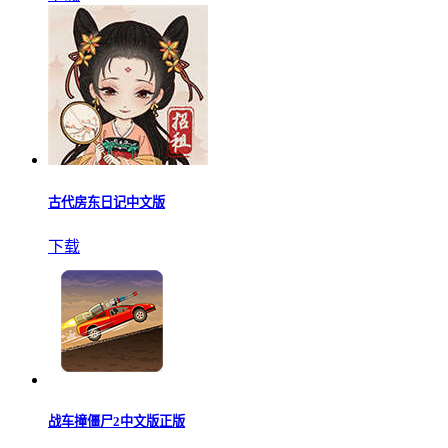
古代房东日记中文版
下载
战车撞僵尸2中文版正版