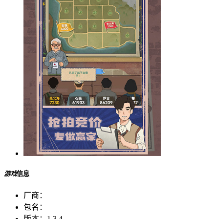
游戏
信息
厂商：
包名：
版本：
1.3.4