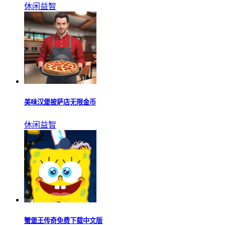
休闲益智
美味汉堡披萨店无限金币
休闲益智
蟹堡王传奇免费下载中文版