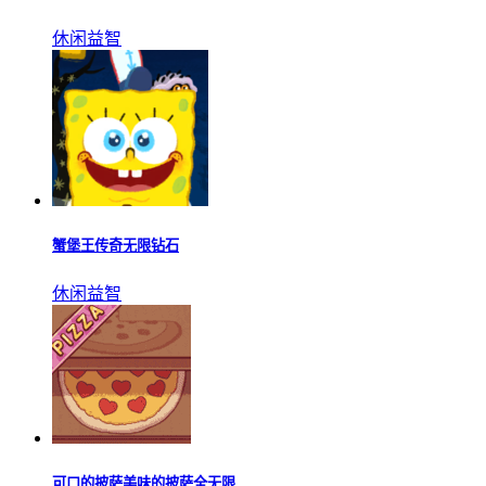
休闲益智
蟹堡王传奇无限钻石
休闲益智
可口的披萨美味的披萨全无限