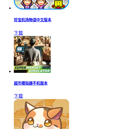
珍宝机场物语中文版本
下载
超市模拟器手机版本
下载