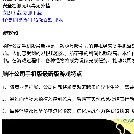
安全检测
无病毒
无外挂
立即下载
立即下载
详情
同类热门
猜你喜欢
举报
游戏
介绍
脑叶公司手机版最新版是一款极具吸引力的模拟经营类手机游
益。人们感受到的恐惧越强烈，所带来的利润也就越高。本作
中。在游戏过程中，各种怪物将成为玩家完成任务、推动公司
脑叶公司手机版最新版游戏特点
1、随着业务扩展，公司内部将聚集越来越多的异形生物，需
2、通过向怪物大脑植入控制芯片，后期可实现意念操控其行
3、每种怪物都具备多重进化形态，进化后战斗力将获得质的