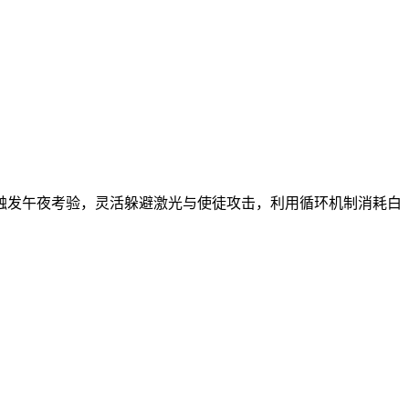
触发午夜考验，灵活躲避激光与使徒攻击，利用循环机制消耗白