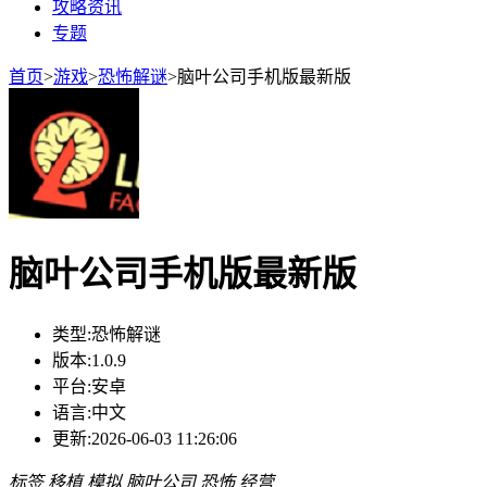
攻略资讯
专题
首页
>
游戏
>
恐怖解谜
>
脑叶公司手机版最新版
脑叶公司手机版最新版
类型:
恐怖解谜
版本:
1.0.9
平台:
安卓
语言:
中文
更新:
2026-06-03 11:26:06
标签
移植
模拟
脑叶公司
恐怖
经营