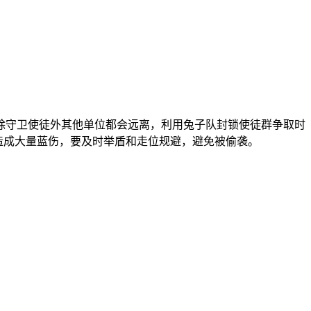
除守卫使徒外其他单位都会远离，利用兔子队封锁使徒群争取时
造成大量蓝伤，要及时举盾和走位规避，避免被偷袭。