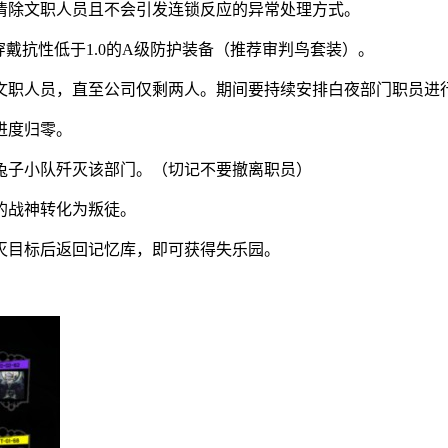
清除文职人员且不会引发连锁反应的异常处理方式。
戴抗性低于1.0的A级防护装备（推荐审判鸟套装）。
文职人员，直至公司仅剩两人。期间要持续安排白夜部门职员进
进度归零。
兔子小队歼灭该部门。（切记不要撤离职员）
的战神转化为叛徒。
灭目标后返回记忆库，即可获得失乐园。