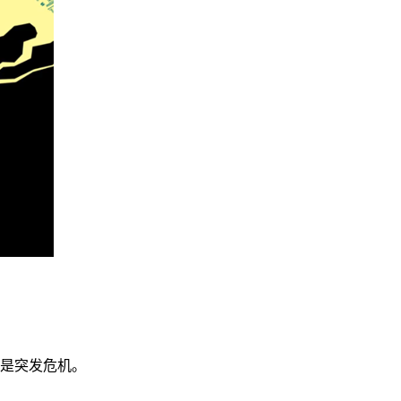
能是突发危机。