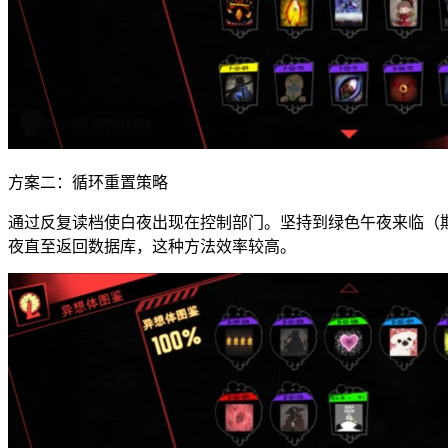
方案二：循环重置策略
通过反复读档使白夜出现在控制部门。坚持到绿色午夜来临（
夜直至返回数据库，这种方法效率较高。