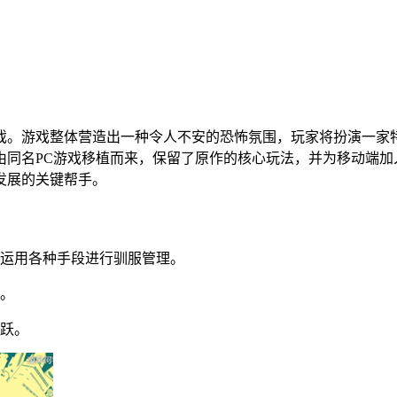
戏。游戏整体营造出一种令人不安的恐怖氛围，玩家将扮演一家
由同名PC游戏移植而来，保留了原作的核心玩法，并为移动端加
发展的关键帮手。
要运用各种手段进行驯服管理。
动。
飞跃。