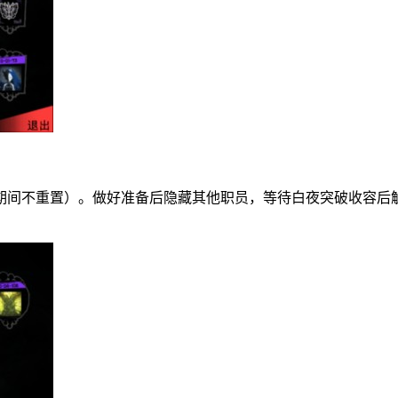
期间不重置）。做好准备后隐藏其他职员，等待白夜突破收容后