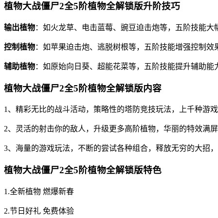
植物大战僵尸2全5阶植物全解锁版升阶技巧
输出植物
：如火龙草、电击蓝莓、豌豆迫击炮等，五阶技能大
控制植物
：如苹果迫击炮、逃脱树根等，五阶技能增强控制效果
辅助植物
：如原始向日葵、超能花菜等，五阶技能提升辅助能
植物大战僵尸2全5阶植物全解锁版内容
1、精彩无比的战斗活动，策略性的塔防竞技玩法，上千种游
2、灵活的射击你的敌人，升级更多高阶植物，华丽的特效满
3、海量的游戏玩法，不断的尝试各种组合，释放无穷的大招
植物大战僵尸2全5阶植物全解锁版特色
1.全新植物 燃爆新春
2.节日好礼 免费体验