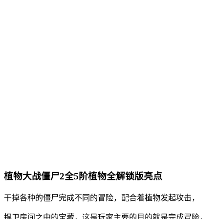
植物大战僵尸2全5阶植物全解锁版亮点
干掉各种的僵尸完成不同的冒险，配合着植物发起攻击，
捍卫房间之中的宝藏，这是玩家主要的目的就是完成冒险，