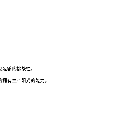
家足够的挑战性。
的拥有生产阳光的能力。