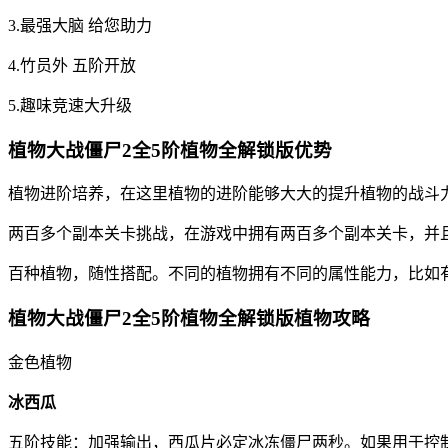
3.最强大脑 给您助力
4.竹员外 五阶开放
5.趣味竞速大升级
植物大战僵尸2全5阶植物全解锁版优势
植物进阶培养，在这里植物的进阶能够大大的提升植物的战斗
两百多个副本关卡挑战，在游戏中拥有两百多个副本关卡，并
百种植物，随性搭配。不同的植物拥有不同的属性能力，比如
植物大战僵尸2全5阶植物全解锁版植物攻略
金色植物
冰西瓜
五阶技能：加强输出，西瓜片必定冰冻僵尸两秒。如果用于控