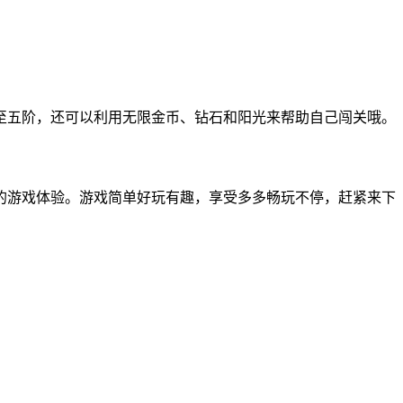
至五阶，还可以利用无限金币、钻石和阳光来帮助自己闯关哦。
的游戏体验。游戏简单好玩有趣，享受多多畅玩不停，赶紧来下