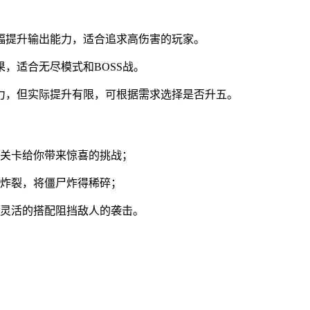
幅提升输出能力，适合追求高伤害的玩家。
，适合无尽模式和BOSS战。
力，但实际提升有限，可根据需求选择是否升五。
戏关卡给你带来惊喜的挑战；
屏炸裂，将僵尸炸得稀碎；
，灵活的搭配阻挡敌人的袭击。