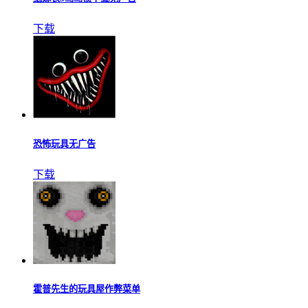
下载
恐怖玩具无广告
下载
霍普先生的玩具屋作弊菜单