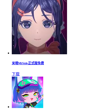
米塔MiSide正式版免费
下载