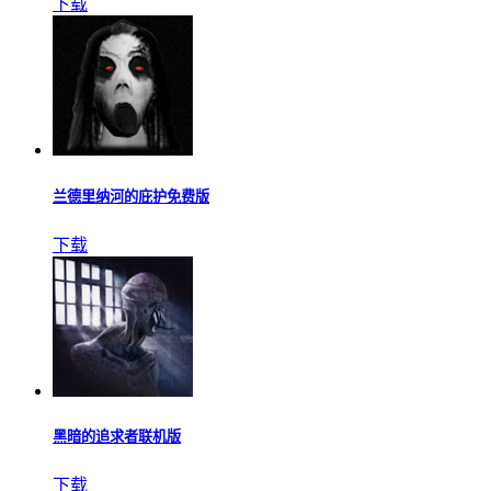
下载
兰德里纳河的庇护免费版
下载
黑暗的追求者联机版
下载