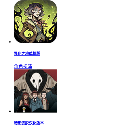
异化之地单机版
角色扮演
暗影逃脱汉化版本