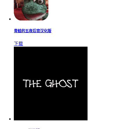
青蛙的五夜后宫汉化版
下载