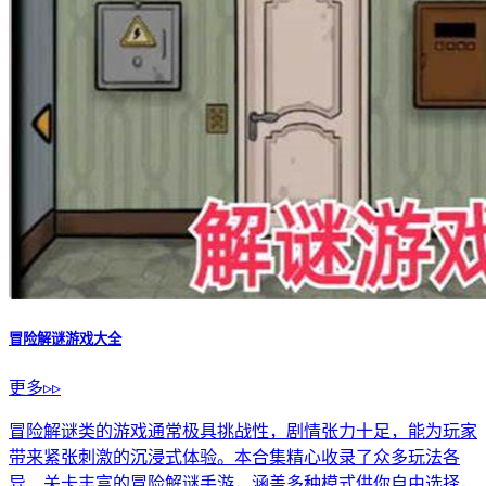
冒险解谜游戏大全
更多▹▹
冒险解谜类的游戏通常极具挑战性，剧情张力十足，能为玩家
带来紧张刺激的沉浸式体验。本合集精心收录了众多玩法各
异、关卡丰富的冒险解谜手游，涵盖多种模式供你自由选择，