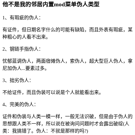
他不是我的邻居内置mod菜单伪人类型
1、有瑕疵的伪人：
有证件，但日期名字什么的可能有缺陷，而且外表有瑕疵，某
种粗心的人看不出来。
2、钢链手指伪人：
忧郁蓝调伪人，两面宿傩伪人，索伪人，超大型巨人伪人，拿
尼加伪人...要素过多。
3、拙劣伪人：
不给证件，而且伪装可以说是个人就能看出来。
4、完美的伪人：
证件和伪装与人类一模一样，一般无法识破，但是由于伪人的
思想跟人类不一样，所以说在被询问问题时才会露出破绽(人
类：我搞错了。伪人：不就是那样的吗?)