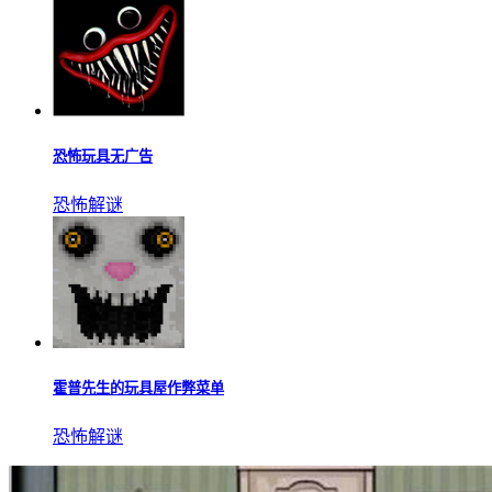
恐怖玩具无广告
恐怖解谜
霍普先生的玩具屋作弊菜单
恐怖解谜