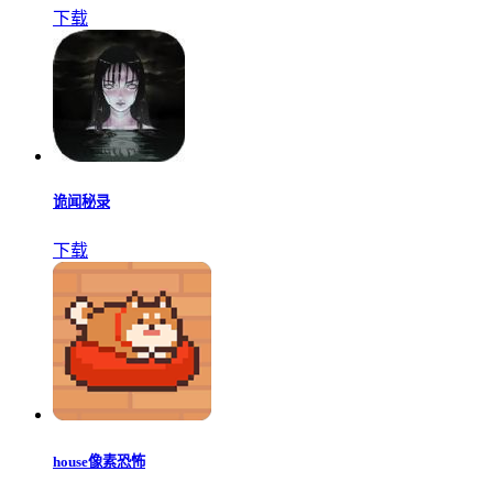
下载
诡闻秘录
下载
house像素恐怖