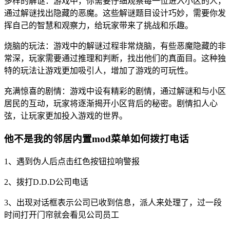
多样的解谜：游戏中，你需要仔细观察每一位进入小区的人，
通过解谜找出隐藏的恶魔。这些解谜题目设计巧妙，需要你发
挥自己的智慧和观察力，给玩家带来了挑战和乐趣。
烧脑的玩法：游戏中的解谜过程非常烧脑，有些恶魔隐藏的非
常深，玩家需要通过推理和判断，找出他们的真面目。这种独
特的玩法让游戏更加吸引人，增加了游戏的可玩性。
充满惊喜的剧情：游戏中设有精彩的剧情，通过解谜和与小区
居民的互动，玩家将逐渐揭开小区背后的秘密。剧情扣人心
弦，让玩家更加投入游戏的世界。
他不是我的邻居内置mod菜单如何拨打电话
1、遇到伪人后点击红色按钮拉响警报
2、拨打D.D.D公司电话
3、出现对话框表示公司已收到信息，派人来处理了，过一段
时间打开门帘就会看见公司员工