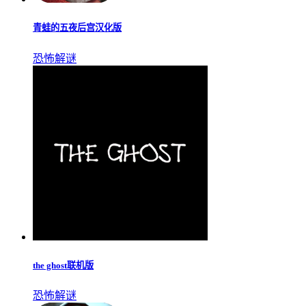
青蛙的五夜后宫汉化版
恐怖解谜
the ghost联机版
恐怖解谜