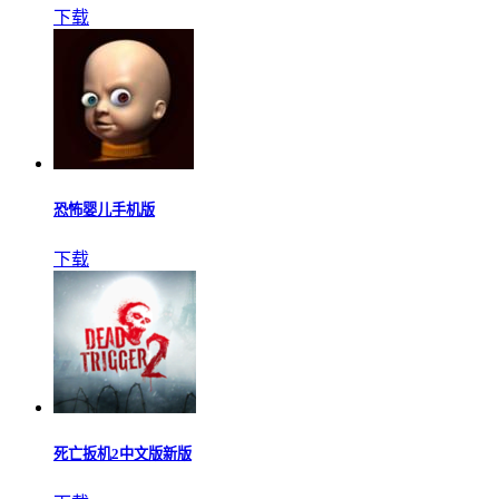
下载
恐怖婴儿手机版
下载
死亡扳机2中文版新版