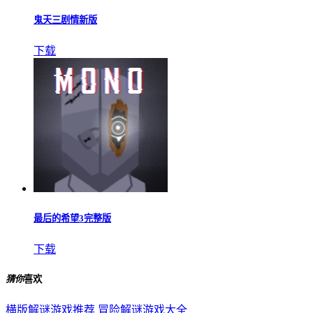
鬼天三剧情新版
下载
最后的希望3完整版
下载
猜你
喜欢
横版解谜游戏推荐
冒险解谜游戏大全