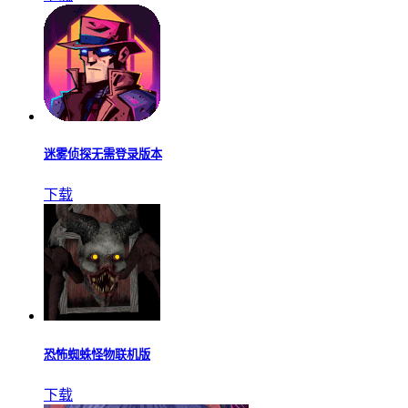
迷雾侦探无需登录版本
下载
恐怖蜘蛛怪物联机版
下载