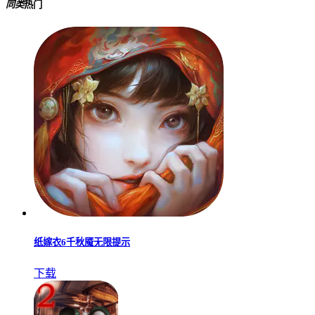
同类
热门
纸嫁衣6千秋魇无限提示
下载