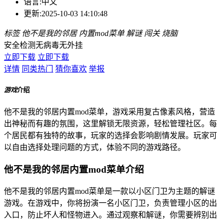
语言:
中文
更新:
2025-10-03 14:10:48
标签
他不是我的邻居
内置mod菜单
解谜
闯关
烧脑
安全检测
无病毒
无外挂
立即下载
立即下载
详情
同类热门
猜你喜欢
举报
游戏
介绍
他不是我的邻居内置mod菜单，游戏采用复古像素风格，营造
出神秘而有趣的氛围，这里解锁无限资源，轻松管理社区。每
个居民都有独特的故事，玩家的选择会影响剧情发展。玩家可
以自由选择处理问题的方式，体验不同的游戏路径。
他不是我的邻居内置mod菜单介绍
他不是我的邻居内置mod菜单是一款以小区门卫为主题的解谜
游戏。在游戏中，你将扮演一名小区门卫，负责管理小区的出
入口，防止坏人和怪物进入。通过观察和解谜，你需要辨别出