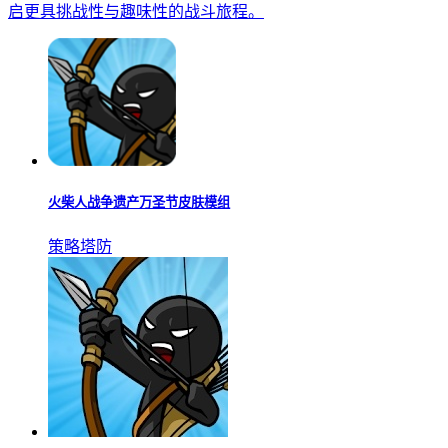
启更具挑战性与趣味性的战斗旅程。
火柴人战争遗产万圣节皮肤模组
策略塔防