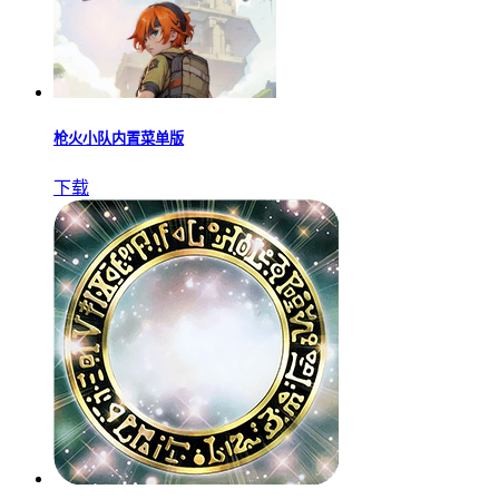
枪火小队内置菜单版
下载