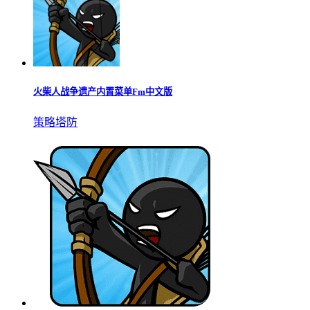
火柴人战争遗产内置菜单Fm中文版
策略塔防