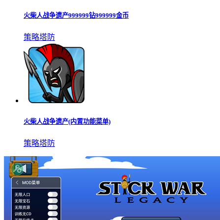
火柴人战争遗产999999钻999999金币
策略塔防
火柴人战争遗产(内置功能菜单)
策略塔防