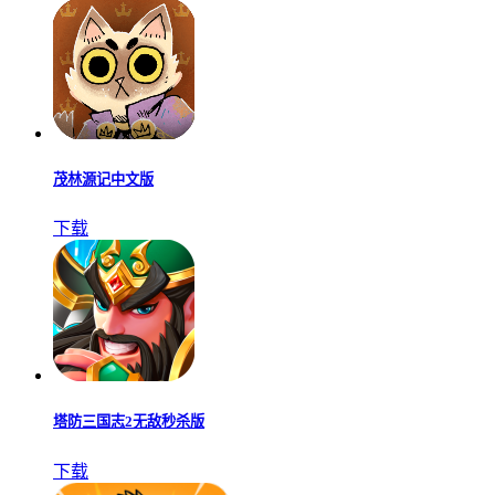
茂林源记中文版
下载
塔防三国志2无敌秒杀版
下载