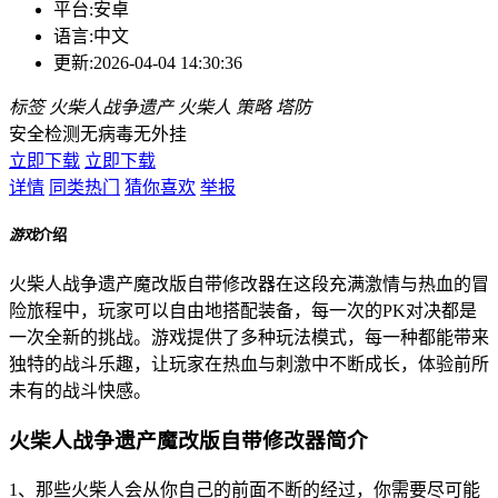
平台:
安卓
语言:
中文
更新:
2026-04-04 14:30:36
标签
火柴人战争遗产
火柴人
策略
塔防
安全检测
无病毒
无外挂
立即下载
立即下载
详情
同类热门
猜你喜欢
举报
游戏
介绍
火柴人战争遗产魔改版自带修改器在这段充满激情与热血的冒
险旅程中，玩家可以自由地搭配装备，每一次的PK对决都是
一次全新的挑战。游戏提供了多种玩法模式，每一种都能带来
独特的战斗乐趣，让玩家在热血与刺激中不断成长，体验前所
未有的战斗快感。
火柴人战争遗产魔改版自带修改器简介
1、那些火柴人会从你自己的前面不断的经过，你需要尽可能