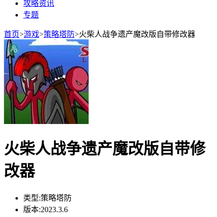
攻略资讯
专题
首页
>
游戏
>
策略塔防
>
火柴人战争遗产魔改版自带修改器
火柴人战争遗产魔改版自带修
改器
类型:
策略塔防
版本:
2023.3.6