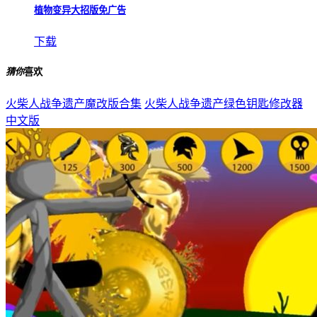
植物变异大招版免广告
下载
猜你
喜欢
火柴人战争遗产魔改版合集
火柴人战争遗产绿色钥匙修改器
中文版