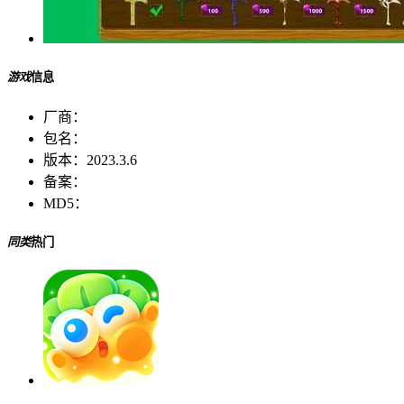
游戏
信息
厂商：
包名：
版本：
2023.3.6
备案：
MD5：
同类
热门