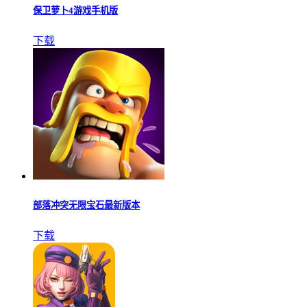
保卫萝卜4游戏手机版
下载
部落冲突无限宝石最新版本
下载