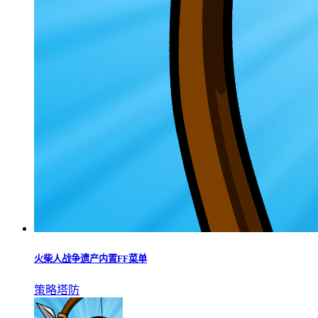
火柴人战争遗产内置FF菜单
策略塔防