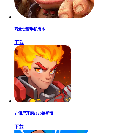
万龙觉醒手机版本
下载
向僵尸开炮2025最新版
下载