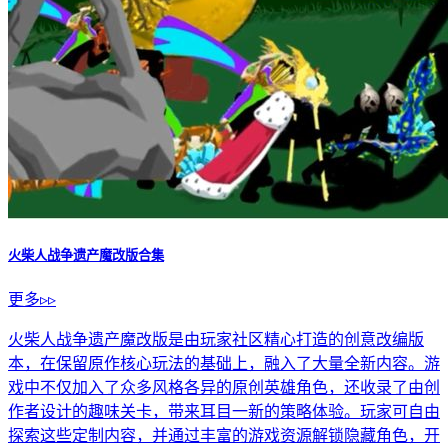
火柴人战争遗产魔改版合集
更多▹▹
火柴人战争遗产魔改版是由玩家社区精心打造的创意改编版
本，在保留原作核心玩法的基础上，融入了大量全新内容。游
戏中不仅加入了众多风格各异的原创英雄角色，还收录了由创
作者设计的趣味关卡，带来耳目一新的策略体验。玩家可自由
探索这些定制内容，并通过丰富的游戏资源解锁隐藏角色，开