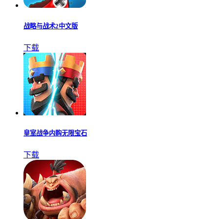
战略与战术2中文版
下载
皇室战争内购无限宝石
下载