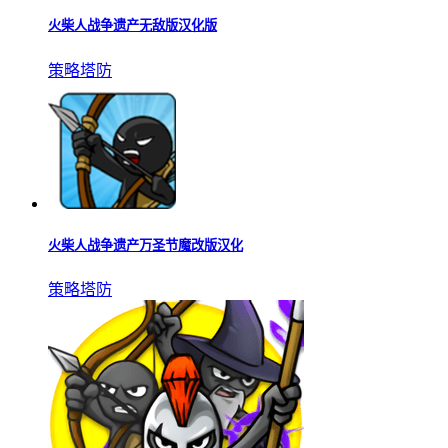
火柴人战争遗产无敌版汉化版
策略塔防
火柴人战争遗产万圣节魔改版汉化
策略塔防