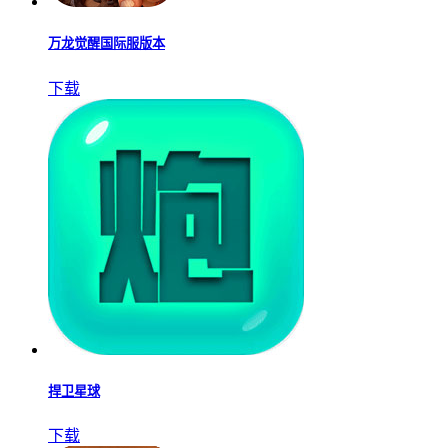
万龙觉醒国际服版本
下载
捍卫星球
下载