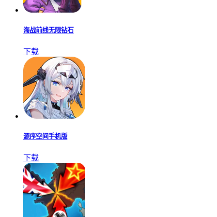
海战前线无限钻石
下载
源序空间手机版
下载