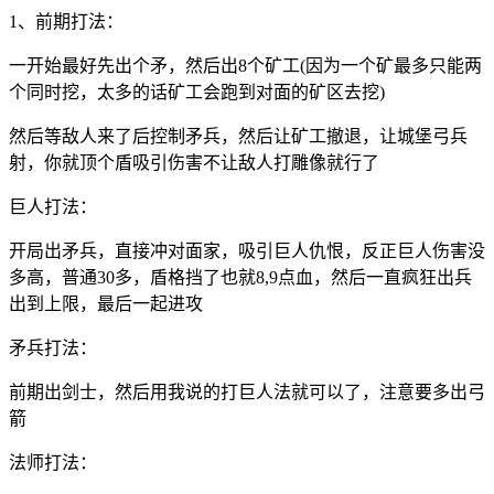
1、前期打法：
一开始最好先出个矛，然后出8个矿工(因为一个矿最多只能两
个同时挖，太多的话矿工会跑到对面的矿区去挖)
然后等敌人来了后控制矛兵，然后让矿工撤退，让城堡弓兵
射，你就顶个盾吸引伤害不让敌人打雕像就行了
巨人打法：
开局出矛兵，直接冲对面家，吸引巨人仇恨，反正巨人伤害没
多高，普通30多，盾格挡了也就8,9点血，然后一直疯狂出兵
出到上限，最后一起进攻
矛兵打法：
前期出剑士，然后用我说的打巨人法就可以了，注意要多出弓
箭
法师打法：