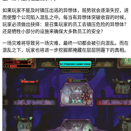
如果玩家不能及时镇压出逃的异想体，局势就会逐渐失控，进
而使整个公司陷入混乱之中。每当有异想体突破收容的时候，
玩家必须做出抉择：是召集玩家的员工去镇压危险的异想体？
还是牺牲小部分的设施来确保大多数员工的安全？
一场灾难将导致另一场灾难，最终一切都会被引向混乱。而在
混乱之下，玩家也将进一步挖掘那掩藏在层层阴霾下的真相。