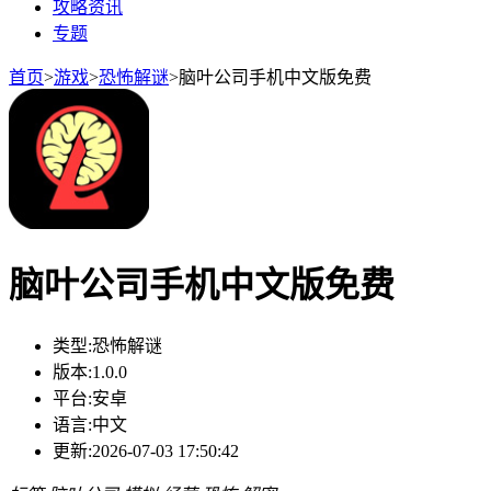
攻略资讯
专题
首页
>
游戏
>
恐怖解谜
>
脑叶公司手机中文版免费
脑叶公司手机中文版免费
类型:
恐怖解谜
版本:
1.0.0
平台:
安卓
语言:
中文
更新:
2026-07-03 17:50:42