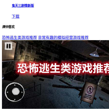
鬼天三剧情新版
下载
猜你
喜欢
恐怖逃生类游戏推荐
非常有趣的模拟经营游戏推荐