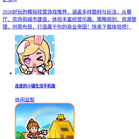
2026好玩的模拟经营游戏推荐，涵盖多样题材与玩法，从餐
厅、农场到城市建造，体验丰富经营乐趣。策略规划、资源管
理、创意布局，打造属于你的商业帝国！快来下载体验吧！
皮皮的小镇生活手机版
休闲益智