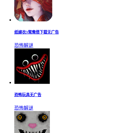
纸嫁衣3鸳鸯债下载无广告
恐怖解谜
恐怖玩具无广告
恐怖解谜