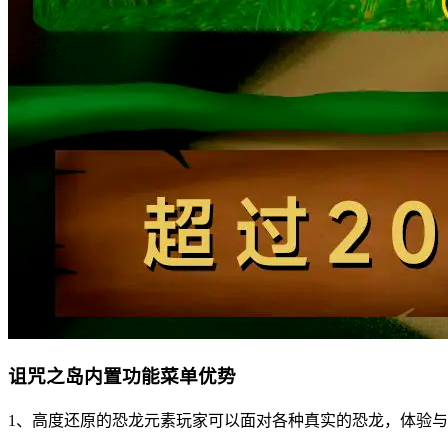
诅咒之岛内置功能菜单优势
1、高度还原的恐龙元素玩家可以面对各种真实的恐龙，体验