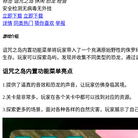
标签
诅咒之岛
休闲
恐龙
经营
安全检测
无病毒
无外挂
立即下载
立即下载
详情
同类热门
猜你喜欢
举报
游戏
介绍
诅咒之岛内置功能菜单将玩家带入了一个充满原始野性的侏罗
生存。玩家可以探索岛屿，发现并收集不同类型的恐龙，通过
诅咒之岛内置功能菜单亮点
1.提供了逼真的音效和恐龙的声音，让玩家仿佛身临其境。
2.关卡是非常多，玩家在各个关卡中都可以找到对应的资源。
3.探索更多的场景，面对各种各样的自然灾害，玩家展示了自