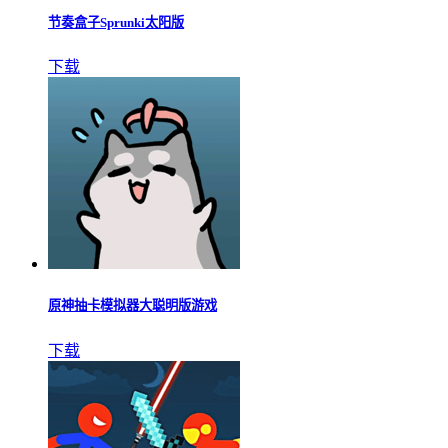
节奏盒子Sprunki太阳版
下载
原神抽卡模拟器大聪明版游戏
下载