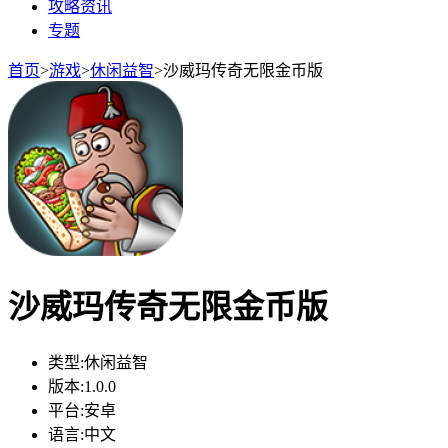
攻略资讯
专题
首页
>
游戏
>
休闲益智
>
沙威玛传奇无限金币版
沙威玛传奇无限金币版
类型:
休闲益智
版本:
1.0.0
平台:
安卓
语言:
中文