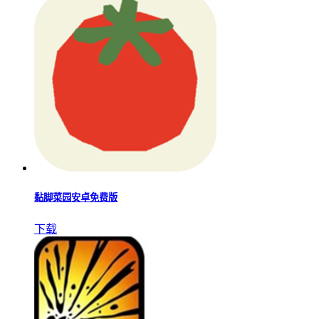
黏脚菜园安卓免费版
下载