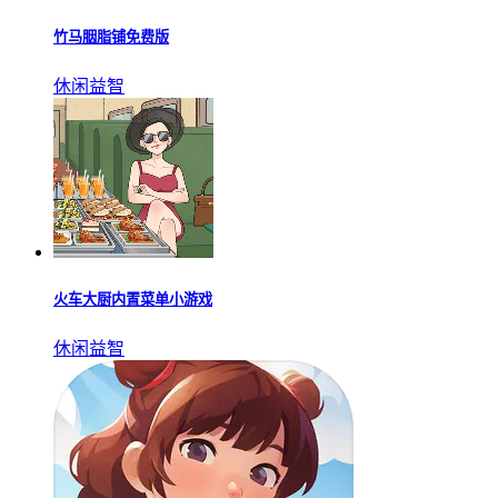
竹马胭脂铺免费版
休闲益智
火车大厨内置菜单小游戏
休闲益智