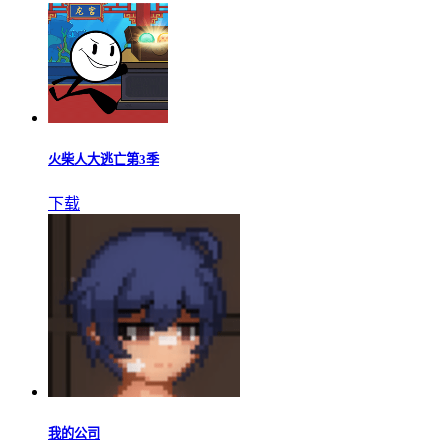
火柴人大逃亡第3季
下载
我的公司