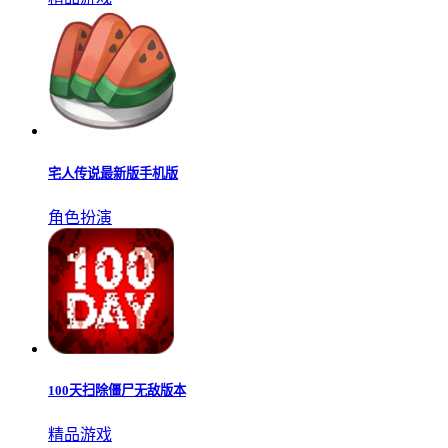
宅人传说最新版手机版
角色扮演
100天扫除僵尸无敌版本
精品游戏