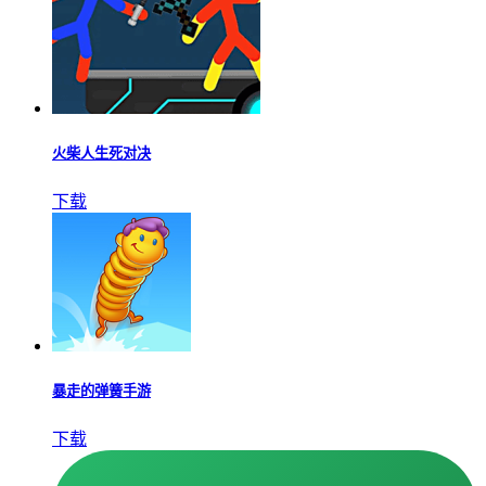
火柴人生死对决
下载
暴走的弹簧手游
下载