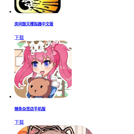
房间毁灭模拟器中文版
下载
辣条杂货店手机版
下载