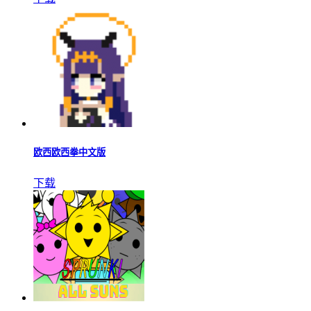
欧西欧西拳中文版
下载