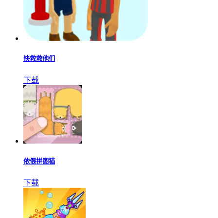
快救救他们
下载
依偎拼图猫
下载