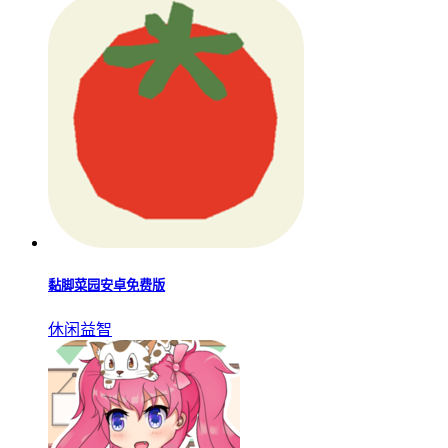
黏脚菜园安卓免费版
休闲益智