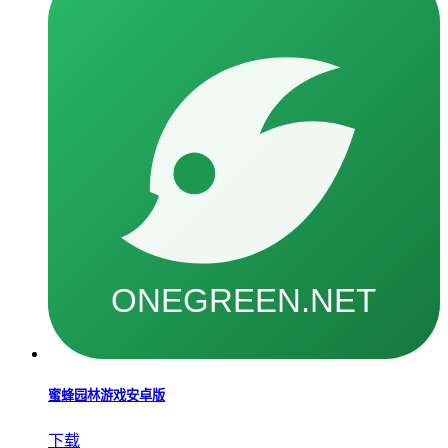
蜜蜂园林游戏安卓版
下载