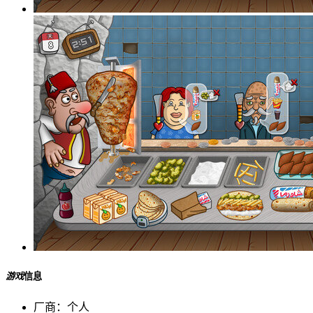
游戏
信息
厂商：
个人