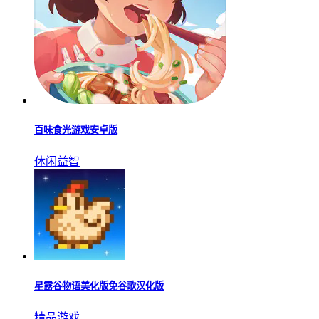
百味食光游戏安卓版
休闲益智
星露谷物语美化版免谷歌汉化版
精品游戏