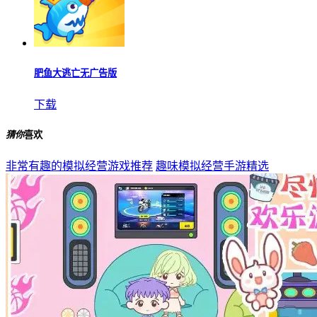
肥鱼大逃亡无广告版
下载
猜你
喜欢
非常有趣的模拟经营游戏推荐
趣味模拟经营手游精选