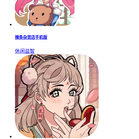
辣条杂货店手机版
休闲益智