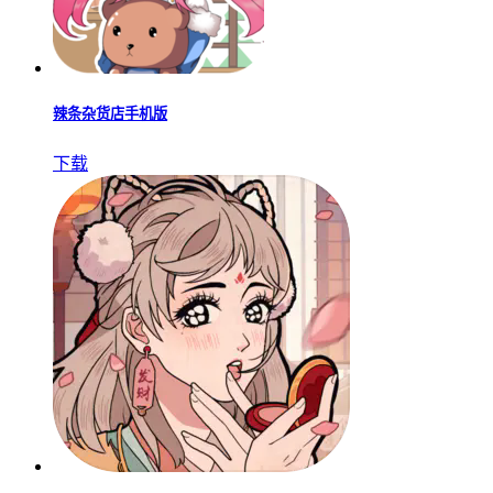
辣条杂货店手机版
下载