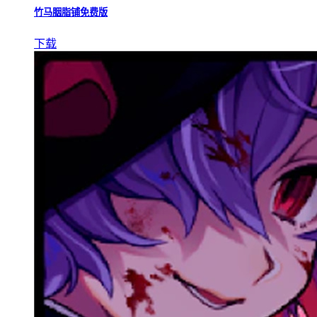
竹马胭脂铺免费版
下载