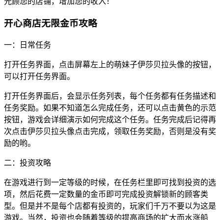
光顾您的店铺，增加您的收入！
开心商店无限金币攻略
一：日常任务
打开任务界面，点击屏幕左上的萌妹子伊莎贝拉头像的按钮，
可以打开任务界面。
打开任务界面后，会显示任务列表，每个任务都有任务描述和
任务奖励。如果不知道怎么完成任务，还可以点击黄色的示范
按钮，游戏会详细演示如何完成这个任务。任务完成后记得再
次点击伊莎贝拉头像点击完成，领取任务奖励，否则是没有奖
励的哟。
二：投资攻略
在游戏进行到一定等级的时候，在任务栏里即可找到投资的选
项，然后花费一定数量的金币即可完成投资解锁新的顾客类
型。但是并不是每个店都有投资的，玩家们千万不要以为这是
游戏。当然，投资也会随着等级的提高商场的扩大而水涨船