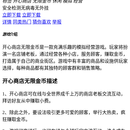
标签
开心商店
无限金币
休闲
模拟
经营
安全检测
无病毒
无外挂
立即下载
立即下载
详情
同类热门
猜你喜欢
举报
游戏
介绍
开心商店无限金币是一款充满乐趣的模拟经营游戏。玩家将扮
演一名店铺老板，通过经营各种小店，服务顾客，赚取金币，
打造属于自己的商业街区。游戏中有丰富的商品和设施供玩家
选择，每种商品都有其独特的顾客群和销售策略。
开心商店无限金币描述
1、开心商店可在线与全世界成千上万的商店老板交流互动，
拜访好友从中赚取小费。
2、除此之外，要设法吸引更多可爱的顾客，举行大热卖，疯
狂赚取金币。