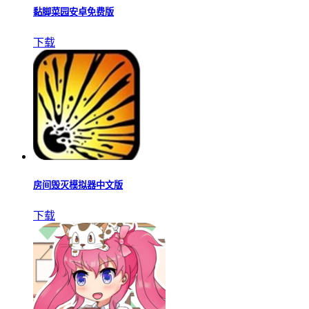
黏脚菜园安卓免费版
下载
房间毁灭模拟器中文版
下载