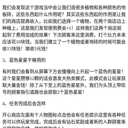
我们会发现这个游戏当中会让我们造很多植物和各种颜色的地
板砖，这些东西起什么作用呢？其实这些东西起的作用是让我
们的商店提高收入，比如我们选择一个植物，在两个商店边上
种植上，这是我们发现使用费会+1！这样我们这两个商店就
起到了费用加成的效果！下次顾客来这里消费，打个比方本来
应该花10块钱，当我们建立了一个植物或者地砖的时候可能会
收15块钱！增收5元钱！
3、蓝色星星干嘛用的
有时我们会看到从屏幕下方会慢慢向上升起一个蓝色的星星！
这个星星攒够12颗的话会激发大热卖模式，此模式会让玩家获
取大量金钱！除了从下至上的蓝色星星外，我们为头顶上带叹
号的顾客指引道路也会获取2个蓝色星星！
4、任务完成后会怎样
开心商店左面有个人物图标点击他会有任务提示这里有各种任
务可以供玩家完成，完成后会有钻石奖励或者新的人群顾客来