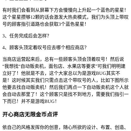
有时我们会看到从屏幕下方会慢慢向上升起一个蓝色的星星！
这个星星攒够12颗的话会激发大热卖模式，我们为头顶上带叹
号的顾客指引道路也会获取3个蓝色星星！
3、任务完成后会怎样？
4、顾客头顶定着叹号应去哪个相应商店？
当商店运营起来后，总有一些顾客头顶会顶着叹号！然后说
“我想找“自动贩卖机，面包店、水果店等要求”可我们明明建
立好了！他就是不去，这个大家总以为是游戏BUG其实不
是！这时候其实我们只需点击这个带叹号的人，比如下图所示
他要去找自动贩卖机！然后我们再点一下自动贩卖机这个人就
会自动去那里了！这个顾客只是找不到地方，需要我们指引一
下而已！并不是游戏BUG！
开心商店无限金币点评
依自己的风格发挥你的创意，随心所欲的设计、布置、创造、