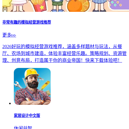
非常有趣的模拟经营游戏推荐
更多▹▹
2026好玩的模拟经营游戏推荐，涵盖多样题材与玩法，从餐
厅、农场到城市建造，体验丰富经营乐趣。策略规划、资源管
理、创意布局，打造属于你的商业帝国！快来下载体验吧！
家居设计中文版
休闲益智