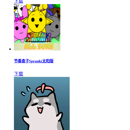
下载
节奏盒子Sprunki太阳版
下载