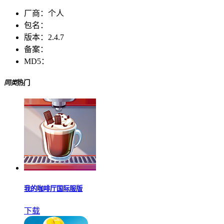
厂商：
个人
包名：
版本：
2.4.7
备案：
MD5：
同类
热门
我的咖啡厅国际服版
下载