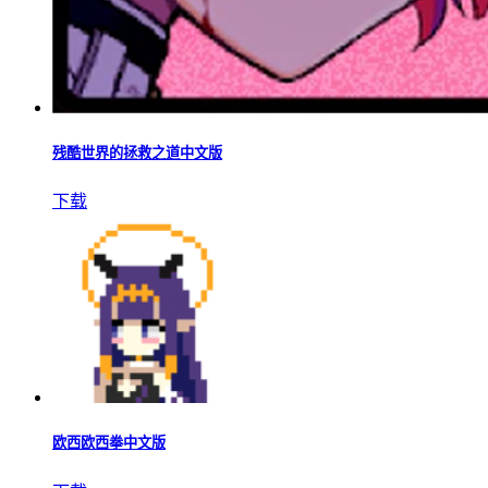
残酷世界的拯救之道中文版
下载
欧西欧西拳中文版