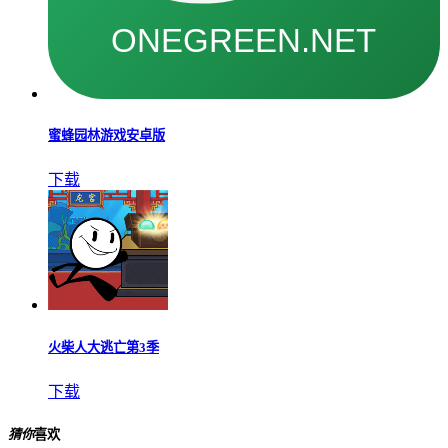
蜜蜂园林游戏安卓版
下载
火柴人大逃亡第3季
下载
猜你
喜欢