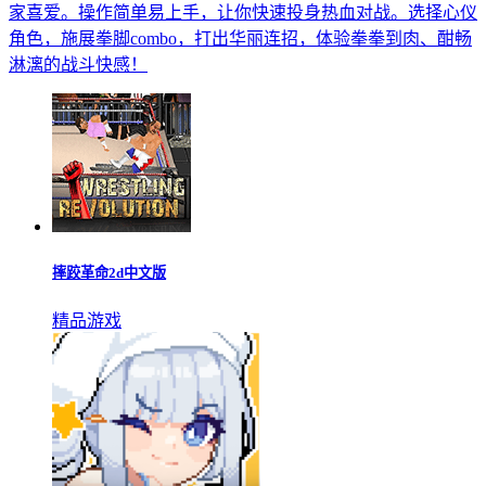
家喜爱。操作简单易上手，让你快速投身热血对战。选择心仪
角色，施展拳脚combo，打出华丽连招，体验拳拳到肉、酣畅
淋漓的战斗快感！
摔跤革命2d中文版
精品游戏