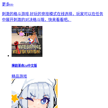
更多▹▹
刺激的格斗游戏,好玩的竞技模式在线选择，玩家可以在任务
中展开刺激的对决格斗哦，快来看看吧。
摔跤革命2d中文版
精品游戏