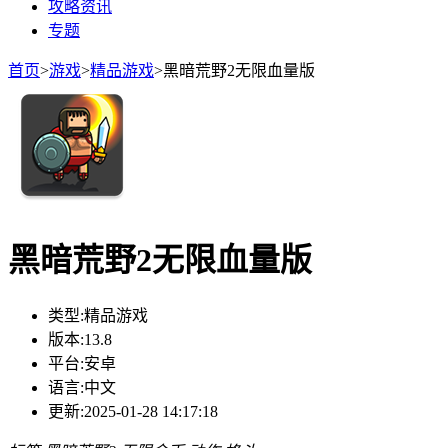
攻略资讯
专题
首页
>
游戏
>
精品游戏
>
黑暗荒野2无限血量版
黑暗荒野2无限血量版
类型:
精品游戏
版本:
13.8
平台:
安卓
语言:
中文
更新:
2025-01-28 14:17:18