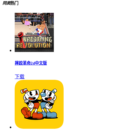
同类
热门
摔跤革命2d中文版
下载