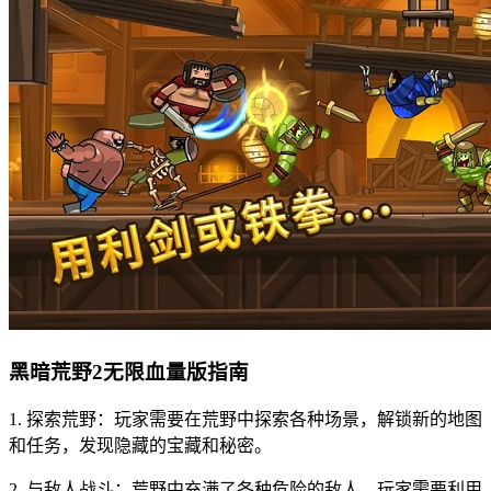
黑暗荒野2无限血量版指南
1. 探索荒野：玩家需要在荒野中探索各种场景，解锁新的地图
和任务，发现隐藏的宝藏和秘密。
2. 与敌人战斗：荒野中充满了各种危险的敌人，玩家需要利用