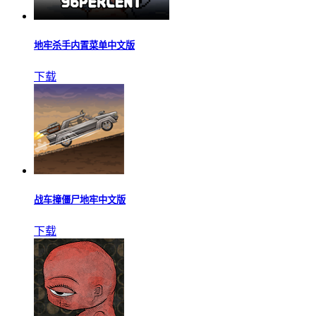
地牢杀手内置菜单中文版
下载
战车撞僵尸地牢中文版
下载