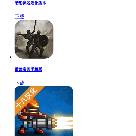
暗影逃脱汉化版本
下载
重建家园手机版
下载