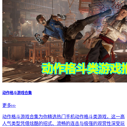
动作格斗游戏合集
更多▹▹
动作格斗游戏合集为你精选热门手机动作格斗类游戏，这一高
人气类型凭借炫酷的招式、流畅的连击与极强的观赏性深受玩