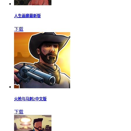
人生画廊最新版
下载
火枪与马刺2中文版
下载