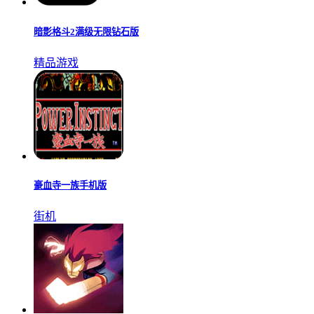
暗影格斗2满级无限钻石版
精品游戏
豪血寺一族手机版
街机