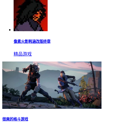
像素火影韩涵改版终章
精品游戏
很爽的格斗游戏