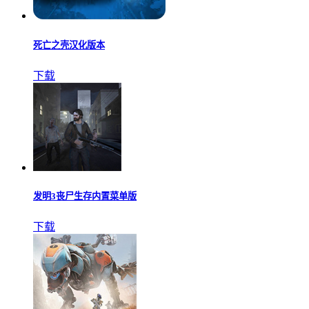
死亡之壳汉化版本
下载
发明3丧尸生存内置菜单版
下载