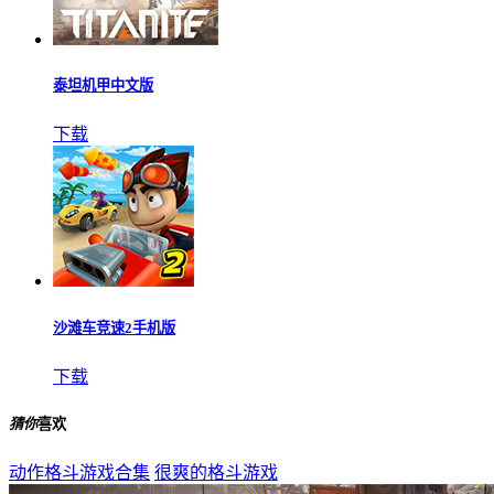
泰坦机甲中文版
下载
沙滩车竞速2手机版
下载
猜你
喜欢
动作格斗游戏合集
很爽的格斗游戏