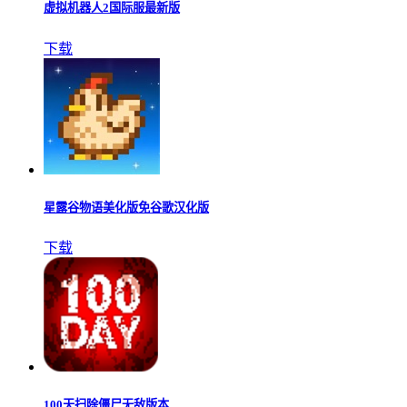
虚拟机器人2国际服最新版
下载
星露谷物语美化版免谷歌汉化版
下载
100天扫除僵尸无敌版本