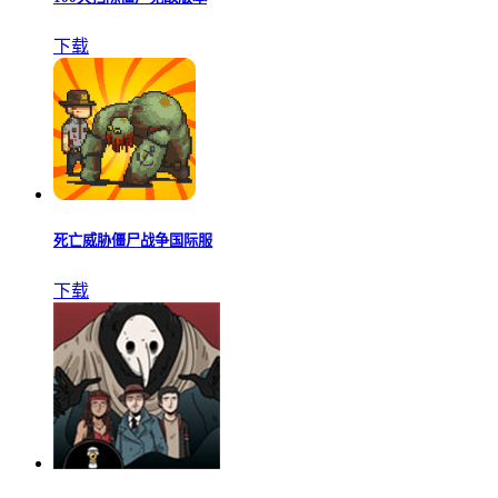
下载
死亡威胁僵尸战争国际服
下载