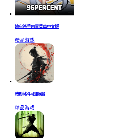
地牢杀手内置菜单中文版
精品游戏
暗影格斗4国际服
精品游戏