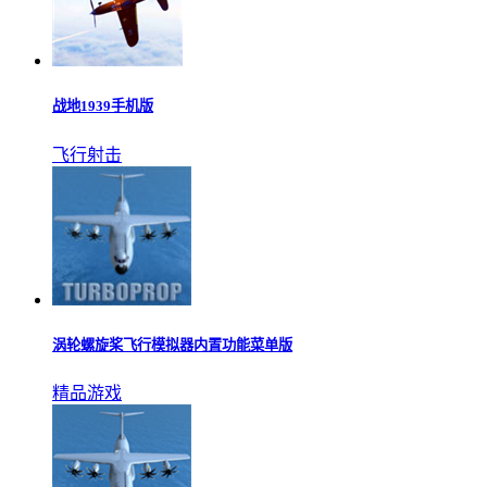
战地1939手机版
飞行射击
涡轮螺旋桨飞行模拟器内置功能菜单版
精品游戏