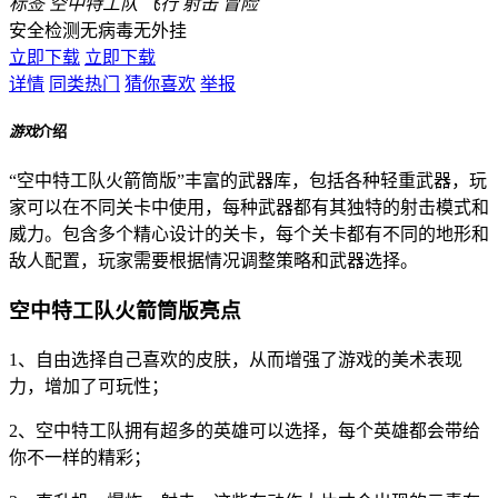
标签
空中特工队
飞行
射击
冒险
安全检测
无病毒
无外挂
立即下载
立即下载
详情
同类热门
猜你喜欢
举报
游戏
介绍
“空中特工队火箭筒版”丰富的武器库，包括各种轻重武器，玩
家可以在不同关卡中使用，每种武器都有其独特的射击模式和
威力。包含多个精心设计的关卡，每个关卡都有不同的地形和
敌人配置，玩家需要根据情况调整策略和武器选择。
空中特工队火箭筒版亮点
1、自由选择自己喜欢的皮肤，从而增强了游戏的美术表现
力，增加了可玩性；
2、空中特工队拥有超多的英雄可以选择，每个英雄都会带给
你不一样的精彩；