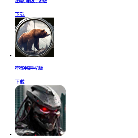
狂扁小朋友手游版
下载
狩猎冲突手机版
下载