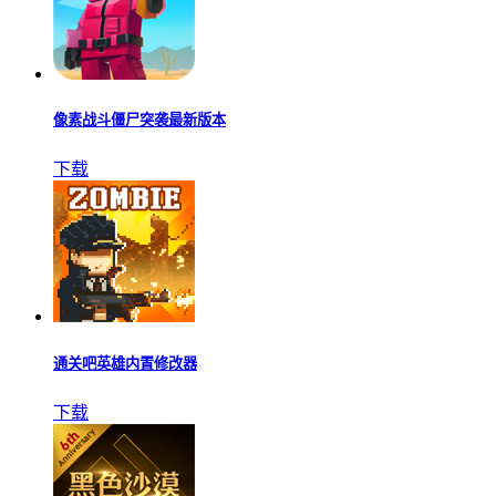
像素战斗僵尸突袭最新版本
下载
通关吧英雄内置修改器
下载