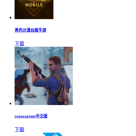
黑色沙漠台服手游
下载
rogueagents中文版
下载