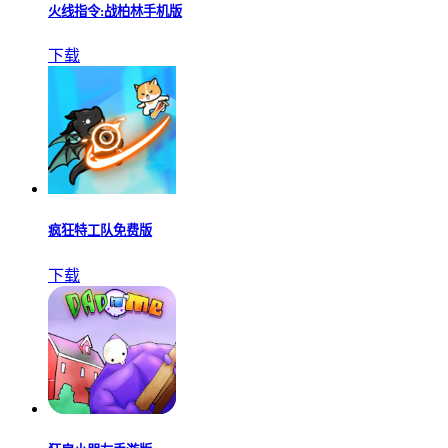
火线指令:战柏林手机版
下载
疯狂特工队免费版
下载