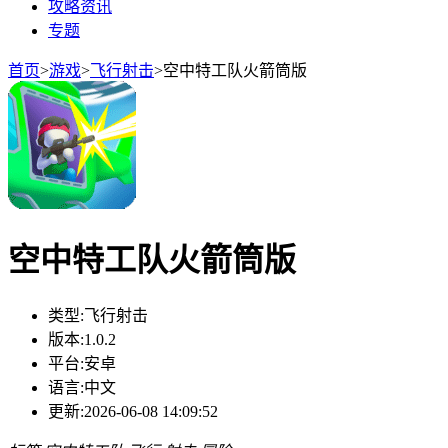
攻略资讯
专题
首页
>
游戏
>
飞行射击
>
空中特工队火箭筒版
空中特工队火箭筒版
类型:
飞行射击
版本:
1.0.2
平台:
安卓
语言:
中文
更新:
2026-06-08 14:09:52