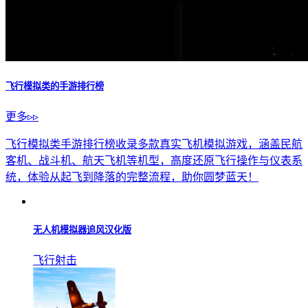
飞行模拟类的手游排行榜
更多▹▹
飞行模拟类手游排行榜收录多款真实飞机模拟游戏，涵盖民航
客机、战斗机、航天飞机等机型，高度还原飞行操作与仪表系
统，体验从起飞到降落的完整流程，助你圆梦蓝天！
无人机模拟器追风汉化版
飞行射击