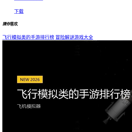
下载
猜你
喜欢
飞行模拟类的手游排行榜
冒险解谜游戏大全