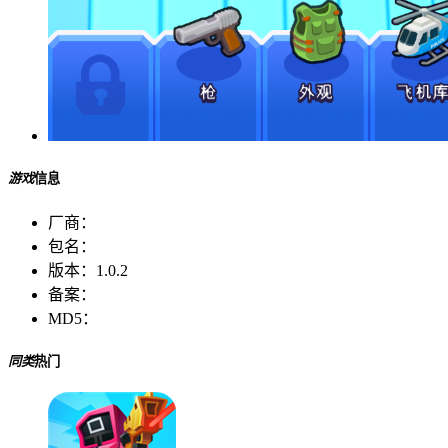
游戏
信息
厂商：
包名：
版本：
1.0.2
备案：
MD5：
同类
热门