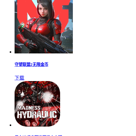
守望联盟2无限金币
下载