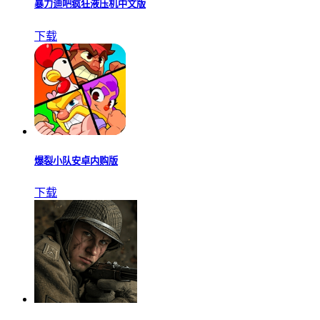
暴力迪吧疯狂液压机中文版
下载
爆裂小队安卓内购版
下载