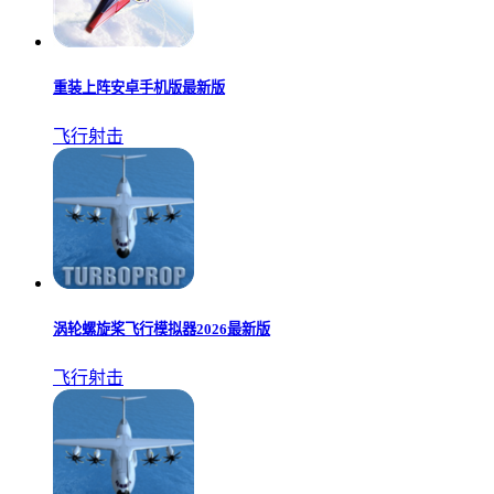
重装上阵安卓手机版最新版
飞行射击
涡轮螺旋桨飞行模拟器2026最新版
飞行射击