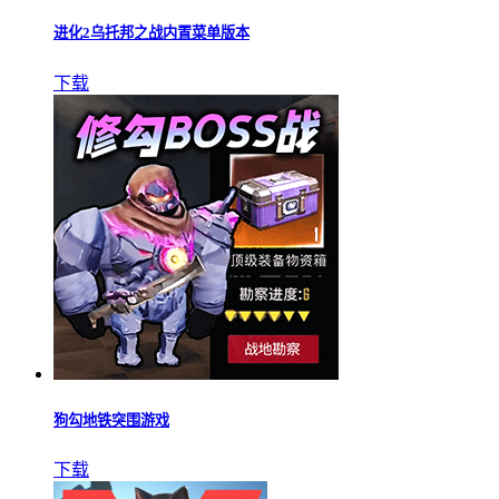
进化2乌托邦之战内置菜单版本
下载
狗勾地铁突围游戏
下载