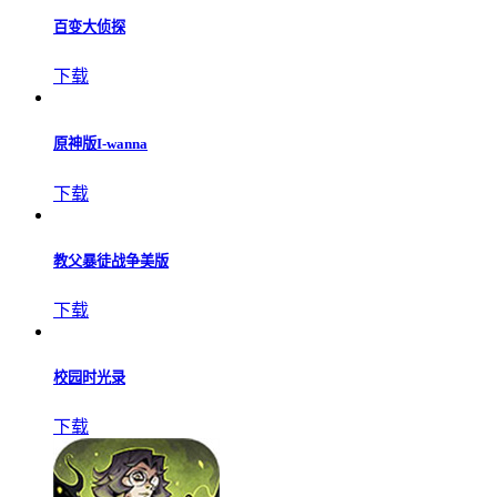
肥宅修真录
下载
宅人传说最新版手机版
下载
傲视龙城
下载