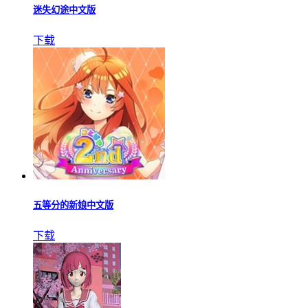
迷失幻途中文版
下载
五等分的新娘中文版
下载