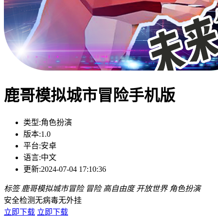
鹿哥模拟城市冒险手机版
类型:
角色扮演
版本:
1.0
平台:
安卓
语言:
中文
更新:
2024-07-04 17:10:36
标签
鹿哥模拟城市冒险
冒险
高自由度
开放世界
角色扮演
安全检测
无病毒
无外挂
立即下载
立即下载