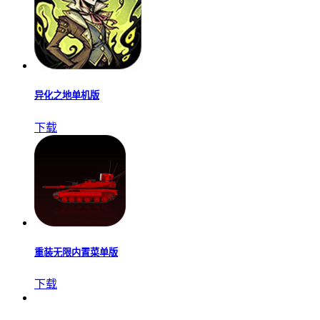
百变大侦探
下载
原神版I-wanna
下载