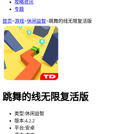
攻略资讯
专题
首页
>
游戏
>
休闲益智
>
跳舞的线无限复活版
跳舞的线无限复活版
类型:
休闲益智
版本:
4.2.2
平台:
安卓