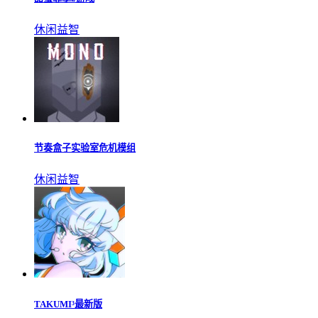
节奏盒子彩蛋模组
休闲益智