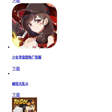
下载
担架固定带3D
下载