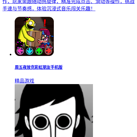
收纳袋子
下载
猜你
喜欢