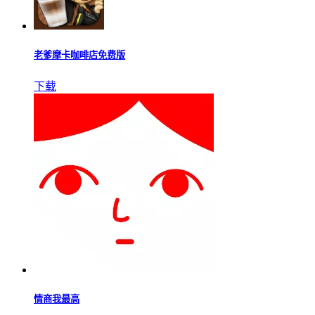
少女寻宝团免广告版
下载
疯狂大乱斗
下载