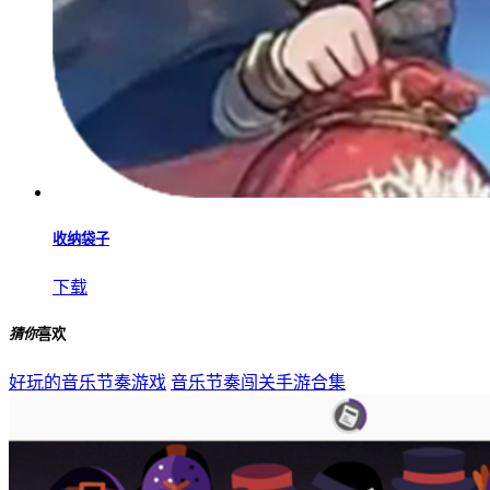
找到算我输
下载