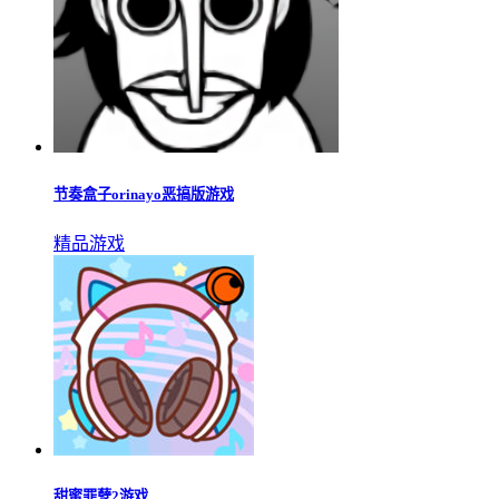
节奏盒子orinayo恶搞版
休闲益智