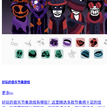
合成大香蕉2
下载