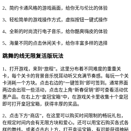
2、简约卡通风格的游戏画面，给你无与伦比的体验
3、轻松简单的游戏操作方式，虚拟按钮一键式操作
4、全新的时尚流行电子音乐，给你酷爽嗨皮的体验
5、海量不同的点击休闲关卡，给你丰富多样的选择
跳舞的线无限复活版玩法
1、打开游戏，来到“旅程”。这里分布着不同难度的重重关
卡，每个关卡的背景音乐悦耳动听又充满节奏感。每玩一个关
卡消耗一个方块。点击右边的“一键签到”即可签到。通常界面
两边会出现一些活动，点击左上角“新春促销”即可查看活动优
惠产品。在右上方“皇冠宝箱”中，在游戏关卡里收集十个皇冠
即可打开皇冠宝箱，获得丰厚的奖品。
2、点击下方“商店”，在这里可以购买时间限制的畅玩礼包，
在规定时间内会有无限方块和爱心。还可以用宝石购买各式各
样的舞线。或者点击右上方，打开幸运宝箱，有可能获得神秘