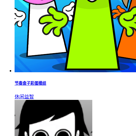
好玩的音乐节奏游戏
更多▹▹
好玩的音乐节奏游戏有哪些？这里精选多款节奏感十足的佳
作，玩家需跟随动感旋律，精准完成点击、滑动等操作，挑战
手速与节奏感，体验沉浸式音乐闯关乐趣！
周五夜放克彩虹朋友手机版
精品游戏