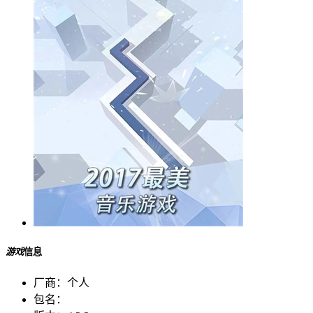
游戏
信息
厂商：
个人
包名：