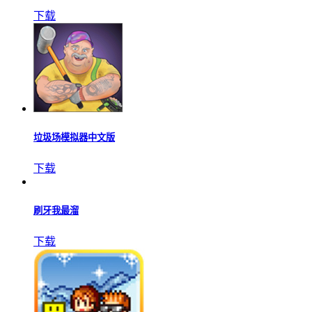
老爹摩卡咖啡店免费版
下载
情商我最高
下载