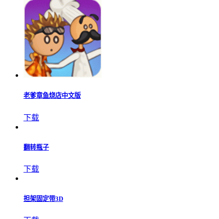
老爹章鱼烧店中文版
下载
翻转瓶子