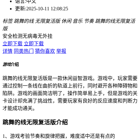
语言:
中文
更新:
2025-10-11 12:08:25
标签
跳舞的线
无限复活版
休闲
音乐
节奏
跳舞的线无限复活
版
安全检测
无病毒
无外挂
立即下载
立即下载
详情
同类热门
猜你喜欢
举报
游戏
介绍
跳舞的线无限复活版是一款休闲益智游戏。游戏中，玩家需要
通过控制一条线在曲折的轨道上前行，同时避开各种障碍物和
陷阱。游戏的画面简洁明了，操作简单易上手，但是游戏的关
卡设计却充满了挑战性，需要玩家有良好的反应速度和判断力
才能成功通关。
跳舞的线无限复活版介绍
1、游戏考验节奏和旋律把握，难度适中还是有点的