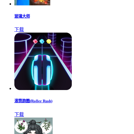
玻璃大师
下载
滚筒跑酷(Roller Rush)
下载