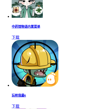
中药馆物语内置菜单
下载
玩枪我最6
下载