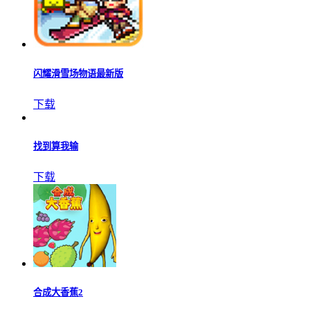
垃圾场模拟器中文版
下载
刷牙我最溜
下载