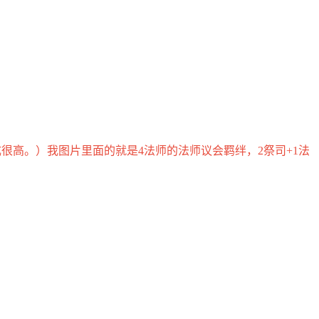
很高。）我图片里面的就是4法师的法师议会羁绊，2祭司+1法