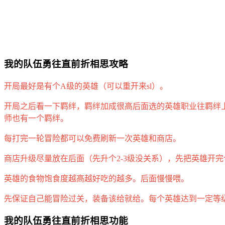
我的队伍勇往直前折相思攻略
开局最好是有个A级的英雄（可以重开来sl）。
开局之后看一下羁绊，羁绊加成很高后面选的英雄职业往羁绊上去
师也有一个羁绊。
每打完一轮冒险都可以免费刷新一次英雄和商店。
商店升级尽量放在后面（先升个2-3级没关系），先把英雄开完
英雄的食物饱食度越高越好吃的越多。后面慢慢喂。
先保证自己能冒险过关，装备该给就给。每个英雄达到一定等
我的队伍勇往直前折相思功能