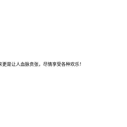
来更是让人血脉贲张，尽情享受各种欢乐！