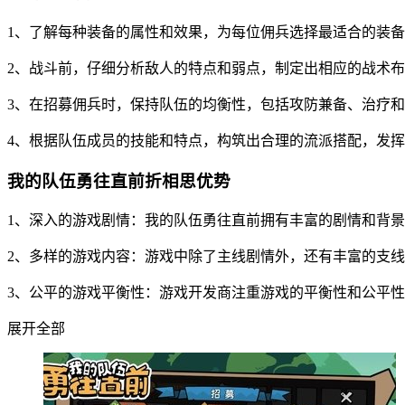
1、了解每种装备的属性和效果，为每位佣兵选择最适合的装
2、战斗前，仔细分析敌人的特点和弱点，制定出相应的战术
3、在招募佣兵时，保持队伍的均衡性，包括攻防兼备、治疗
4、根据队伍成员的技能和特点，构筑出合理的流派搭配，发
我的队伍勇往直前折相思优势
1、深入的游戏剧情：我的队伍勇往直前拥有丰富的剧情和背
2、多样的游戏内容：游戏中除了主线剧情外，还有丰富的支
3、公平的游戏平衡性：游戏开发商注重游戏的平衡性和公平
展开全部