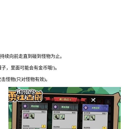
会持续向前走直到碰到怪物为止。
子，里面可能会有金币哦!)。
击怪物(只对怪物有效)。