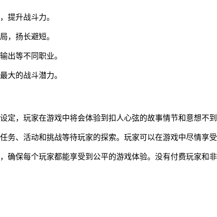
备，提升战斗力。
布局，扬长避短。
和输出等不同职业。
挥最大的战斗潜力。
景设定，玩家在游戏中将会体验到扣人心弦的故事情节和意想不
线任务、活动和挑战等待玩家的探索。玩家可以在游戏中尽情享
性，确保每个玩家都能享受到公平的游戏体验。没有付费玩家和