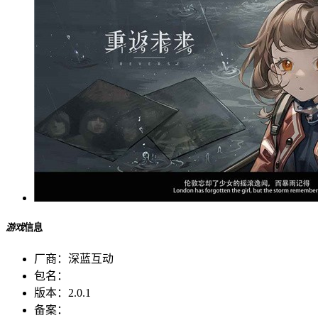
游戏
信息
厂商：
深蓝互动
包名：
版本：
2.0.1
备案：