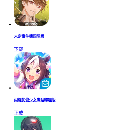
未定事件簿国际版
下载
闪耀优俊少女哔哩哔哩版
下载