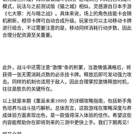
模式，玩法与之前测试版《猫之城》相似，灵感源自日本手游
《七大罪：光与暗之战》。具体来说，场上的角色技能卡会随
机刷新，相邻卡牌可自动合成升级。玩家也可以主动移动卡牌
进行组合，不过需要注意的是，移动同样消耗行动步数，因此
合理分配资源至关重要。
此外，战斗中还需注意“激情”条的积累，当激情值满格后，将
获得一张无需消耗点数的必杀技卡牌。释放后即可发动强力攻
击。同样的机制也适用于敌人，因此合理掌控激情释放时机，
往往是胜负的关键所在。
以上就是本期《重返未来1999》的详细攻略指南，包括新手角
色培养与战斗技巧解析。总体而言，这款游戏在策略深度与养
成体验方面表现出色，是一款值得深入体验的佳作。希望这些
内容能帮助你在即将到来的三测中更快上手。我们下期再见！