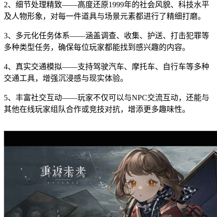
2、细节处理精致——高度还原1999年的社会风貌、科技水平
及人物形象，对每一件道具与场景元素都进行了精细打磨。
3、多元化任务体系——涵盖调查、收集、护送、打击犯罪等
多种类型任务，确保每位玩家都能找到感兴趣的内容。
4、真实交通模拟——支持驾驶汽车、摩托车、自行车等多种
交通工具，增强沉浸感与现实体验。
5、丰富社交互动——玩家不仅可以与NPC交流互动，还能与
其他在线玩家组队合作或竞技对抗，增添更多趣味性。