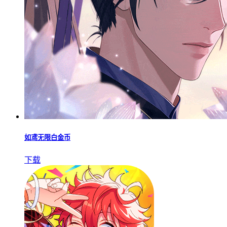
如鸢无限白金币
下载