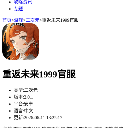
攻略资讯
专题
首页
>
游戏
>
二次元
>
重返未来1999官服
重返未来1999官服
类型:
二次元
版本:
2.0.1
平台:
安卓
语言:
中文
更新:
2026-06-11 13:25:17