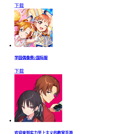
下载
学园偶像祭2国际服
下载
欢迎来到实力至上主义的教室手游