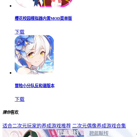
樱花校园模拟器内置MOD菜单版
下载
冒险小分队反和谐版本
下载
猜你
喜欢
适合二次元玩家的养成游戏推荐
二次元偶像养成游戏合集