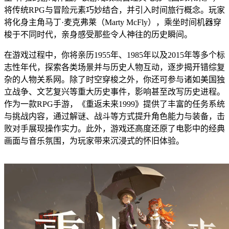
将传统RPG与冒险元素巧妙结合，并引入时间旅行概念。玩家
将化身主角马丁·麦克弗莱（Marty McFly），乘坐时间机器穿
梭于不同时代，亲身感受那些令人神往的历史瞬间。
在游戏过程中，你将亲历1955年、1985年以及2015年等多个标
志性年代，探索各类场景并与历史人物互动，逐步揭开错综复
杂的人物关系网。除了时空穿梭之外，你还可参与诸如美国独
立战争、文艺复兴等重大历史事件，影响甚至改写历史进程。
作为一款RPG手游，《重返未来1999》提供了丰富的任务系统
与挑战内容，通过解谜、战斗等方式提升角色能力与装备，击
败对手展现操作实力。此外，游戏还高度还原了电影中的经典
画面与音乐氛围，为玩家带来沉浸式的怀旧体验。