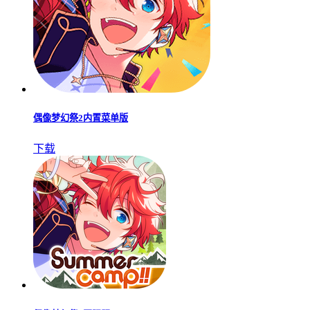
偶像梦幻祭2内置菜单版
下载