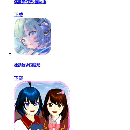
偶像梦幻祭2国际服
下载
律动轨迹国际服
下载