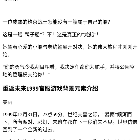
一位成熟的维京战士怎能没有一艘属于自己的船？
这是一艘“鸭子船”？不！这是真正的“龙船”！
她驾着心爱的小船与老约翰展开对决，她的伟大旅程才刚刚开
始。
“你的勇气令我刮目相看，我决定任命你为舵手，并将公园空
地的管理权交给你！”
重返未来1999官服游戏背景元素介绍
暴雨
1999年12月31日，23点59分。世纪交替之际，“暴雨”倾泻而
下，所有派对、彩灯、末班车都在下一秒消失不见。世界仿佛
回到了一个全新的过去。