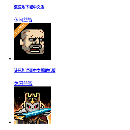
遗荒地下城中文版
休闲益智
该死的混蛋中文版联机版
休闲益智