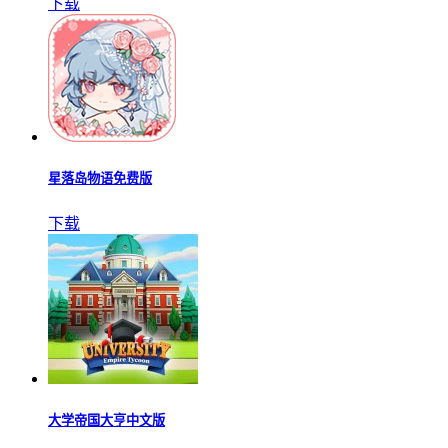
下载
星落岛物语免费版
下载
大学帝国大亨中文版