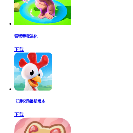
猿猴吞噬进化
下载
卡通农场最新版本
下载