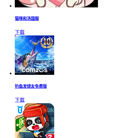
猫咪和汤国服
下载
钓鱼发烧友免费版
下载