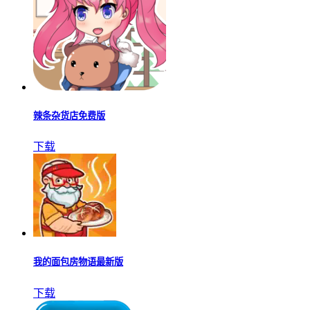
辣条杂货店免费版
下载
我的面包房物语最新版
下载