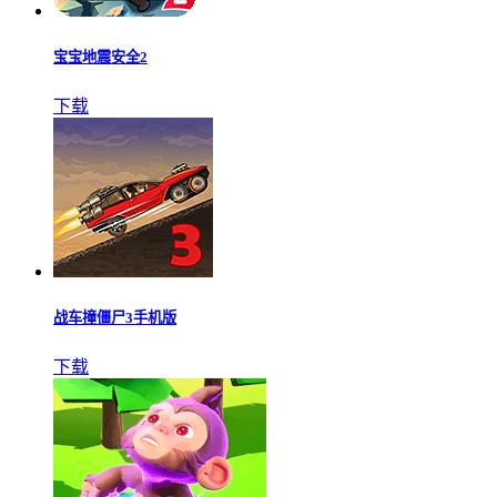
宝宝地震安全2
下载
战车撞僵尸3手机版
下载