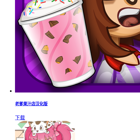
老爹果汁店汉化版
下载