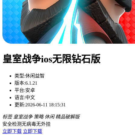
皇室战争ios无限钻石版
类型:
休闲益智
版本:
6.1.21
平台:
安卓
语言:
中文
更新:
2026-06-11 18:15:31
标签
皇室战争
策略
休闲
精品破解版
安全检测
无病毒
无外挂
立即下载
立即下载