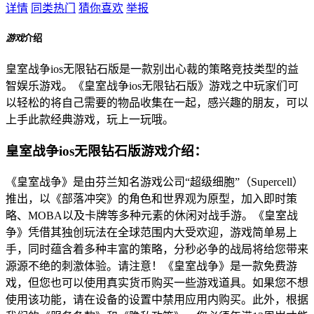
详情
同类热门
猜你喜欢
举报
游戏
介绍
皇室战争ios无限钻石版是一款别出心裁的策略竞技类型的益
智娱乐游戏。《皇室战争ios无限钻石版》游戏之中玩家们可
以轻松的将自己需要的物品收集在一起，感兴趣的朋友，可以
上手此款经典游戏，玩上一玩哦。
皇室战争ios无限钻石版游戏介绍：
《皇室战争》是由芬兰知名游戏公司“超级细胞”（Supercell）
推出，以《部落冲突》的角色和世界观为原型，加入即时策
略、MOBA以及卡牌等多种元素的休闲对战手游。《皇室战
争》凭借其独创玩法在全球范围内大受欢迎，游戏简单易上
手，同时蕴含着多种丰富的策略，分秒必争的战局将给您带来
源源不绝的刺激体验。请注意！《皇室战争》是一款免费游
戏，但您也可以使用真实货币购买一些游戏道具。如果您不想
使用该功能，请在设备的设置中禁用应用内购买。此外，根据