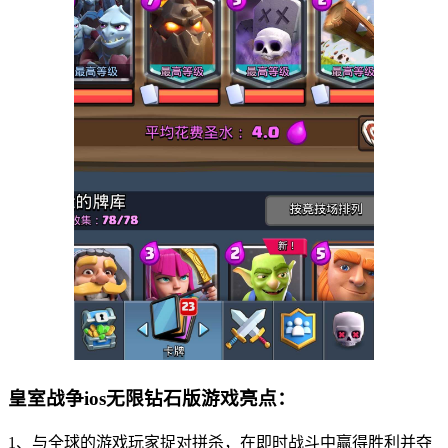
皇室战争ios无限钻石版游戏亮点：
1、与全球的游戏玩家捉对拼杀，在即时战斗中赢得胜利并夺