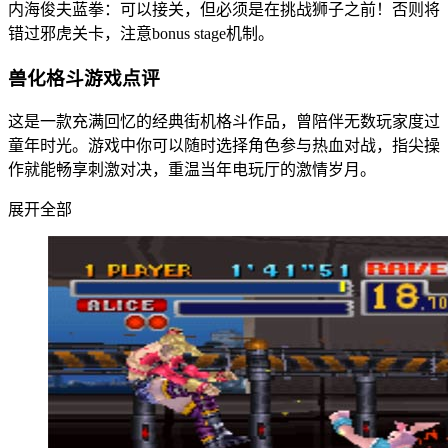
内海俊夫蓝拳：可以接关，但必须是在挑战狮子之前！否则将
错过邪虎关卡，注意bonus stage机制。
兽化格斗游戏点评
这是一款充满回忆的经典街机格斗作品，曾陪伴无数玩家度过
童年时光。游戏中你可以随时选择角色参与热血对战，指尖操
作就能畅享刺激对决，重温当年电玩厅的激情岁月。
展开全部