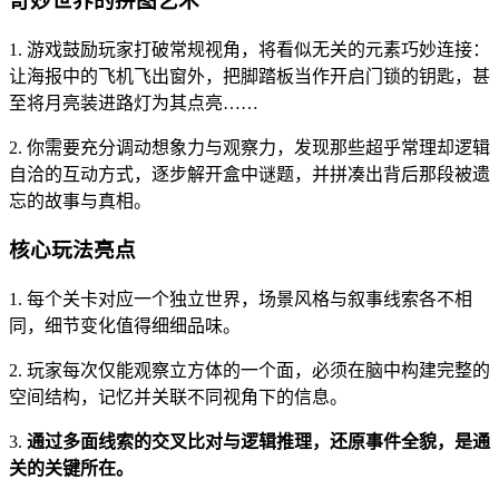
奇妙世界的拼图艺术
1. 游戏鼓励玩家打破常规视角，将看似无关的元素巧妙连接：
让海报中的飞机飞出窗外，把脚踏板当作开启门锁的钥匙，甚
至将月亮装进路灯为其点亮……
2. 你需要充分调动想象力与观察力，发现那些超乎常理却逻辑
自洽的互动方式，逐步解开盒中谜题，并拼凑出背后那段被遗
忘的故事与真相。
核心玩法亮点
1. 每个关卡对应一个独立世界，场景风格与叙事线索各不相
同，细节变化值得细细品味。
2. 玩家每次仅能观察立方体的一个面，必须在脑中构建完整的
空间结构，记忆并关联不同视角下的信息。
3.
通过多面线索的交叉比对与逻辑推理，还原事件全貌，是通
关的关键所在。