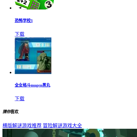
恐怖学校3
下载
全女格斗mugen黑丸
下载
猜你
喜欢
横版解谜游戏推荐
冒险解谜游戏大全