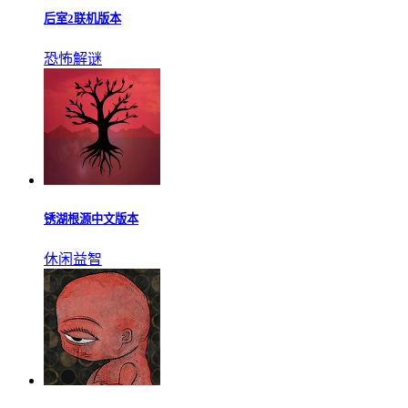
小小梦魇2手机版
恐怖解谜
后室2联机版本
恐怖解谜
锈湖根源中文版本