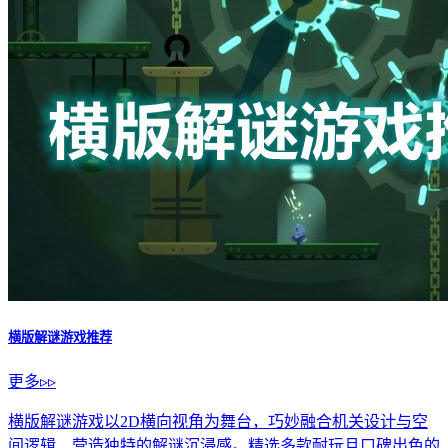
横版解谜游戏推荐
更多▹▹
横版解谜游戏以2D横向视角为舞台，巧妙融合机关设计与空
间逻辑，营造独特的解谜沉浸感。精选多款耐玩且口碑出色的