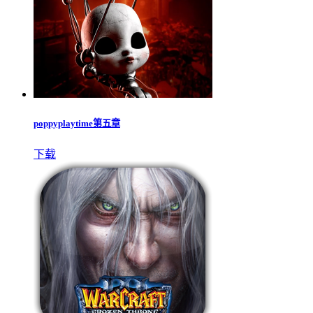
poppyplaytime第五章
下载