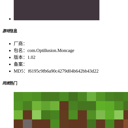
游戏
信息
厂商：
包名：
com.Optillusion.Moncage
版本：
1.02
备案：
MD5：
f6195c9fb6a90c4279d04b642bb43d22
同类
热门