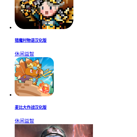
幸存者的黎明免广告
角色扮演
猎人僵尸生存内置菜单
精品游戏