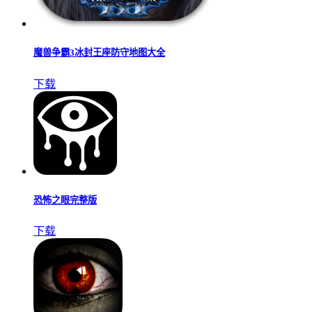
魔兽争霸3冰封王座防守地图大全
下载
恐怖之眼完整版
下载