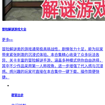
冒险解谜游戏大全
更多▹▹
冒险解谜类的游戏通常极具挑战性，剧情张力十足，能为玩家
带来紧张刺激的沉浸式体验。本合集精心收录了众多玩法各