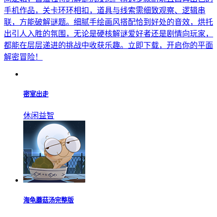
手机作品，关卡环环相扣，道具与线索需细致观察、逻辑串
联，方能破解谜题。细腻手绘画风搭配恰到好处的音效，烘托
出引人入胜的氛围，无论是硬核解谜爱好者还是剧情向玩家，
都能在层层递进的挑战中收获乐趣。立即下载，开启你的平面
解密冒险！
密室出走
休闲益智