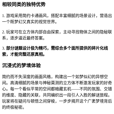
相较同类的独特优势
1. 游戏采用简约卡通画风，搭配丰富细腻的场景设计，营造出
一个既梦幻又真实的视觉世界。
2. 玩家可在立方体内部自由探索，主动寻找物体之间的隐秘联
系，逐步逼近最终答案。
3.
部分谜题设计极为精巧，需综合多个面所提供的碎片化线
索，才能完整还原真相。
沉浸式的梦境体验
简约而不失深度的画面风格，构建出一个如梦似幻的异想空
间。高清细腻的场景与神秘莫测的立方体不断激发玩家的好奇
心。每一个看似平常的空间都暗藏玄机——不同的氛围、交错
的维度、隐藏的关联，共同编织出一段引人入胜的解谜旅程。
玩家将在疑问与顿悟之间穿梭，一步步揭开这个广袤梦境背后
的终极秘密。