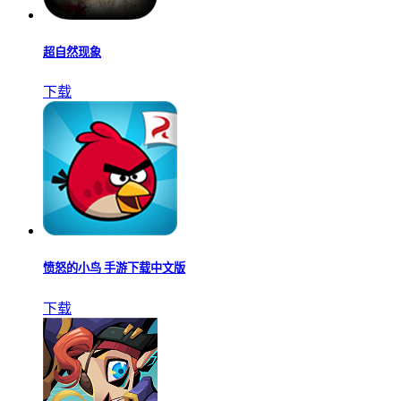
超自然现象
下载
愤怒的小鸟 手游下载中文版
下载