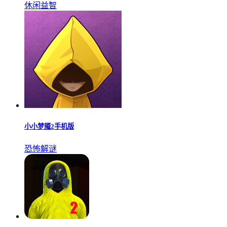
海龟蘑菇汤完整版
休闲益智