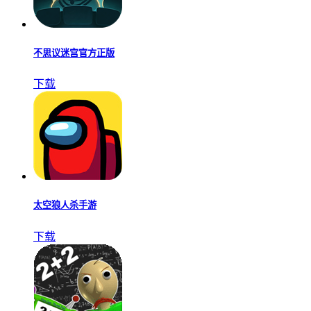
不思议迷宫官方正版
下载
太空狼人杀手游
下载