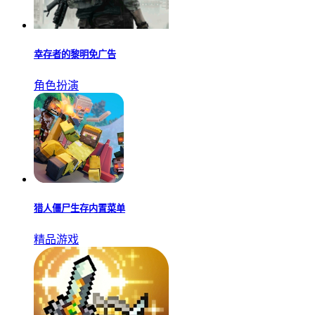
最终幻想6像素重制版
精品游戏