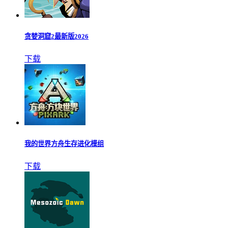
贪婪洞窟2最新版2026
下载
我的世界方舟生存进化模组
下载