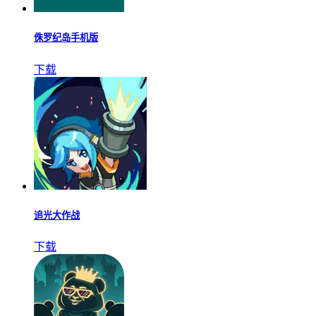
侏罗纪岛手机版
下载
追光大作战
下载