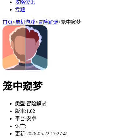
攻略资讯
专题
首页
>
单机游戏
>
冒险解谜
>
笼中窥梦
笼中窥梦
类型:
冒险解谜
版本:
1.02
平台:
安卓
语言:
更新:
2026-05-22 17:27:41