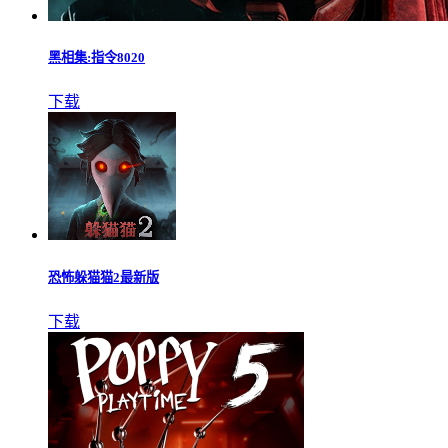
黑相集:指令8020
下载
恐怖躲猫猫2最新版
下载