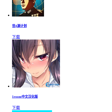
世4源计划
下载
1room中文汉化版
下载