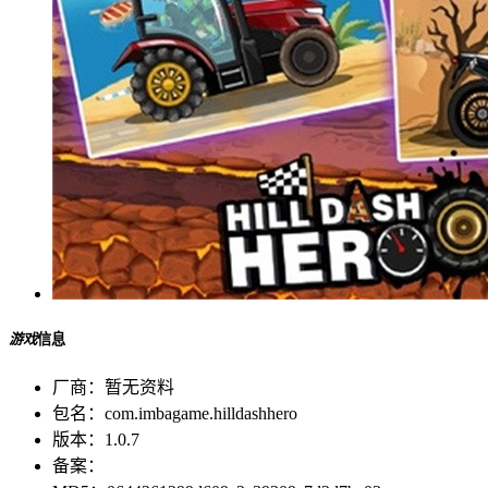
游戏
信息
厂商：
暂无资料
包名：
com.imbagame.hilldashhero
版本：
1.0.7
备案：