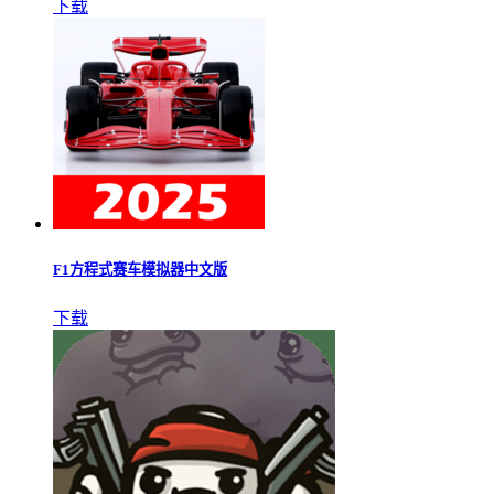
下载
F1方程式赛车模拟器中文版
下载