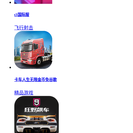
t3国际服
飞行射击
卡车人生无限金币免谷歌
精品游戏