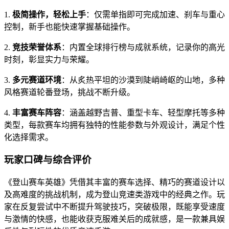
1.
极简操作，轻松上手
：仅需单指即可完成加速、刹车与重心
控制，新手也能快速掌握基础操作。
2.
竞技荣誉体系
：内置全球排行榜与成就系统，记录你的高光
时刻，彰显实力与荣耀。
3.
多元赛道环境
：从炙热平坦的沙漠到陡峭崎岖的山地，多种
风格赛道轮番登场，挑战不断升级。
4.
丰富赛车阵容
：涵盖越野吉普、重型卡车、轻型摩托等多种
类型，每款赛车均拥有独特的性能参数与外观设计，满足个性
化选择需求。
玩家口碑与综合评价
《登山赛车英雄》凭借其丰富的赛车选择、精巧的赛道设计以
及高难度的挑战机制，成为登山竞速类游戏中的经典之作。玩
家在反复尝试中不断提升驾驶技巧，突破极限，既能享受速度
与激情的快感，也能收获克服难关后的成就感，是一款兼具娱