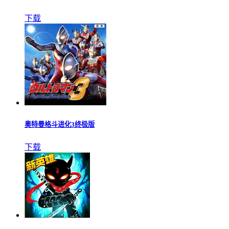
下载
奥特曼格斗进化3终极版
下载