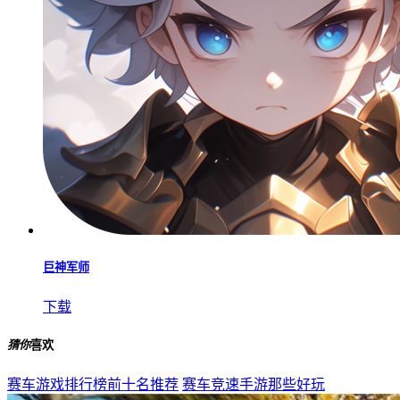
巨神军师
下载
猜你
喜欢
赛车游戏排行榜前十名推荐
赛车竞速手游那些好玩