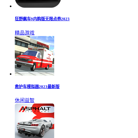
狂野飙车9内购版无限点券2023
精品游戏
救护车模拟器2023最新版
休闲益智