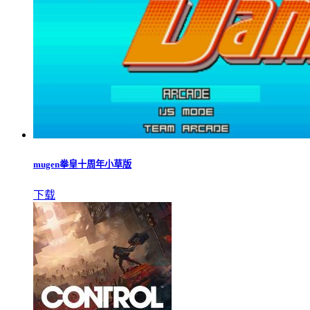
mugen拳皇十周年小草版
下载