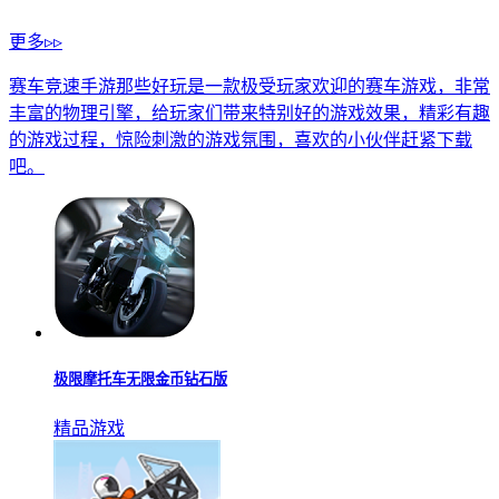
更多▹▹
赛车竞速手游那些好玩是一款极受玩家欢迎的赛车游戏，非常
丰富的物理引擎，给玩家们带来特别好的游戏效果，精彩有趣
的游戏过程，惊险刺激的游戏氛围，喜欢的小伙伴赶紧下载
吧。
极限摩托车无限金币钻石版
精品游戏