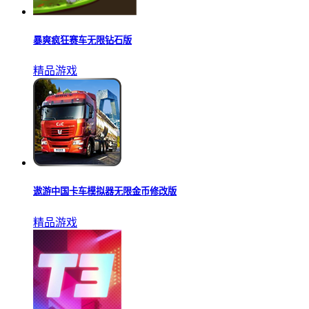
暴爽疯狂赛车无限钻石版
精品游戏
遨游中国卡车模拟器无限金币修改版
精品游戏