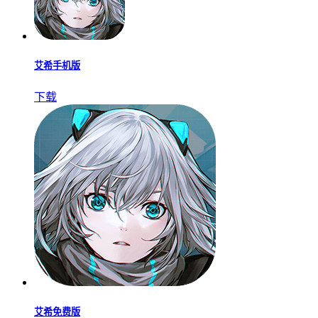
艾希手机版
下载
艾希免费版