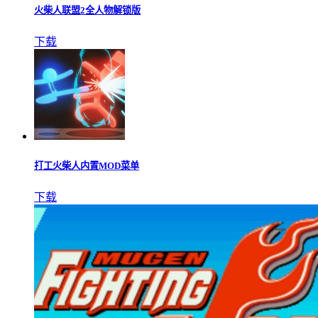
火柴人联盟2全人物解锁版
下载
打工火柴人内置MOD菜单
下载