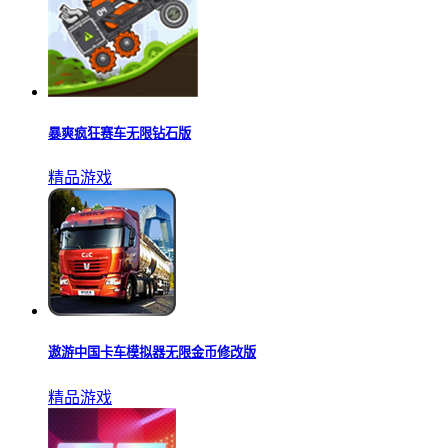
暴爽疯狂赛车无限钻石版
精品游戏
遨游中国卡车模拟器无限金币修改版
精品游戏