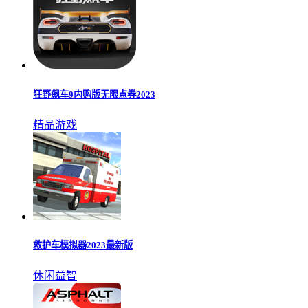
狂野飙车9内购版无限点券2023
精品游戏
救护车模拟器2023最新版
休闲益智