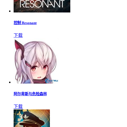
控制 Resonant
下载
阿尔卑斯与危险森林
下载