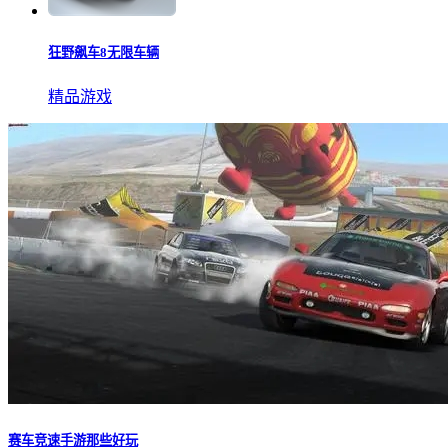
狂野飙车8无限车辆
精品游戏
赛车竞速手游那些好玩