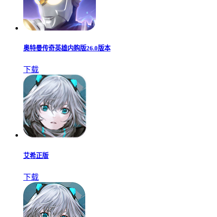
奥特曼传奇英雄内购版26.0版本
下载
艾希正版
下载