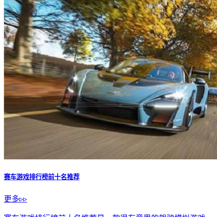
赛车游戏排行榜前十名推荐
更多▹▹