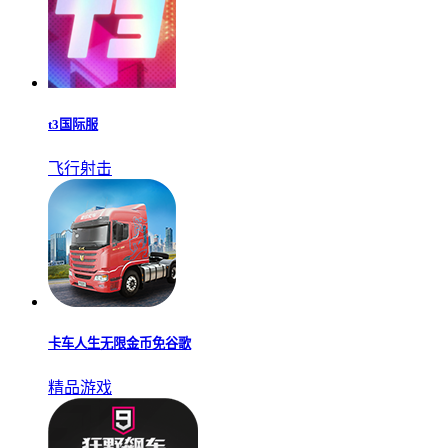
t3国际服
飞行射击
卡车人生无限金币免谷歌
精品游戏