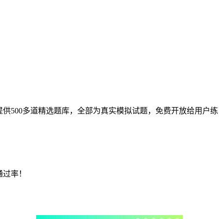
提供500多道精选题库，全部为真实模拟试题，免费开放给用户
通过率！
！