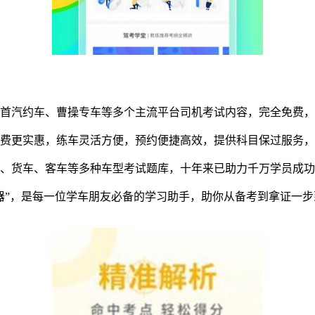
、首汽约车、曹操专车等多个主流平台司机考试内容，完全免费
学费更实惠，练车灵活方便，预约便捷高效，提供科目保过服务
车、货车、客车等多种车型考试题库，十年来已助力千万学员成
器”，是每一位学车朋友必备的学习助手，助你从备考到拿证一步