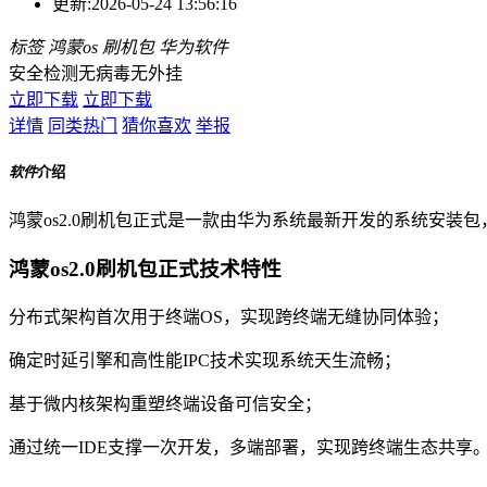
更新:
2026-05-24 13:56:16
标签
鸿蒙os
刷机包
华为软件
安全检测
无病毒
无外挂
立即下载
立即下载
详情
同类热门
猜你喜欢
举报
软件
介绍
鸿蒙os2.0刷机包正式是一款由华为系统最新开发的系统安
鸿蒙os2.0刷机包正式技术特性
分布式架构首次用于终端OS，实现跨终端无缝协同体验；
确定时延引擎和高性能IPC技术实现系统天生流畅；
基于微内核架构重塑终端设备可信安全；
通过统一IDE支撑一次开发，多端部署，实现跨终端生态共享