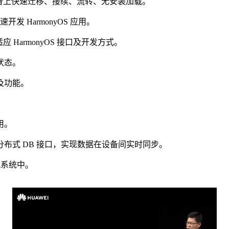
用在多设备上快速迁移、接续、流转、无安装加载。
开发 HarmonyOS 应用。
适应 HarmonyOS 接口及开发方式。
状态。
及功能。
用。
布式 DB 接口，实现数据在设备间实时同步。
式系统中。