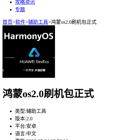
攻略资讯
专题
首页
>
软件
>
辅助工具
>
鸿蒙os2.0刷机包正式
鸿蒙os2.0刷机包正式
类型:
辅助工具
版本:
2.0
平台:
安卓
语言:
中文