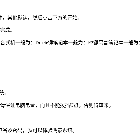
像文件，其他默认，然后点击下方的开始。
统完成。
台式机一般为：Delete键笔记本一般为：F2键惠普笔记本一般为
统。
中请保证电脑电量，而且不能拨插U盘，否则得重来。
户名及密码，就可以体验鸿蒙系统。