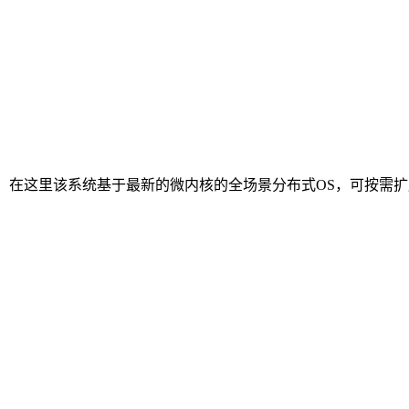
装包，在这里该系统基于最新的微内核的全场景分布式OS，可按
。