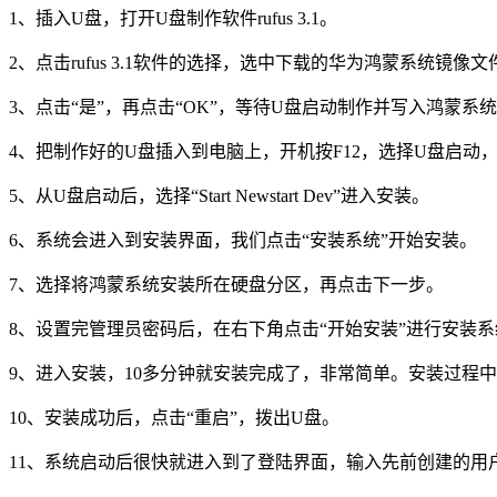
1、插入U盘，打开U盘制作软件rufus 3.1。
2、点击rufus 3.1软件的选择，选中下载的华为鸿蒙系统镜
3、点击“是”，再点击“OK”，等待U盘启动制作并写入鸿蒙系
4、把制作好的U盘插入到电脑上，开机按F12，选择U盘启动，
5、从U盘启动后，选择“Start Newstart Dev”进入安装。
6、系统会进入到安装界面，我们点击“安装系统”开始安装。
7、选择将鸿蒙系统安装所在硬盘分区，再点击下一步。
8、设置完管理员密码后，在右下角点击“开始安装”进行安装系
9、进入安装，10多分钟就安装完成了，非常简单。安装过程
10、安装成功后，点击“重启”，拨出U盘。
11、系统启动后很快就进入到了登陆界面，输入先前创建的用