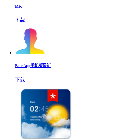
Mix
下载
FaceApp手机版最新
下载