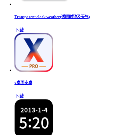
Transparent clock weather(透明时钟及天气)
下载
x桌面安卓
下载