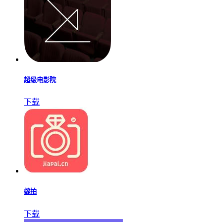
超级电影院
下载
嫁拍
下载