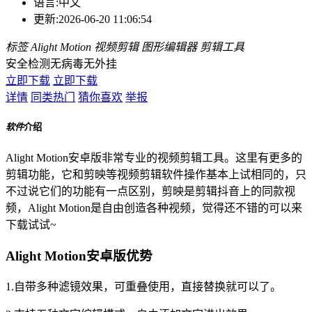
语言:
中文
更新:
2026-06-20 11:06:54
标签
Alight Motion
视频剪辑
图形编辑器
剪辑工具
安全检测
无病毒
无外挂
立即下载
立即下载
详情
同类热门
猜你喜欢
举报
软件
介绍
Alight Motion安卓版非常专业的视频剪辑工具。这里有更多的
剪辑功能，它和剪映等视频剪辑软件操作基本上试相同的，只
不过说它们的功能有一点区别，剪映是剪辑抖音上的同款视
频，Alight Motion是自由创造各种视频，觉得还不错的可以来
下载试试~
Alight Motion安卓版优势
1.自带多种滤镜效果，可重叠使用，直接替换就可以了。