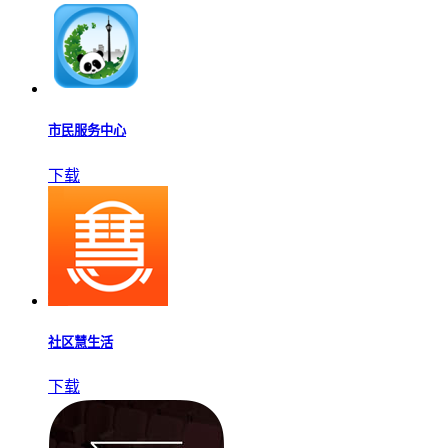
市民服务中心
下载
社区慧生活
下载