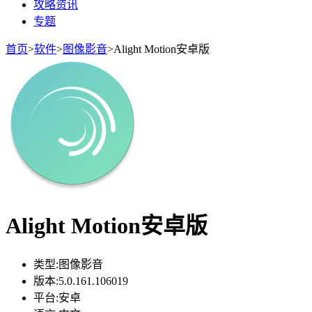
攻略资讯
专题
首页
>
软件
>
图像影音
>
Alight Motion安卓版
Alight Motion安卓版
类型:
图像影音
版本:
5.0.161.106019
平台:
安卓