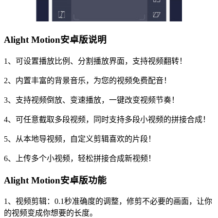
Alight Motion安卓版说明
1、可设置播放比例、分割播放界面，支持视频翻转！
2、内置丰富的背景音乐，为您的视频免费配音！
3、支持视频倒放、变速播放，一键改变视频节奏！
4、可任意截取多段视频，同时支持多段小视频的拼接合成！
5、从本地导视频，自定义剪辑喜欢的片段！
6、上传多个小视频，轻松拼接合成新视频！
Alight Motion安卓版功能
1、视频剪辑：0.1秒准确度的调整，修剪不必要的画面，让你
的视频变成你想要的长度。