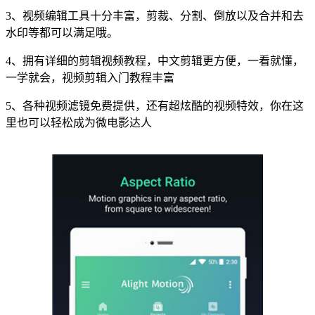
3、视频编辑工具十分丰富，剪裁、分割、倒放以及合并和去
水印等都可以满足哦。
4、拥有详细的剪辑视频教程，中文剪辑更方便，一看就懂，
一学就会，视频剪辑入门教程丰富
5、各种视频滤镜免费提供，还有超炫酷的视频特效，你在这
里也可以轻松成为微电影达人