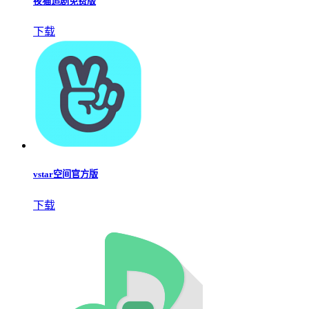
夜猫追剧免费版
下载
vstar空间官方版
下载