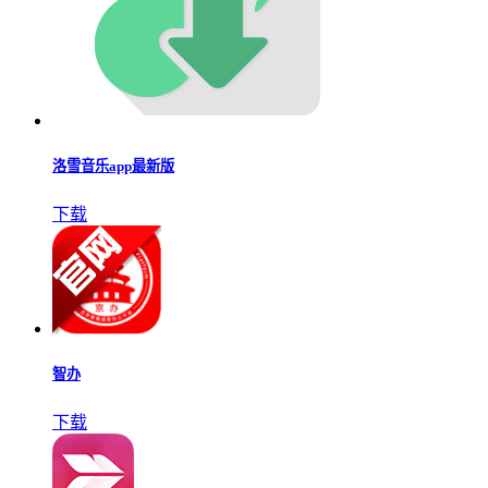
洛雪音乐app最新版
下载
智办
下载