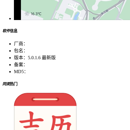
软件
信息
厂商：
包名：
版本：
5.0.1.6 最新版
备案：
MD5：
同类
热门