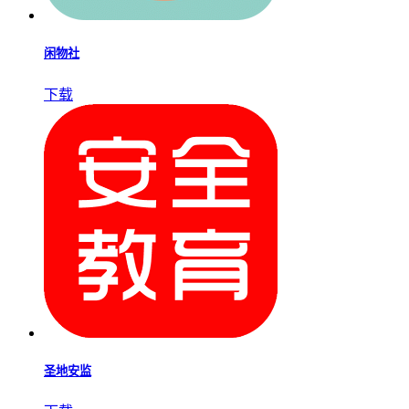
闲物社
下载
圣地安监