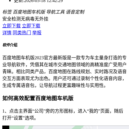
更新:
2026-05-18 12:42:29
标签
百度地图车机版
导航工具
语音定制
安全检测
无病毒
无外挂
立即下载
立即下载
详情
同类热门
举报
软件
介绍
百度地图车机版2023官方最新版是一款专为车主量身打造的专
业导航软件，凭借其在城市交通地图领域的高精准度广受用户
青睐。相比同类产品，百度地图在路线规划、实时路况及语音
交互方面表现尤为出色。用户还可通过录制个性化语音内容，
生成专属语音包，让导航过程更富趣味性与实用性。
如何高效配置百度地图车机版
1、点击主界面“公司”旁的方形图标，进入“我的”页面，随后
打开“设置”选项。