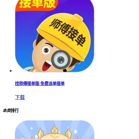
找师傅接单版-免费派单接单
下载
本类
排行