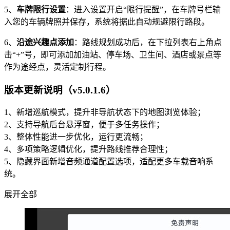
5、
车牌限行设置
：进入设置开启“限行提醒”，在车牌号栏输
入您的车辆牌照并保存，系统将据此自动规避限行路段。
6、
沿途兴趣点添加
：路线规划成功后，在下拉列表右上角点
击“+”号，即可添加加油站、停车场、卫生间、酒店或景点等
作为途经点，灵活定制行程。
版本更新说明（v5.0.1.6）
1、新增巡航模式，提升非导航状态下的地图浏览体验；
2、支持导航后台悬浮窗，便于多任务操作；
3、整体性能进一步优化，运行更流畅；
4、多项策略逻辑优化，提升路线推荐合理性；
5、隐藏界面新增音频通道配置选项，适配更多车载音响系
统。
展开全部