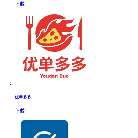
下载
优单多多
下载