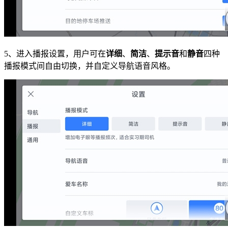
5、进入播报设置，用户可在
详细
、
简洁
、
提示音
和
静音
四种
播报模式间自由切换，并自定义导航语音风格。