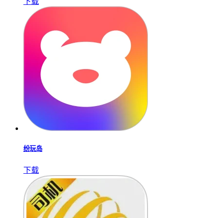
下载
纷玩岛
下载