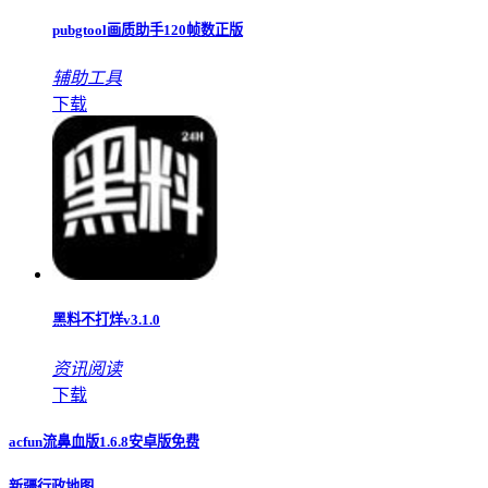
pubgtool画质助手120帧数正版
辅助工具
下载
黑料不打烊v3.1.0
资讯阅读
下载
acfun流鼻血版1.6.8安卓版免费
新疆行政地图