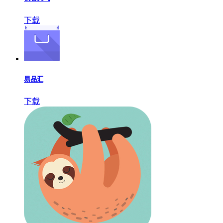
下载
易品汇
下载