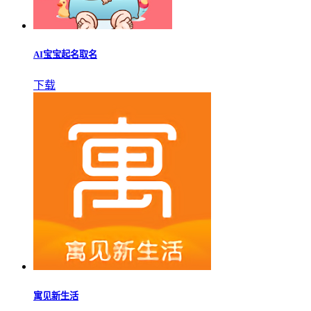
AI宝宝起名取名
下载
寓见新生活