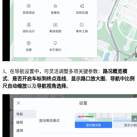
3、在导航设置中，可灵活调整多项关键参数：
路况概览模
式
、
是否开启车标到终点连线
、
显示路口放大图
、
导航中比例
尺自动缩放
以及
导航视角选择
。