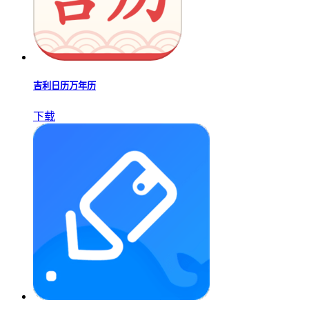
吉利日历万年历
下载