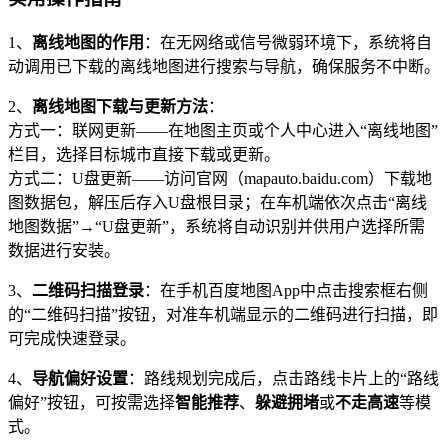
1、
离线地图的作用
：在无网络或信号微弱环境下，系统将自
动调用已下载的离线地图进行搜索与导航，确保服务不中断。
2、
离线地图下载与更新方法
：
方式一：联网更新——在地图主页或个人中心进入“离线地图”
栏目，选择目标城市直接下载或更新。
方式二：U盘更新——访问官网（mapauto.baidu.com）下载地
图数据包，解压后存入U盘根目录；在车机端依次点击“离线
地图数据”→“U盘更新”，系统将自动识别并供用户选择所需
数据进行安装。
3、
二维码扫描登录
：在手机百度地图App中点击搜索框右侧
的“二维码扫描”按钮，对准车机端显示的二维码进行扫描，即
可完成快速登录。
4、
导航偏好设置
：路线规划完成后，点击路线卡片上的“路线
偏好”按钮，可按需选择
智能推荐
、
躲避拥堵
或
不走高速
等模
式。