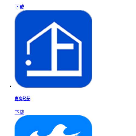
下载
嘉房经纪
下载