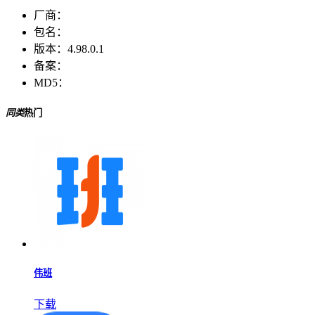
厂商：
包名：
版本：
4.98.0.1
备案：
MD5：
同类
热门
伟班
下载