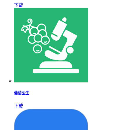
下载
葡萄医生
下载