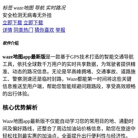
标签
waze地图
导航
实时路况
安全检测
无病毒
无外挂
立即下载
立即下载
详情
同类热门
猜你喜欢
举报
软件
介绍
waze地图app最新版
是一款基于GPS技术打造的智能交通导航
工具，依托全球数千万用户的实时共享数据，为驾驶者提供精
准、动态的路况信息。无论是早高峰拥堵、交通事故、道路施
工、警察测速还是临时封路，Waze都能第一时间将这些关键
信息推送至用户端，帮助您智能规避问题路段，享受高效顺畅
的出行体验。
核心优势解析
Waze地图app最新版不仅能自动学习您的常用目的地、通勤时
间及偏好路线，还整合了周边加油站价格信息，助您在旅途中
轻松找到最实惠的加油点，全面提升出行便利性与经济性。