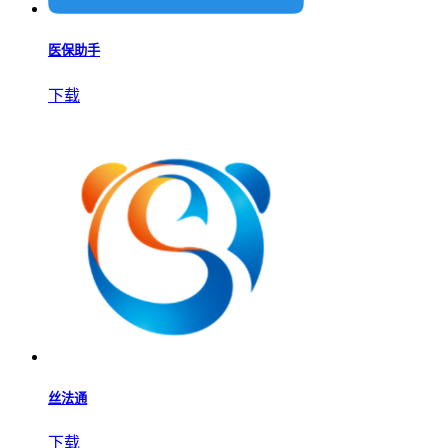
医保助手
下载
丝法通
下载