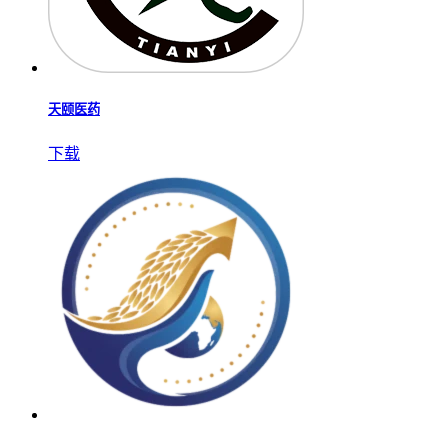
天颐医药
下载