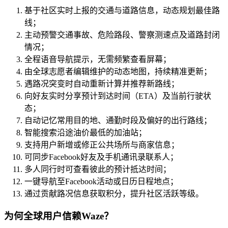
基于社区实时上报的交通与道路信息，动态规划最佳路
线；
主动预警交通事故、危险路段、警察测速点及道路封闭
情况；
全程语音导航提示，无需频繁查看屏幕；
由全球志愿者编辑维护的动态地图，持续精准更新；
遇路况突变时自动重新计算并推荐新路线；
向好友实时分享预计到达时间（ETA）及当前行驶状
态；
自动记忆常用目的地、通勤时段及偏好的出行路线；
智能搜索沿途油价最低的加油站；
支持用户新增或修正公共场所与商家信息；
可同步Facebook好友及手机通讯录联系人；
多人同行时可查看彼此的预计抵达时间；
一键导航至Facebook活动或日历日程地点；
通过贡献路况信息获取积分，提升社区活跃等级。
为何全球用户信赖Waze？