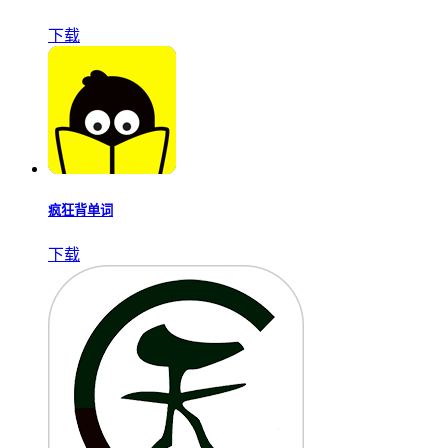
下载
疯狂背单词
下载