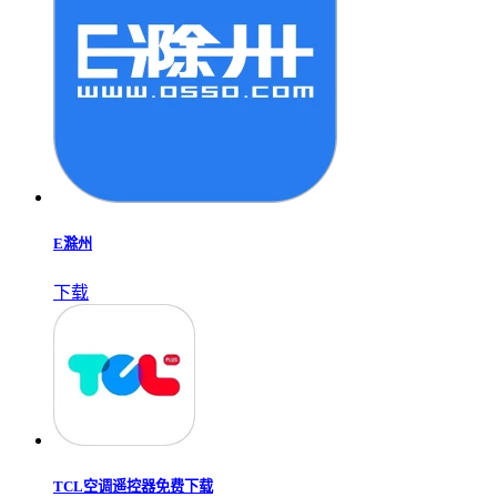
E滁州
下载
TCL空调遥控器免费下载