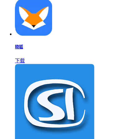
晓狐
下载