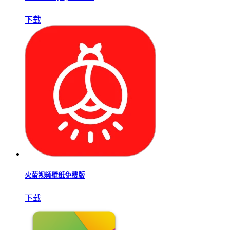
下载
火萤视频壁纸免费版
下载