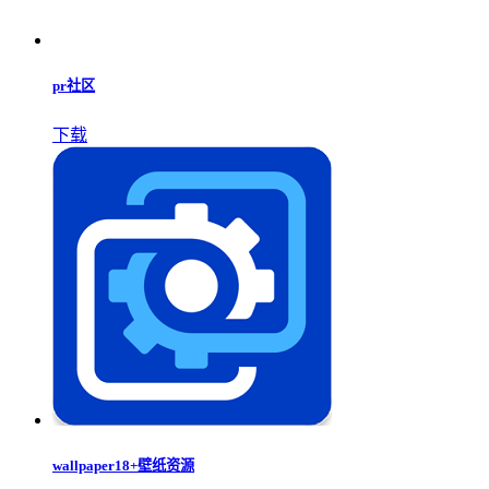
pr社区
下载
wallpaper18+壁纸资源