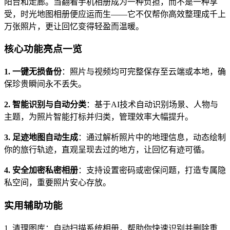
阳台和走廊。当翻看手机相册成为一种负担，而不是一种享
受，时光地图相册便应运而生——它不仅帮你高效整理成千上
万张照片，更让回忆变得轻盈而温暖。
核心功能亮点一览
1. 一键无损备份
：照片与视频均可完整保存至云端或本地，确
保珍贵瞬间永不丢失。
2. 智能识别与自动分类
：基于AI技术自动识别场景、人物与
主题，为照片智能打标并归类，管理效率大幅提升。
3. 足迹地图自动生成
：通过解析照片中的地理信息，动态绘制
你的旅行轨迹，直观呈现去过的地方，让回忆有迹可循。
4. 安全加密私密相册
：支持设置密码或密保问题，打造专属隐
私空间，重要照片安心存放。
实用辅助功能
1. 清理图库：自动扫描系统相册，帮助你快速识别并删除重