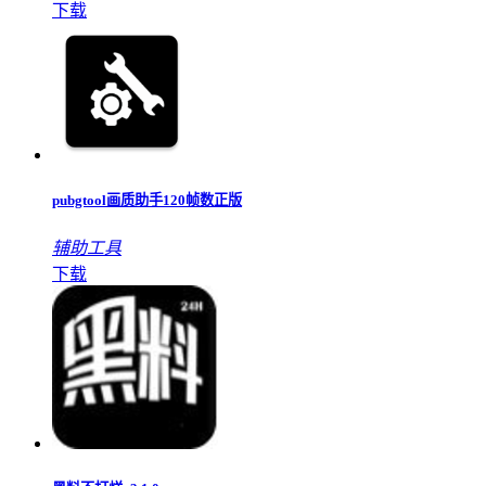
下载
pubgtool画质助手120帧数正版
辅助工具
下载