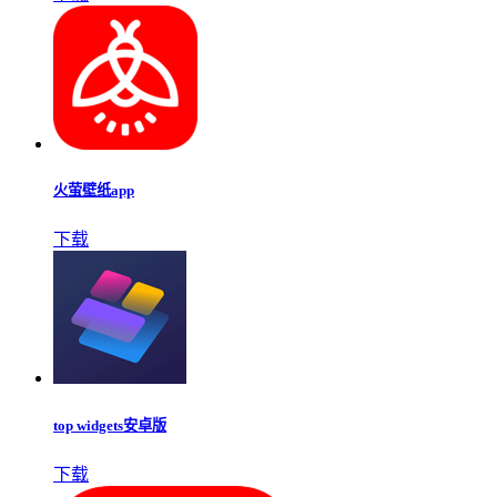
火萤壁纸app
下载
top widgets安卓版
下载