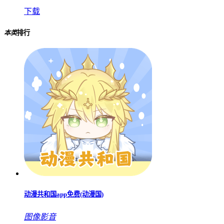
下载
本类
排行
动漫共和国app免费(动漫国)
图像影音