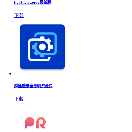
live2dviewerex最新版
下载
麻匪壁纸全透明资源包
下载