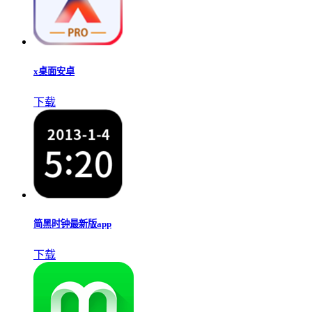
x桌面安卓
下载
简黑时钟最新版app
下载