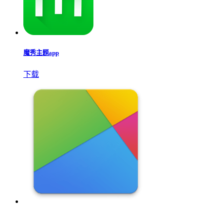
魔秀主题app
下载