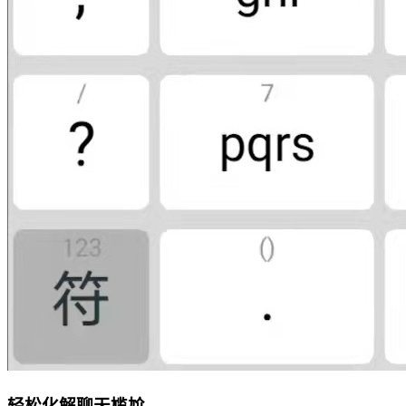
轻松化解聊天尴尬