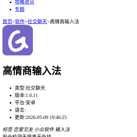
攻略资讯
专题
首页
>
软件
>
社交聊天
>
高情商输入法
高情商输入法
类型:
社交聊天
版本:
1.0.11
平台:
安卓
语言:
更新:
2026-05-09 19:46:25
标签
恋爱交友
小众软件
输入法
安全检测
无病毒
无外挂