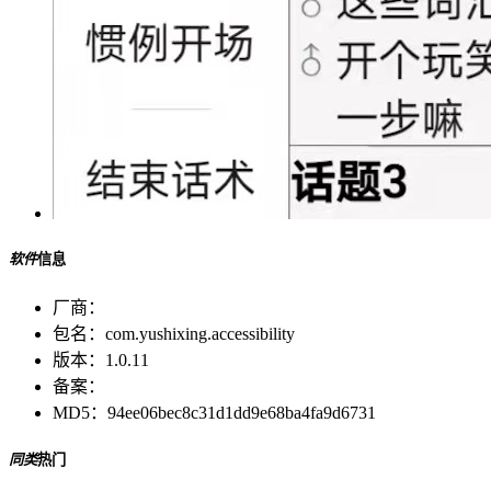
软件
信息
厂商：
包名：
com.yushixing.accessibility
版本：
1.0.11
备案：
MD5：
94ee06bec8c31d1dd9e68ba4fa9d6731
同类
热门