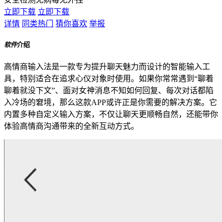
立即下载
立即下载
详情
同类热门
猜你喜欢
举报
软件
介绍
高情商输入法是一款专为提升聊天魅力而设计的智能输入工
具，特别适合在追求心仪对象时使用。如果你常常遇到“聊着
聊着就没下文”、面对女神消息不知如何回复、每次对话都陷
入冷场的窘境，那么这款APP或许正是你需要的解决方案。它
内置多种自定义输入方案，不仅让聊天更顺畅自然，还能带你
体验高情商沟通带来的全新互动方式。