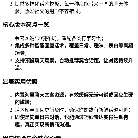
提供多样化话术模板，每一种都能带来不同的聊天体
验，热爱社交的用户不容错过。
核心版本亮点一览
兼容26键与9键布局，适配各类打字习惯；
集成多种智能回复话术，覆盖日常、暧昧、表白等高频
场景
；
支持预设聊天场景，自动推荐契合话题，让对话持续升
温
。
显著实用优势
内置海量聊天文案资源，有效缓解无话可说或回应生硬
的尴尬
；
话术库全面且更新及时，确保你始终有新鲜话题可聊；
即使是简单日常对话，也能通过巧妙表达变得生动有
趣，真正实现高情商沟通
。