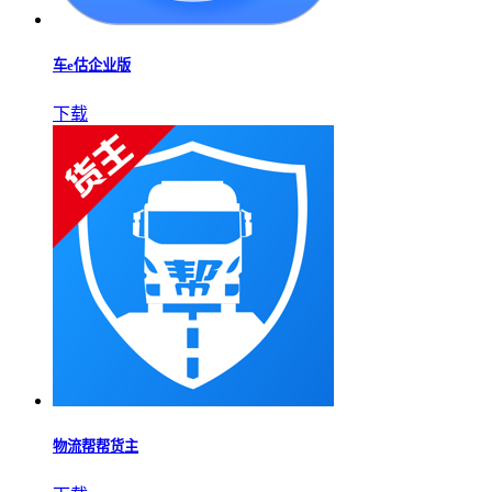
车e估企业版
下载
物流帮帮货主