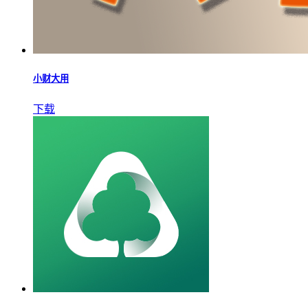
小财大用
下载