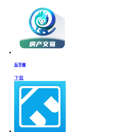
反手猴
下载