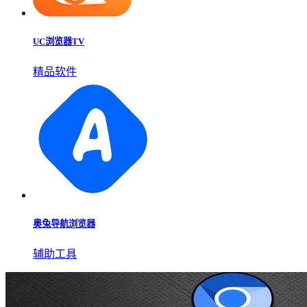
UC浏览器TV
精品软件
奥兔导航浏览器
辅助工具