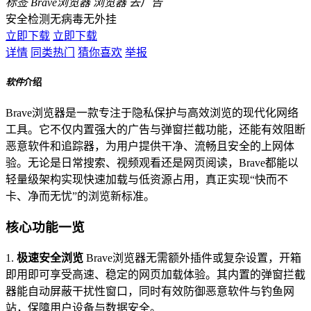
标签
Brave浏览器
浏览器
去广告
安全检测
无病毒
无外挂
立即下载
立即下载
详情
同类热门
猜你喜欢
举报
软件
介绍
Brave浏览器是一款专注于隐私保护与高效浏览的现代化网络
工具。它不仅内置强大的广告与弹窗拦截功能，还能有效阻断
恶意软件和追踪器，为用户提供干净、流畅且安全的上网体
验。无论是日常搜索、视频观看还是网页阅读，Brave都能以
轻量级架构实现快速加载与低资源占用，真正实现“快而不
卡、净而无忧”的浏览新标准。
核心功能一览
1.
极速安全浏览
Brave浏览器无需额外插件或复杂设置，开箱
即用即可享受高速、稳定的网页加载体验。其内置的弹窗拦截
器能自动屏蔽干扰性窗口，同时有效防御恶意软件与钓鱼网
站，保障用户设备与数据安全。