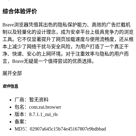
综合体验评价
Brave浏览器凭借其出色的隐私保护能力、高效的广告拦截机
制以及轻量化的设计理念，成为安卓平台上极具竞争力的浏览
工具。它不仅显著提升了网页加载速度与使用流畅度，还从根
本上减少了网络干扰与安全风险，为用户打造了一个真正干
净、快速、安心的上网环境。对于注重效率与隐私的用户而
言，Brave无疑是一个值得尝试的优质选择。
展开全部
软件
信息
厂商：
暂无资料
包名：
com.zui.browser
版本：
8.7.1.1_zui_rls
备案：
MD5：
02907a645c15b74e45167807e9bdbbad