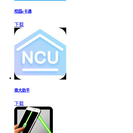
校园e卡通
下载
南大助手
下载