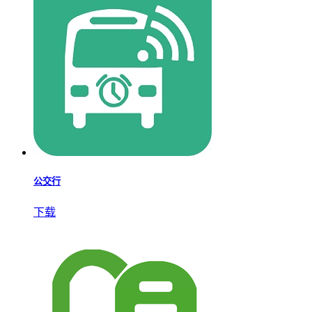
公交行
下载