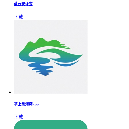
蓝云安环宝
下载
掌上渤海湾app
下载