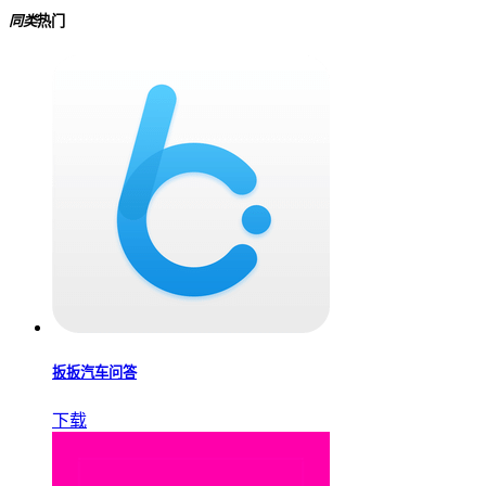
同类
热门
扳扳汽车问答
下载