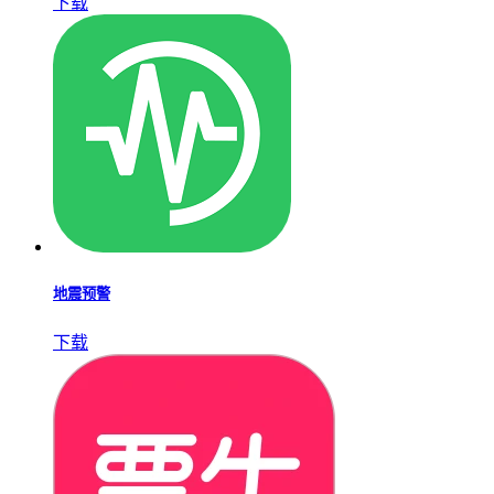
下载
地震预警
下载