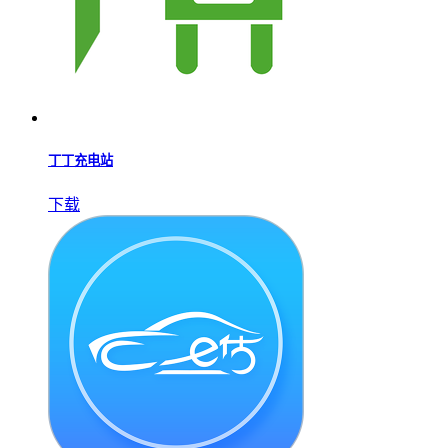
丁丁充电站
下载