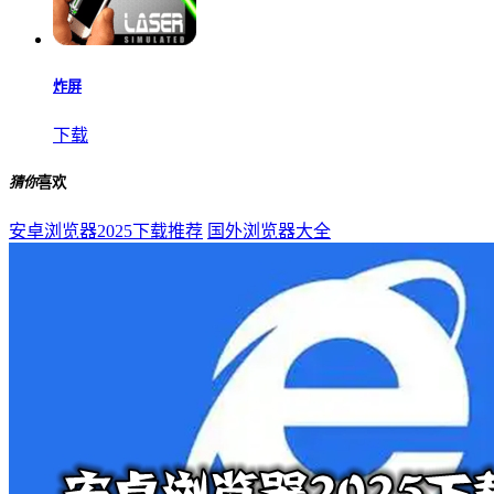
炸屏
下载
猜你
喜欢
安卓浏览器2025下载推荐
国外浏览器大全