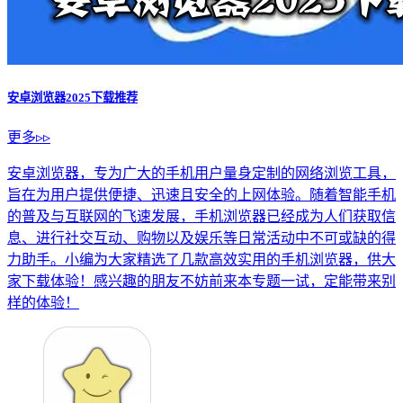
安卓浏览器2025下载推荐
更多▹▹
安卓浏览器，专为广大的手机用户量身定制的网络浏览工具，
旨在为用户提供便捷、迅速且安全的上网体验。随着智能手机
的普及与互联网的飞速发展，手机浏览器已经成为人们获取信
息、进行社交互动、购物以及娱乐等日常活动中不可或缺的得
力助手。小编为大家精选了几款高效实用的手机浏览器，供大
家下载体验！感兴趣的朋友不妨前来本专题一试，定能带来别
样的体验！