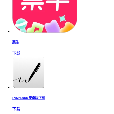
票牛
下载
INKredible安卓版下载
下载