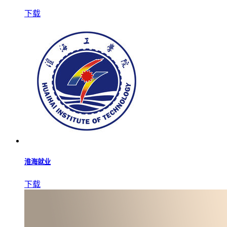
下载
淮海就业
下载