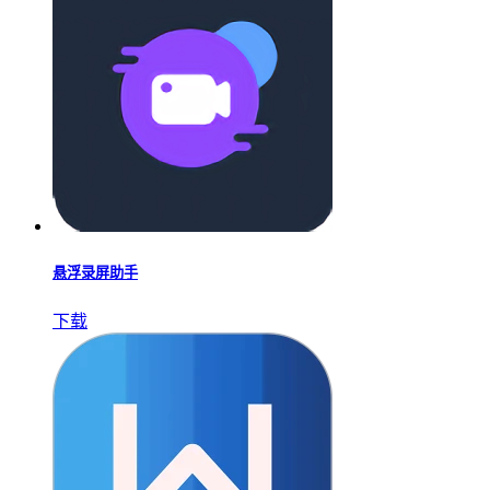
悬浮录屏助手
下载