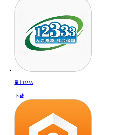
掌上12333
下载