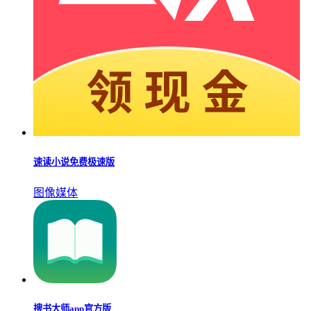
速读小说免费极速版
图像媒体
搜书大师app官方版