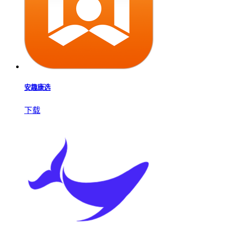
安趣康选
下载