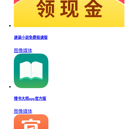
速读小说免费极速版
图像媒体
搜书大师app官方版
图像媒体