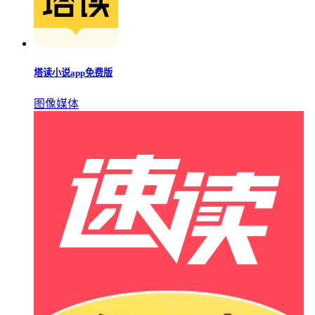
塔读小说app免费版
图像媒体