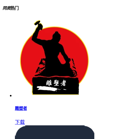
同类
热门
雕塑者
下载