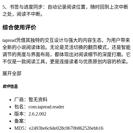
5、书签与进度同步：自动记录阅读位置，随时回到上次中断
之处，阅读不中断。
综合使用评价
tapread凭借其独特的交互设计与强大的内容生态，为用户带来
全新的小说阅读体验。无论是灵活切换的翻页模式，还是智能
调节的亮度与界面布局，都体现出对阅读细节的深度打磨。它
不仅是一款阅读工具，更是连接读者与优质原创内容的桥梁。
展开全部
软件
信息
厂商：
暂无资料
包名：
com.tapread.reader
版本：
2.6.2.002
备案：
MD5：
e2493be6c6de028c0670b862526ebb16