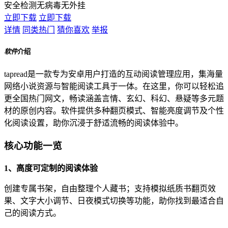
安全检测
无病毒
无外挂
立即下载
立即下载
详情
同类热门
猜你喜欢
举报
软件
介绍
tapread是一款专为安卓用户打造的互动阅读管理应用，集海量
网络小说资源与智能阅读工具于一体。在这里，你可以轻松追
更全国热门网文，畅读涵盖言情、玄幻、科幻、悬疑等多元题
材的原创内容。软件提供多种翻页模式、智能亮度调节及个性
化阅读设置，助你沉浸于舒适流畅的阅读体验中。
核心功能一览
1、高度可定制的阅读体验
创建专属书架，自由整理个人藏书；支持模拟纸质书翻页效
果、文字大小调节、日夜模式切换等功能，助你找到最适合自
己的阅读方式。