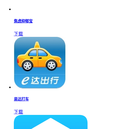
焦虑抑郁宝
下载
易达打车
下载