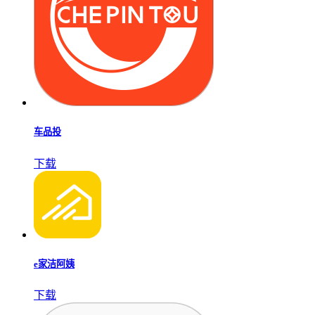
车品投
下载
e家洁阿姨
下载