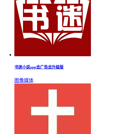
书迷小说app去广告去升级版
图像媒体