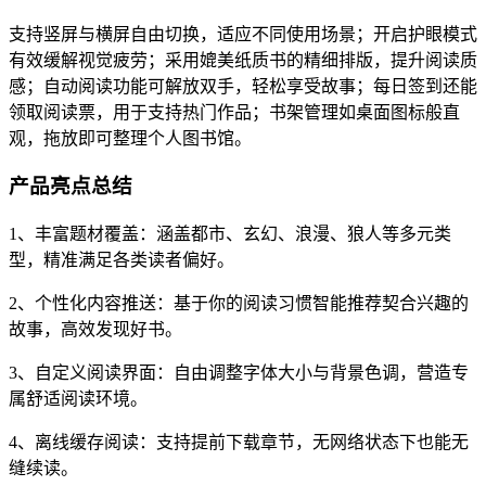
支持竖屏与横屏自由切换，适应不同使用场景；开启护眼模式
有效缓解视觉疲劳；采用媲美纸质书的精细排版，提升阅读质
感；自动阅读功能可解放双手，轻松享受故事；每日签到还能
领取阅读票，用于支持热门作品；书架管理如桌面图标般直
观，拖放即可整理个人图书馆。
产品亮点总结
1、丰富题材覆盖：涵盖都市、玄幻、浪漫、狼人等多元类
型，精准满足各类读者偏好。
2、个性化内容推送：基于你的阅读习惯智能推荐契合兴趣的
故事，高效发现好书。
3、自定义阅读界面：自由调整字体大小与背景色调，营造专
属舒适阅读环境。
4、离线缓存阅读：支持提前下载章节，无网络状态下也能无
缝续读。