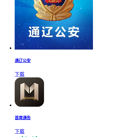
通辽公安
下载
首席通告
下载