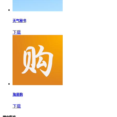
天气秘书
下载
淘易购
下载