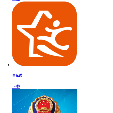
星光送
下载