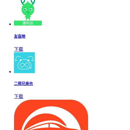
友亩地
下载
二师兄来也
下载