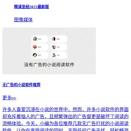
精读圣经2025最新版
图像媒体
无广告的小说软件推荐
更多▹▹
许多人喜爱沉浸在小说的世界中，然而，许多小说软件的界面
却充斥着恼人的广告，且频繁弹出的广告窗更是破坏了阅读的
流畅体验。今天，小编为各位推荐几款无广告打扰的小说阅读
软件，让你在享受阅读的同时，不受任何广告干扰，轻松畅游