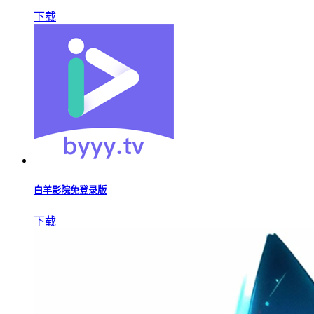
下载
白羊影院免登录版
下载