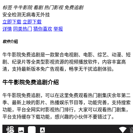
标签
牛牛影院
看剧
热门影视
免费追剧
安全检测
无病毒
无外挂
立即下载
立即下载
详情
同类热门
猜你喜欢
举报
软件
介绍
牛牛影院免费追剧是一款聚合电视剧、电影、综艺、动漫、短
剧、纪录片等全类型影视资源的视频播放软件，内容丰富高
清，支持最新版本免广告观看，畅享无干扰追剧体验。
牛牛影院免费追剧介绍
牛牛影院免费追剧，可以在这里免费观看热门剧集庆余年第二
季、最新上映的影片、热播娱乐节目等，功能完善，支持搜索
功能，平台全网实时影视热门排行，大家可以观看热门剧集，
平台支持缓存下载功能，感兴趣的小伙伴不要错过了。