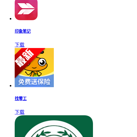
印象笔记
下载
找零工
下载