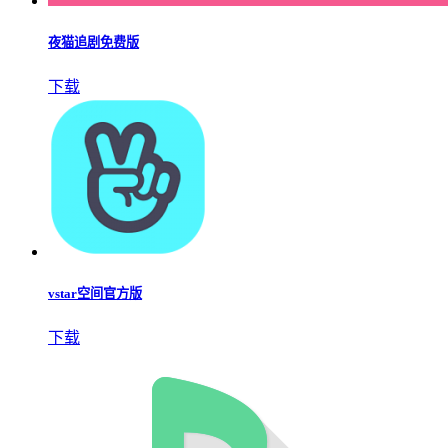
夜猫追剧免费版
下载
vstar空间官方版
下载