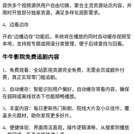
提供多个视频源供用户自由切换，聚合主流资源站点内容，并
限时开放部分独家资源，满足多样化观影需求。
4、边看边存
开启“边播边存”功能后，系统将在播放的同时自动缓存视频至
本地，支持按专题或频道分类管理，便于后续查找与回看。
牛牛影院免费追剧内容
1、免费观看：全站影视资源完全免费，无需会员或额外付
费，真正实现零门槛追剧。
2、自动缓存：智能识别用户偏好，自动缓存常看内容，确保
在弱网或离线状态下也能顺畅播放。
3、丰富内容：每日更新热门新剧、院线大片及小众佳作，覆
盖多元题材，助你发现更多好片。
4、便捷体验：界面简洁直观，操作逻辑清晰，从搜索到播放