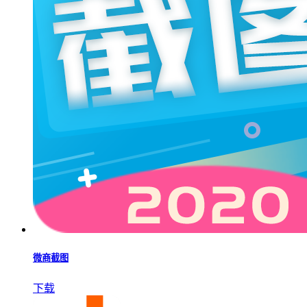
微商截图
下载