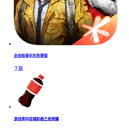
全皮肤美化包免费版
下载
游戏黑科技辅助器王者荣耀