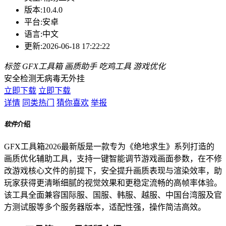
版本:
10.4.0
平台:
安卓
语言:
中文
更新:
2026-06-18 17:22:22
标签
GFX工具箱
画质助手
吃鸡工具
游戏优化
安全检测
无病毒
无外挂
立即下载
立即下载
详情
同类热门
猜你喜欢
举报
软件
介绍
GFX工具箱2026最新版是一款专为《绝地求生》系列打造的
画质优化辅助工具，支持一键智能调节游戏画面参数，在不修
改游戏核心文件的前提下，安全提升画质表现与渲染效率，助
玩家获得更清晰细腻的视觉效果和更稳定流畅的高帧率体验。
该工具全面兼容国际服、国服、韩服、越服、中国台湾服及官
方测试服等多个服务器版本，适配性强，操作简洁高效。