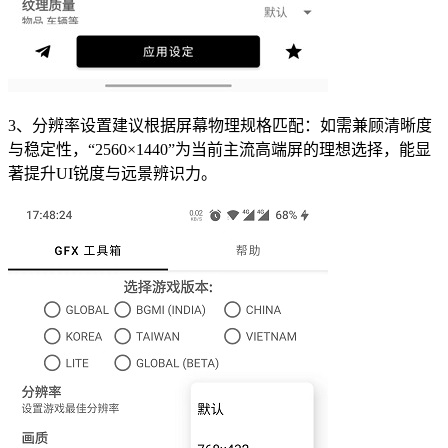
3、分辨率设置建议根据屏幕物理规格匹配：如需兼顾清晰度
与稳定性，“2560×1440”为当前主流高端屏的理想选择，能显
著提升UI锐度与远景辨识力。