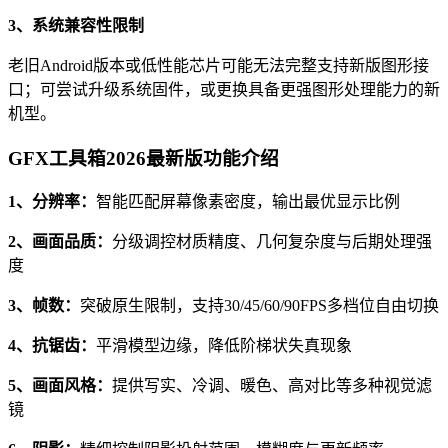
3、系统兼容性限制
老旧Android版本或低性能芯片可能无法完整支持新版图形接
口；可尝试升级系统固件，或更换具备更强图形处理能力的新
机型。
GFX工具箱2026最新版功能介绍
1、分辨率：
智能匹配屏幕像素密度，输出最优显示比例
2、画面品质：
分级调控材质精度、几何复杂度与后期处理强
度
3、帧数：
突破原生限制，支持30/45/60/90FPS多档位自由切换
4、抗锯齿：
平滑模型边缘，降低阶梯状失真现象
5、画面风格：
提供写实、冷调、暖色、高对比等多种视觉滤
镜