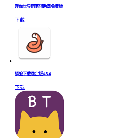
迷你世界雨寒辅助器免费版
下载
蟒蛇下载稳定版4.5.6
下载