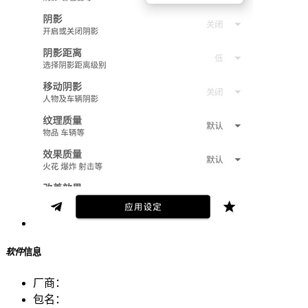
软件
信息
厂商：
包名：