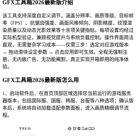
GFX工具箱2026最新版介绍
该工具支持深度自定义调节，涵盖分辨率、画质等级、目标帧
率（FPS）、抗锯齿强度、画面风格倾向、阴影精度、纹理渲
染质量以及动态光影效果等十余项关键指标。每项设置均经过
实际机型验证，兼顾视觉提升与系统负载控制。操作界面简洁
直观，无需复杂学习成本——仅需三步：选定对应游戏版本
→ 拖动滑块设定参数 → 点击应用即可生效。全程无强制注
册、无内嵌广告、无功能阉割，真正实现开箱即用的纯净体
验。
GFX工具箱2026最新版怎么用
1、启动软件后，在首页顶部区域选择您当前运行的游戏服务
器版本，包括国际服、国服、韩服、台服等八种选项；确认版
本后，系统将自动加载适配参数面板，进入画质精细调节流
程。