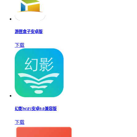
游匣盒子安卓版
下载
幻影WiFi安卓9.0兼容版
下载