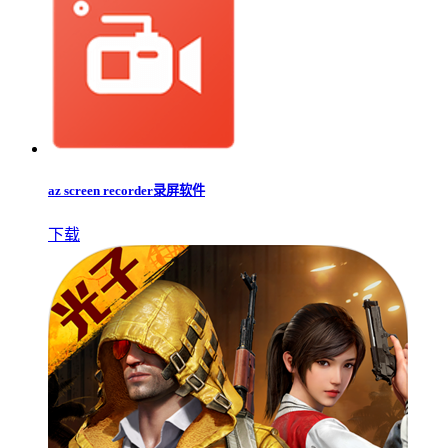
az screen recorder录屏软件
下载