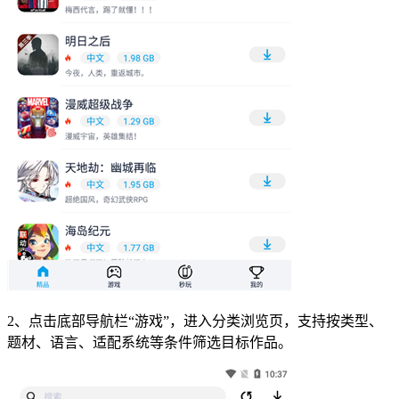
2、点击底部导航栏“游戏”，进入分类浏览页，支持按类型、
题材、语言、适配系统等条件筛选目标作品。