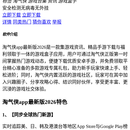
标签
淘气侠
游戏合集
资讯
游戏盒子
安全检测
无病毒
无外挂
立即下载
立即下载
详情
同类热门
猜你喜欢
举报
软件
介绍
淘气侠app最新版2026是一款集游戏资讯、精品手游下载与福
利领取于一体的游戏盒子应用，用户可通过淘气侠正版第一时
间掌握热门游戏动态，便捷下载优质安卓手游，并免费领取平
台精心准备的多款游戏专属礼包，助力新手玩家快速上手、轻
松进阶；同时，淘气侠内置活跃的游戏社区，玩家可在其中加
入兴趣圈子、分享攻略心得、结识同好伙伴，享受更丰富、更
沉浸的游戏社交体验。
淘气侠app最新版2026特色
1、【同步全球热门新游】
实时追踪美、日、韩及港澳台等地区App Store与Google Play榜