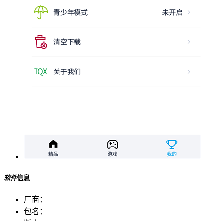
软件
信息
厂商：
包名：