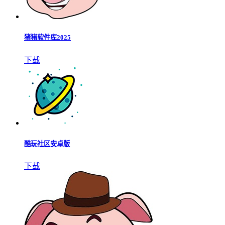
猪猪软件库2025
下载
酷玩社区安卓版
下载