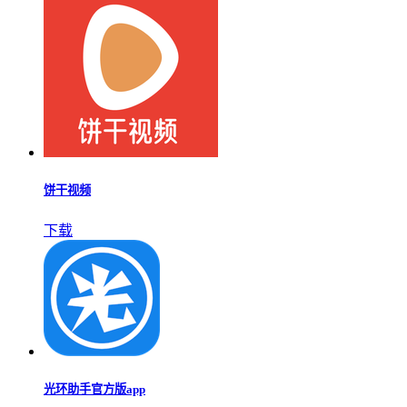
饼干视频
下载
光环助手官方版app