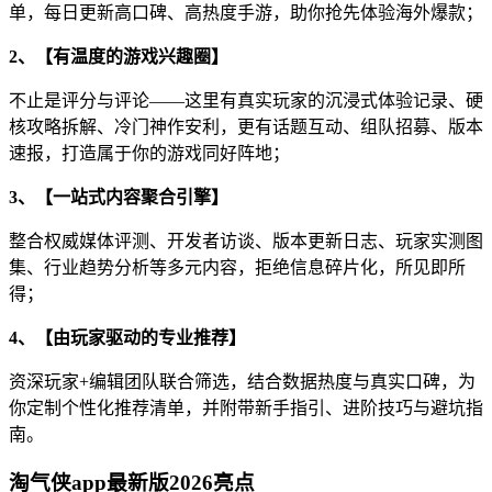
单，每日更新高口碑、高热度手游，助你抢先体验海外爆款；
2、【有温度的游戏兴趣圈】
不止是评分与评论——这里有真实玩家的沉浸式体验记录、硬
核攻略拆解、冷门神作安利，更有话题互动、组队招募、版本
速报，打造属于你的游戏同好阵地；
3、【一站式内容聚合引擎】
整合权威媒体评测、开发者访谈、版本更新日志、玩家实测图
集、行业趋势分析等多元内容，拒绝信息碎片化，所见即所
得；
4、【由玩家驱动的专业推荐】
资深玩家+编辑团队联合筛选，结合数据热度与真实口碑，为
你定制个性化推荐清单，并附带新手指引、进阶技巧与避坑指
南。
淘气侠app最新版2026亮点