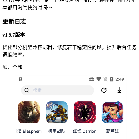
鱼5分钟也能打完一局！已经安利给全宿舍，现在我们组队刷
本都用淘气侠约时间～
更新日志
v1.9.7版本
优化部分机型兼容逻辑，修复若干稳定性问题，提升后台任务
调度效率。
展开全部