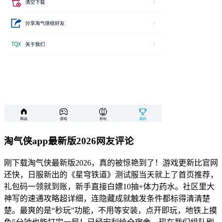
淘气侠app最新版2026网友评论
刚下载淘气侠最新版2026，真的被惊艳到了！游戏更新比官网
还快，日服新出的《星穹铁道》测试服当天就上了首页推荐，
礼包码一领就到账，新手直接白嫖10抽+体力药水。社区里大
神写的速通攻略超详细，连隐藏成就触发条件都标得清清楚
楚。最爽的是“秒玩”功能，不用等安装，点开即玩，地铁上摸