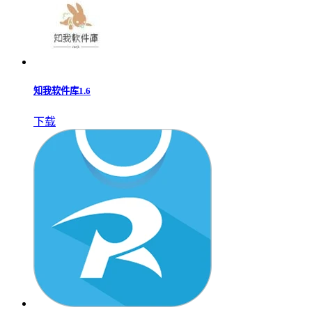
知我软件库1.6
下载