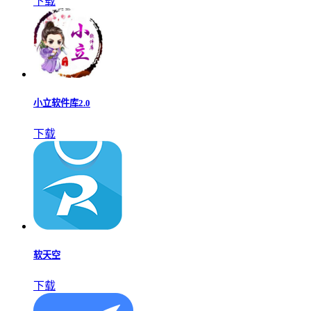
下载
小立软件库2.0
下载
软天空
下载