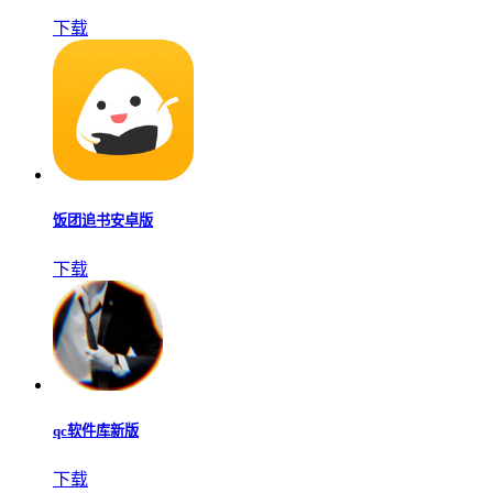
下载
饭团追书安卓版
下载
qc软件库新版
下载