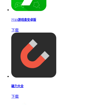
7723游戏盒安卓版
下载
磁力大全
下载