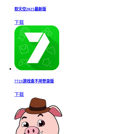
软天空2025最新版
下载
7723游戏盒不用登录版
下载