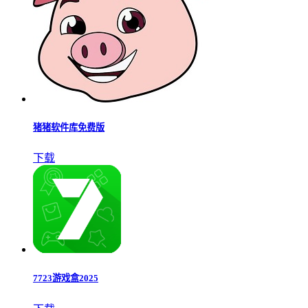
猪猪软件库免费版
下载
7723游戏盒2025