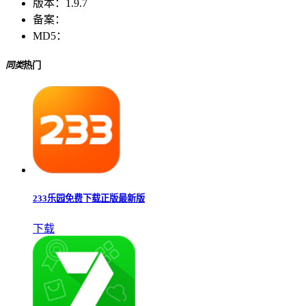
版本：
1.9.7
备案：
MD5：
同类
热门
233乐园免费下载正版最新版
下载