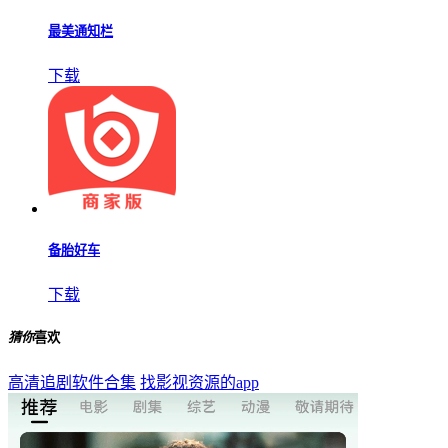
最美通知栏
下载
备胎好车
下载
猜你
喜欢
高清追剧软件合集
找影视资源的app