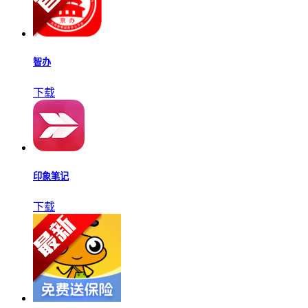
智办
下载
印象笔记
下载