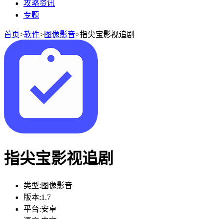
攻略资讯
专题
首页
>
软件
>
图像影音
>
指尖宝影视追剧
指尖宝影视追剧
类型:
图像影音
版本:
1.7
平台:
安卓