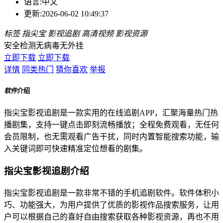
语言:
中文
更新:
2026-06-02 10:49:37
标签
指尖宝
影视追剧
高清视频
影视资源
安全检测
无病毒
无外挂
立即下载
立即下载
详情
同类热门
猜你喜欢
举报
软件
介绍
指尖宝影视追剧是一款实用的在线追剧APP，汇聚海量热门热
播剧集，支持一键点击即刻流畅播放；全程免费观看，无任何
会员限制，也无需观看广告干扰，同时内置智能搜索功能，输
入关键词即可快速精准定位想看的剧集。
指尖宝影视追剧介绍
指尖宝影视追剧是一款非常不错的手机追剧软件。软件体积小
巧、功能强大，为用户提供了优质的影视作品搜索服务，让用
户可以根据自己的喜好自由搜索获取各种影视资源，再也不用