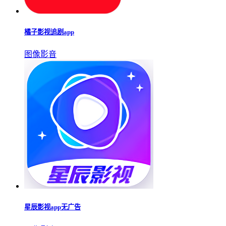
橘子影视追剧app
图像影音
星辰影视app无广告