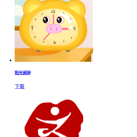
阳光闹钟
下载