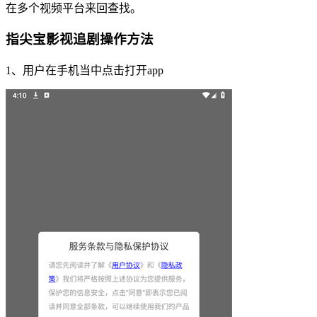
在多个视频平台来回查找。
指尖宝影视追剧操作方法
1、用户在手机当中点击打开app