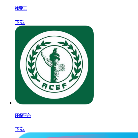
找零工
下载
环保平台
下载