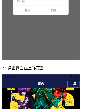
2、点击界面右上角按钮