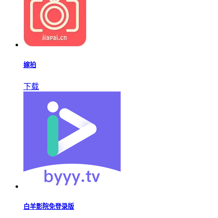
嫁拍
下载
白羊影院免登录版