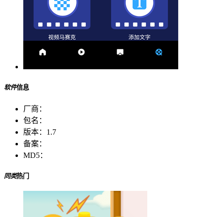
软件
信息
厂商：
包名：
版本：
1.7
备案：
MD5：
同类
热门