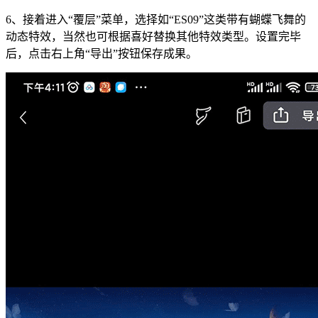
6、接着进入“覆层”菜单，选择如“ES09”这类带有蝴蝶飞舞的
动态特效，当然也可根据喜好替换其他特效类型。设置完毕
后，点击右上角“导出”按钮保存成果。