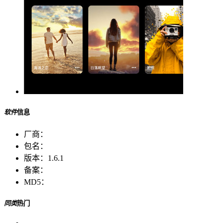
软件
信息
厂商：
包名：
版本：
1.6.1
备案：
MD5：
同类
热门