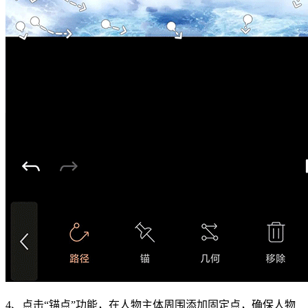
4、点击“锚点”功能，在人物主体周围添加固定点，确保人物