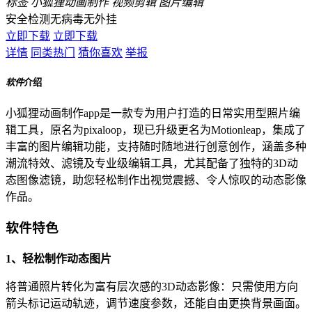
标签
小狐狸动画制作
视频剪辑
图片编辑
安全检测
无病毒
无外挂
立即下载
立即下载
详情
同类热门
猜你喜欢
举报
软件
介绍
小狐狸动画制作app是一款专为用户打造的日常实用型照片编
辑工具，原名为pixaloop，现已升级更名为Motionleap，集成了
丰富的图片编辑功能，支持随时随地进行创意创作，涵盖多种
潮流特效、滤镜及专业级编辑工具，尤其配备了独特的3D动
态图像滤镜，助您轻松制作出视觉震撼、令人惊叹的动态影像
作品。
软件特色
1、轻松制作动态图片
将普通照片转化为富有层次感的3D动态影像：只需使用方向
箭头标记运动轨迹，调节速度参数，还能自由更换背景画面。