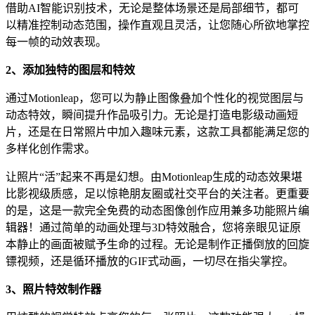
借助AI智能识别技术，无论是整体场景还是局部细节，都可
以精准控制动态范围，操作直观且灵活，让您随心所欲地掌控
每一帧的动效表现。
2、添加独特的图层和特效
通过Motionleap，您可以为静止图像叠加个性化的视觉图层与
动态特效，瞬间提升作品吸引力。无论是打造电影级动画短
片，还是在日常照片中加入趣味元素，这款工具都能满足您的
多样化创作需求。
让照片“活”起来不再是幻想。由Motionleap生成的动态效果堪
比影视级质感，足以惊艳朋友圈或社交平台的关注者。更重要
的是，这是一款完全免费的动态图像创作应用兼多功能照片编
辑器！通过简单的动画处理与3D特效融合，您将亲眼见证原
本静止的画面被赋予生命的过程。无论是制作正播倒放的回旋
镖视频，还是循环播放的GIF式动画，一切尽在指尖掌控。
3、照片特效制作器