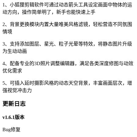
1、小狐狸剪辑软件可通过动态箭头工具设定画面中物体的运
动方向，操作简单明了，新手也能快速上手
2、背景更换模块内置大量唯美风格滤镜，轻松营造不同氛围
情境
3、支持添加图层、星光、粒子光晕等特效，将静态图片升级
为生动动画
4、配备专业的3D照片调整编辑器，满足各类深度修图与动效
优化需求
5、可插入延时摄影风格的动态天空背景，丰富画面层次，增
强视觉冲击力
更新日志
v1.6.1版本
Bug修复