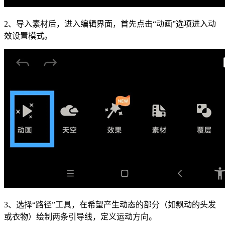
2、导入素材后，进入编辑界面，首先点击“动画”选项进入动
效设置模式。
3、选择“路径”工具，在希望产生动态的部分（如飘动的头发
或衣物）绘制两条引导线，定义运动方向。