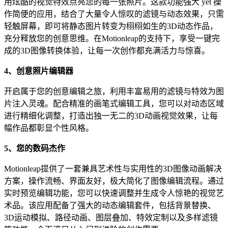
用炫酷的视觉特效点亮您的每一张照片。这款功能强大 yet 操
作简便的应用，结合了大量令人惊叹的滤镜与动态效果，只需
轻触屏幕，即可将静态图片转变为栩栩如生的3D动态作品，
充分释放您的创意思维。在Motionleap的支持下，享受一键完
成的3D图像转换体验，让每一次创作都充满活力与惊喜。
4、创意照片编辑器
开启属于您的创意编辑之旅，利用丰富易用的滤镜与特效为图
片注入灵魂。配合精准的画笔式编辑工具，您可以对动态区域
进行精细化调整，打造出独一无二的3D动画视觉效果，让每
幅作品都彰显个性风格。
5、您的数码杰作
Motionleap提供了一套兼具艺术性与实用性的3D图像动画解决
方案，操作流畅、界面友好，极大简化了图像编辑流程。通过
实时预览编辑功能，您可以快速调整并生成令人惊艳的视觉艺
术品。该应用配备了强大的动态编辑套件，包括背景替换、
3D运动模拟、路径动画、图层叠加、特效定制以及多样滤镜