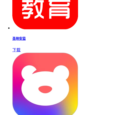
圣地安监
下载