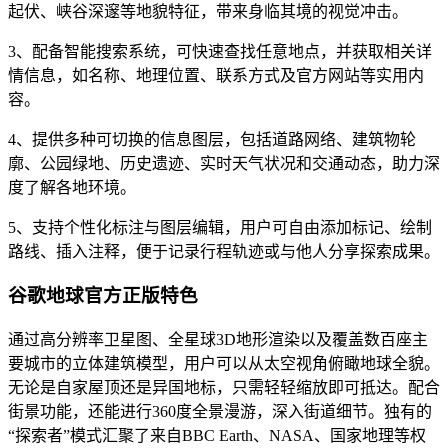
起伏、峡谷深邃等地貌特征，带来身临其境的视觉冲击。
3、配备智能搜索系统，可快速查找任意地点，并获取相关详
情信息，如名称、地理位置、联系方式及官方网站等实用内
容。
4、提供多种可切换的信息图层，包括道路网络、建筑物轮
廓、公园绿地、历史遗迹、实时天气状况和交通动态，助力深
度了解各地环境。
5、支持个性化标注与图层编辑，用户可自由添加标记、绘制
路线、插入注释，便于记录行程轨迹或与他人分享探索成果。
谷歌地球官方正版特色
通过高分辨率卫星图、全星球3D地形渲染以及覆盖数百座主
要城市的立体建筑模型，用户可以从太空视角俯瞰地球全貌。
无论是自家屋顶还是异国地标，只需轻轻缩放即可抵达。配合
街景功能，还能进行360度全景漫游，深入街道细节。独有的
“探索者”模式汇聚了来自BBC Earth、NASA、国家地理等权