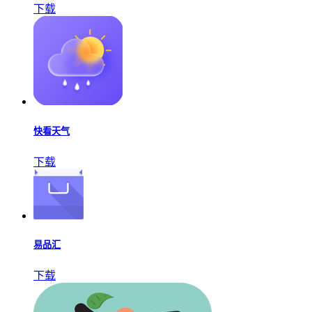
下载
快看天气
下载
易品汇
下载