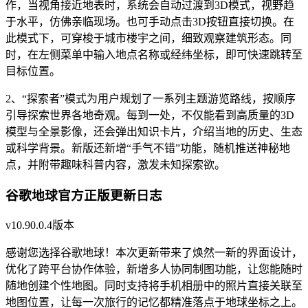
作，当视角接近地表时，系统会自动过渡到3D模式，视野趋
于水平，仿佛亲临现场。也可手动点击3D按钮直接切换。在
此模式下，可穿梭于城市楼宇之间，细致观察建筑形态。同
时，在左侧菜单中输入地点名称或经纬坐标，即可快速跳转至
目标位置。
2、“探索者”模式为用户规划了一系列主题游览路线，按顺序
引导探索世界各地奇观。每到一处，不仅能看到高质量的3D
模型与全景影像，还会弹出知识卡片，介绍当地的历史、生态
或科学背景。新版还新增“手气不错”功能，随机推送神秘地
点，并附带趣味科普内容，激发未知探索欲。
谷歌地球官方正版更新日志
v10.90.0.4版本
感谢您选择谷歌地球！本次更新带来了焕然一新的界面设计，
优化了跨平台协作体验，新增多人协同制图功能，让您能随时
随地创建个性地图。同时支持将手机相册中的照片直接关联至
地图位置，让每一次旅行的记忆都精准落点于地球坐标之上。