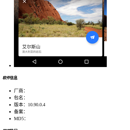
软件
信息
厂商：
包名：
版本：
10.90.0.4
备案：
MD5：