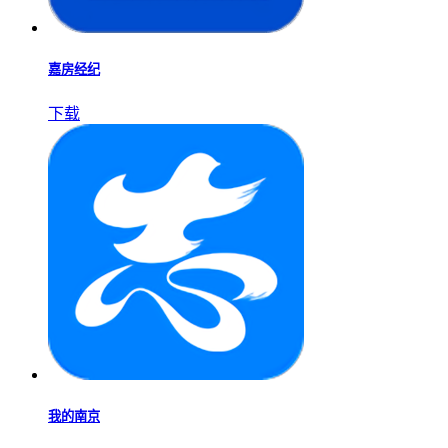
嘉房经纪
下载
我的南京