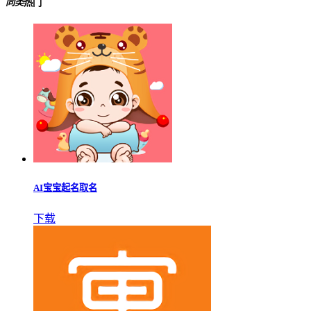
同类
热门
AI宝宝起名取名
下载