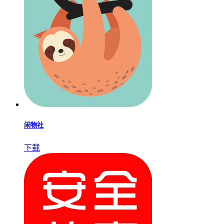
闲物社
下载