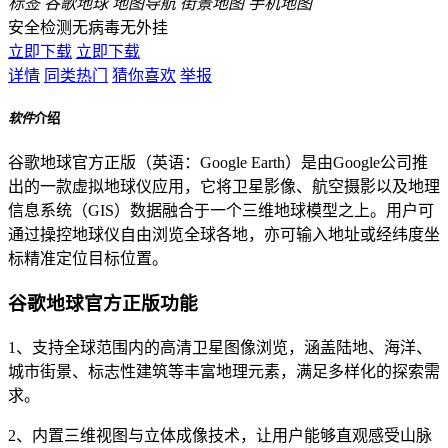
标签
谷歌地球
地图导航
街景地图
手机地图
安全检测
无病毒
无外挂
立即下载
立即下载
详情
同类热门
猜你喜欢
举报
软件
介绍
谷歌地球官方正版（英语：Google Earth）是由Google公司推
出的一款虚拟地球仪应用，它将卫星影像、航空摄影以及地理
信息系统（GIS）数据融合于一个三维地球模型之上。用户可
通过操控地球仪自由浏览全球各地，亦可输入地址或经纬度坐
标精准定位目标位置。
谷歌地球官方正版功能
1、支持全球范围内的高清卫星图像浏览，涵盖陆地、海洋、
城市街景、标志性建筑等丰富地理元素，满足多样化的探索需
求。
2、内置三维视图与立体成像技术，让用户能够直观感受山脉