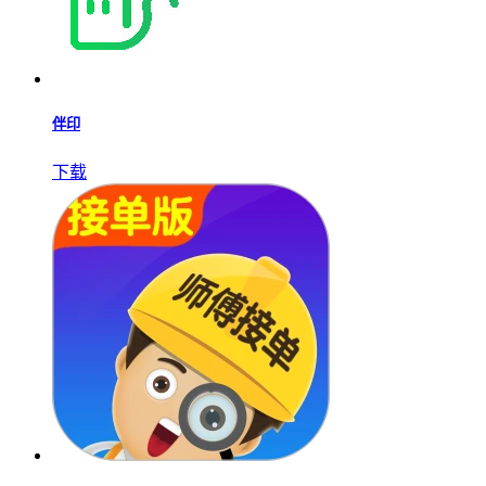
伴印
下载