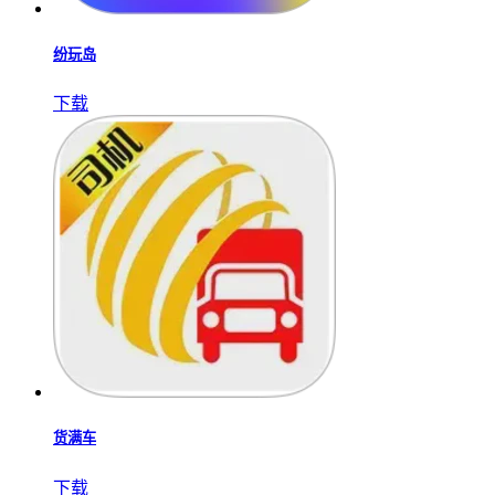
纷玩岛
下载
货满车
下载