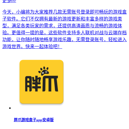
更多▹▹
今天，小编将为大家推荐几款无需账号登录即可畅玩的游戏盒
子软件。它们不仅拥有最新的游戏更新和丰富多样的游戏类
型，满足各类玩家的需求，还提供高清画质与流畅的游戏体
验。更值得一提的是，这些软件支持多人联机对战与云端存档
功能，让你随时随地畅享游戏乐趣，无需登录账号，轻松进入
游戏世界。快来一起体验吧！
胖爪游戏盒子app安卓版