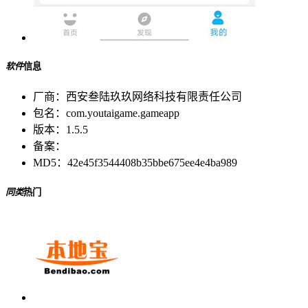
软件
信息
厂商：
西安叁陆玖玖网络科技有限责任公司
包名：
com.youtaigame.gameapp
版本：
1.5.5
备案：
MD5：
42e45f3544408b35bbe675ee4e4ba989
同类
热门