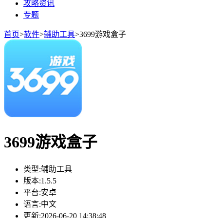
攻略资讯
专题
首页
>
软件
>
辅助工具
>
3699游戏盒子
3699游戏盒子
类型:
辅助工具
版本:
1.5.5
平台:
安卓
语言:
中文
更新:
2026-06-20 14:38:48