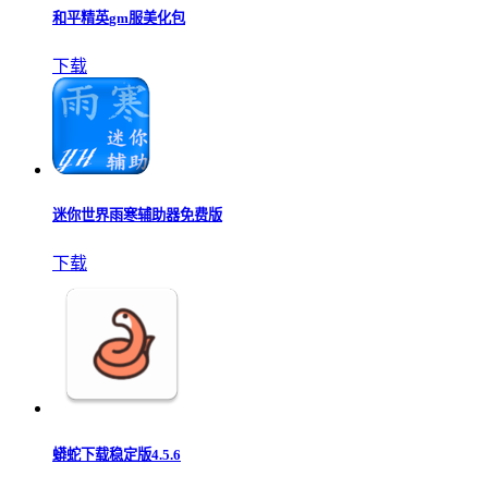
和平精英gm服美化包
下载
迷你世界雨寒辅助器免费版
下载
蟒蛇下载稳定版4.5.6