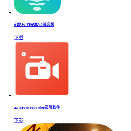
幻影WiFi安卓9.0兼容版
下载
az screen recorder录屏软件
下载