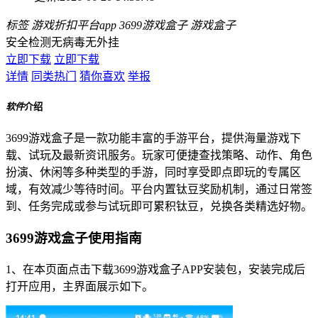
标签
游戏折扣平台app
3699游戏盒子
游戏盒子
安全检测
无病毒
无外挂
立即下载
立即下载
详情
同类热门
猜你喜欢
举报
软件
介绍
3699游戏盒子是一款功能丰富的手游平台，提供海量游戏下
载、试玩及最新资讯服务。玩家可便捷查找策略、动作、角色
扮演、休闲等多种类型的手游，同时享受即点即玩的专属区
域，有效减少等待时间。平台内置钛豆奖励机制，通过日常签
到、任务完成或参与试玩即可累积钛豆，兑换各类精选好物。
3699游戏盒子使用指南
1、在本页面点击下载3699游戏盒子APP安装包，安装完成后
打开应用，主界面展示如下。