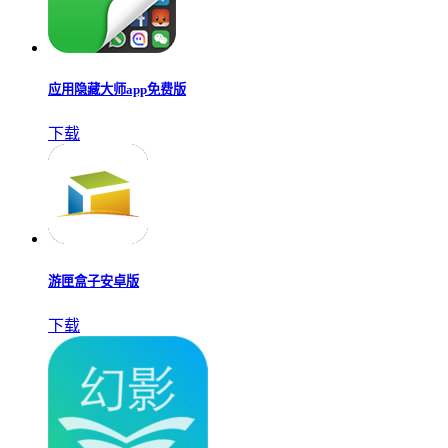
应用隐藏大师app免费版
下载
游匣盒子安卓版
下载