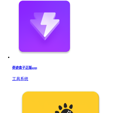
奇迹盒子正版app
工具系统