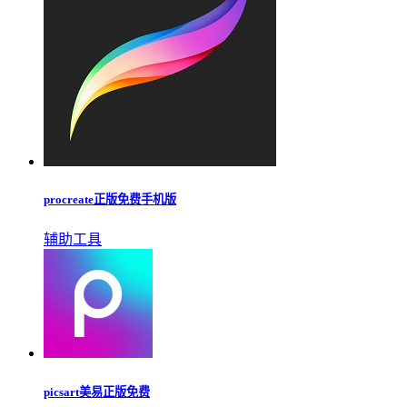
procreate正版免费手机版
辅助工具
picsart美易正版免费