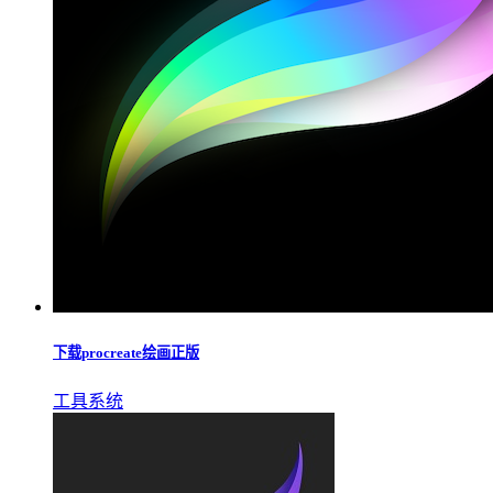
下载procreate绘画正版
工具系统