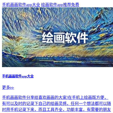
手机画画软件app大全
绘画软件app推荐免费
手机画画软件app大全
更多▹▹
手机画画软件分享给喜欢画画的大家!在手机上绘画既方便，
有可以及时的记录下自己的绘画灵感，任何一个想法都可以随
时用手机记录下来，而且工具齐全，功能丰富，有需要的朋友