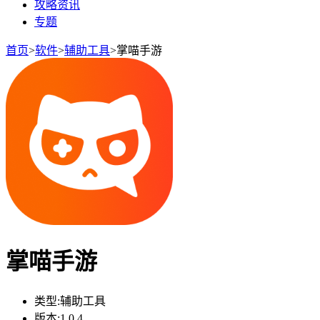
攻略资讯
专题
首页
>
软件
>
辅助工具
>
掌喵手游
掌喵手游
类型:
辅助工具
版本:
1.0.4