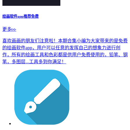
绘画软件app推荐免费
更多▹▹
喜欢画画的朋友们注意啦！本期合集小编为大家带来的是免费
的绘画软件app，用户可以任意的发挥自己的想象力进行创
作，所有的绘画工具和色彩都是供用户免费使用的，铅笔、钢
笔，多图层...工具多到你满足！