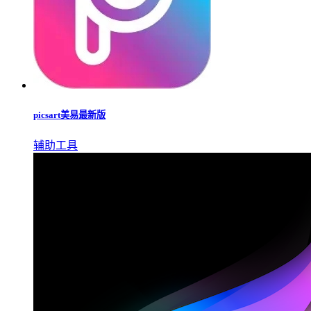
picsart美易最新版
辅助工具