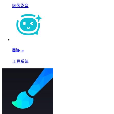
图像影音
画加app
工具系统