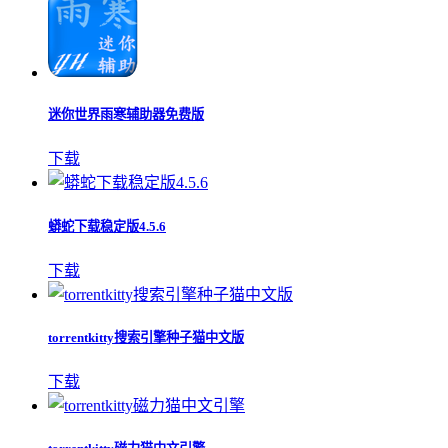
迷你世界雨寒辅助器免费版
下载
蟒蛇下载稳定版4.5.6
下载
torrentkitty搜索引擎种子猫中文版
下载