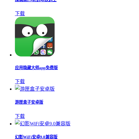
下载
应用隐藏大师app免费版
下载
游匣盒子安卓版
下载
幻影WiFi安卓9.0兼容版