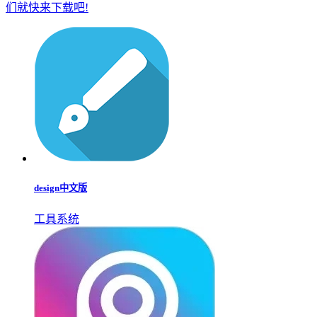
们就快来下载吧!
design中文版
工具系统