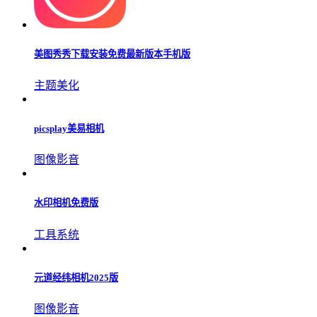
好用的相机app，让你的手机拍照更加便捷，这里的软件有很
多，功能全面，复古萌趣金属等滤镜应有尽有，可以根据你的
喜好进行选择哦。
无他相机下载安装
图像媒体
美图秀秀下载安装免费最新版本手机版
主题美化