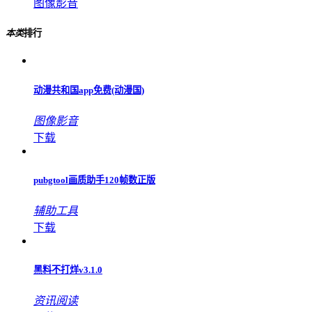
Relens相机永久免费
主题美化
gopro相机
图像影音
无他相机app免费
图像影音
日杂相机app
图像影音