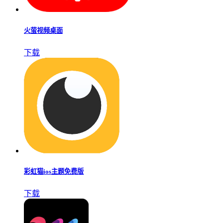
火萤视频桌面
下载
彩虹猫ios主题免费版
下载