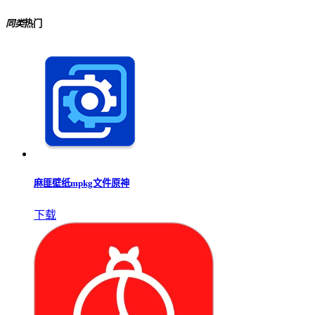
同类
热门
麻匪壁纸mpkg文件原神
下载