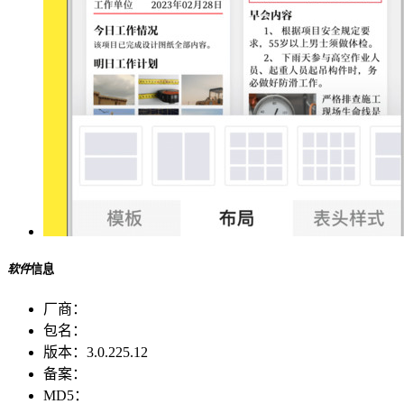
软件
信息
厂商：
包名：
版本：
3.0.225.12
备案：
MD5：