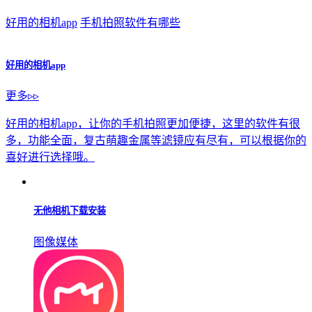
pr社区
下载
wallpaper18+壁纸资源
下载
猜你
喜欢
好用的相机app
手机拍照软件有哪些
好用的相机app
更多▹▹