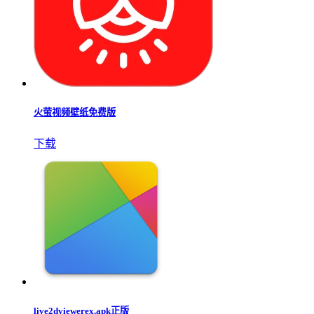
火萤视频壁纸免费版
下载
live2dviewerex.apk正版