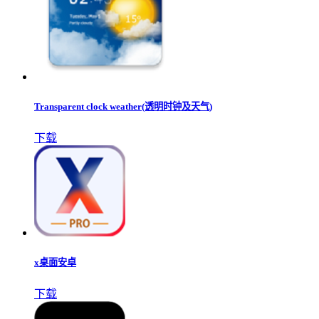
Transparent clock weather(透明时钟及天气)
下载
x桌面安卓
下载