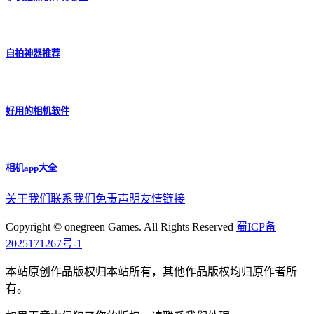
acfun流鼻血版1.6.8安卓版免费
新疆行政地图
追剧达人免费app
oppo游戏中心官方版正版
画质助手
相关
专题
更多
好用的相机app
手机拍照软件有哪些