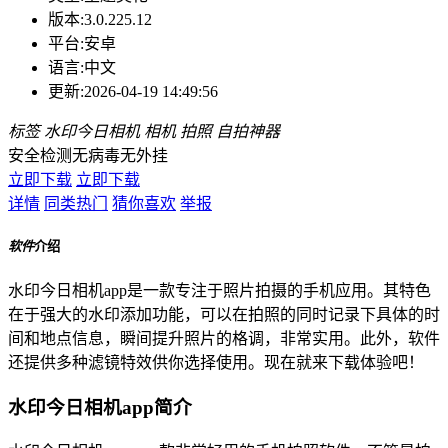
版本:
3.0.225.12
平台:
安卓
语言:
中文
更新:
2026-04-19 14:49:56
标签
水印今日相机
相机
拍照
自拍神器
安全检测
无病毒
无外挂
立即下载
立即下载
详情
同类热门
猜你喜欢
举报
软件
介绍
水印今日相机app是一款专注于照片拍摄的手机应用。其特色
在于强大的水印添加功能，可以在拍照的同时记录下具体的时
间和地点信息，瞬间提升照片的格调，非常实用。此外，软件
还提供多种滤镜特效供你选择使用。现在就来下载体验吧！
水印今日相机app简介