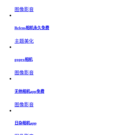
让用户在线解锁不同的美景和照片哦。
Dazz相机永久免费版
图像影音
fimo相机永久会员版
图像影音
picsart美易照片编辑下载最新版
图像影音
元道经纬相机免费版
图像影音