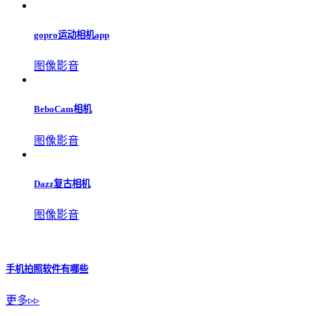
picsplay美易相机
图像影音
水印相机免费版
工具系统
元道经纬相机2025版
图像影音