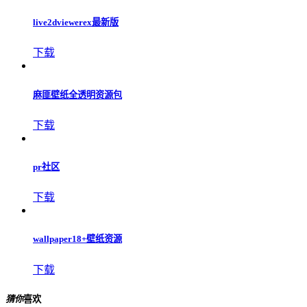
live2dviewerex最新版
下载
麻匪壁纸全透明资源包
下载