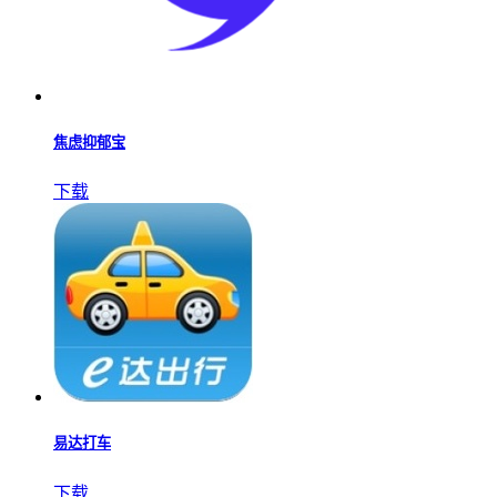
焦虑抑郁宝
下载
易达打车
下载