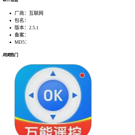
厂商：
互联网
包名：
版本：
2.5.1
备案：
MD5：
同类
热门