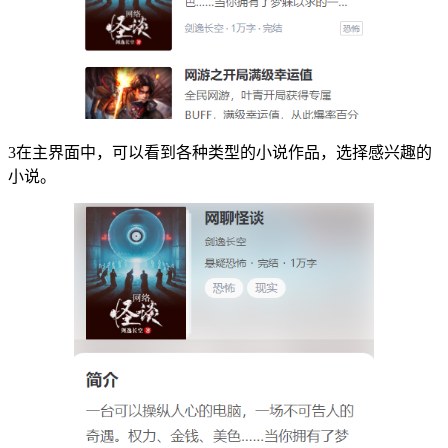
3在主界面中，可以看到各种类型的小说作品，选择感兴趣的
小说。